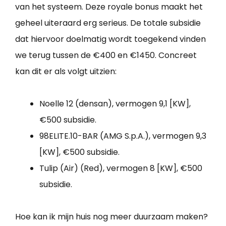
van het systeem. Deze royale bonus maakt het
geheel uiteraard erg serieus. De totale subsidie
dat hiervoor doelmatig wordt toegekend vinden
we terug tussen de €400 en €1450. Concreet
kan dit er als volgt uitzien:
Noelle 12 (densan), vermogen 9,1 [KW],
€500 subsidie.
98ELITE.10-BAR (AMG S.p.A.), vermogen 9,3
[KW], €500 subsidie.
Tulip (Air) (Red), vermogen 8 [KW], €500
subsidie.
Hoe kan ik mijn huis nog meer duurzaam maken?