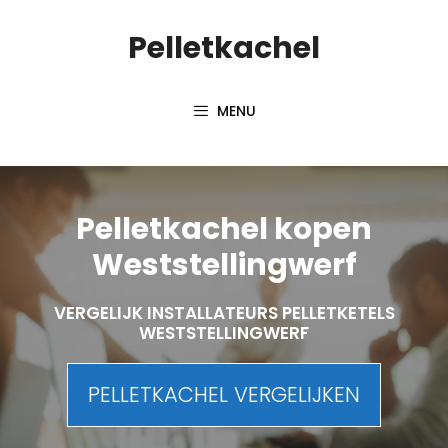
Spring
Pelletkachel
naar
inhoud
MENU
Pelletkachel kopen
Weststellingwerf
VERGELIJK INSTALLATEURS PELLETKETELS
WESTSTELLINGWERF
PELLETKACHEL VERGELIJKEN