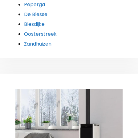
Peperga
De Blesse
Blesdijke
Oosterstreek
Zandhuizen