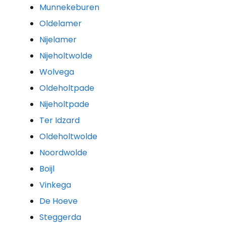
Munnekeburen
Oldelamer
Nijelamer
Nijeholtwolde
Wolvega
Oldeholtpade
Nijeholtpade
Ter Idzard
Oldeholtwolde
Noordwolde
Boijl
Vinkega
De Hoeve
Steggerda