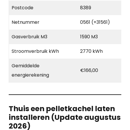
Postcode
8389
Netnummer
0561 (+31561)
Gasverbruik M3
1590 M3
Stroomverbruik kWh
2770 kWh
Gemiddelde
€166,00
energierekening
Thuis een pelletkachel laten
installeren (Update augustus
2026)