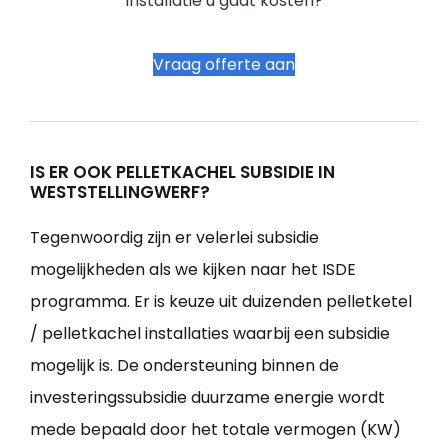
installatie u gaat kosten?
Vraag offerte aan
IS ER OOK PELLETKACHEL SUBSIDIE IN
WESTSTELLINGWERF?
Tegenwoordig zijn er velerlei subsidie
mogelijkheden als we kijken naar het ISDE
programma. Er is keuze uit duizenden pelletketel
/ pelletkachel installaties waarbij een subsidie
mogelijk is. De ondersteuning binnen de
investeringssubsidie duurzame energie wordt
mede bepaald door het totale vermogen (KW)