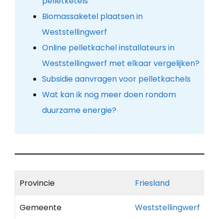
pelletketels
Biomassaketel plaatsen in
Weststellingwerf
Online pelletkachel installateurs in
Weststellingwerf met elkaar vergelijken?
Subsidie aanvragen voor pelletkachels
Wat kan ik nog meer doen rondom
duurzame energie?
Provincie
Friesland
Gemeente
Weststellingwerf