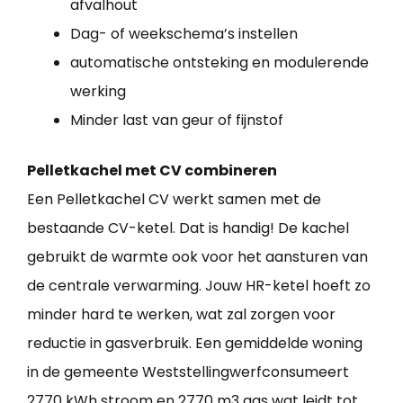
afvalhout
Dag- of weekschema’s instellen
automatische ontsteking en modulerende
werking
Minder last van geur of fijnstof
Pelletkachel met CV combineren
Een Pelletkachel CV werkt samen met de
bestaande CV-ketel. Dat is handig! De kachel
gebruikt de warmte ook voor het aansturen van
de centrale verwarming. Jouw HR-ketel hoeft zo
minder hard te werken, wat zal zorgen voor
reductie in gasverbruik. Een gemiddelde woning
in de gemeente Weststellingwerfconsumeert
2770 kWh stroom en 2770 m3 gas wat leidt tot