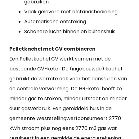
gebruiken
Vaak geleverd met afstandsbediening
Automatische ontsteking
Schonere lucht binnen en buitenshuis
Pelletkachel met CV combineren
Een Pelletkachel CV werkt samen met de
bestaande CV-ketel. De (ingebouwde) kachel
gebruikt de warmte ook voor het aansturen van
de centrale verwarming. De HR-ketel hoeft zo
minder gas te stoken, minder uitstoot en minder
duur gasverbruik. Een gemiddeld huis in de
gemeente Weststellingwerfconsumeert 2770
kWh stroom plus nog eens 2770 m3 gas wat
resulteert in een gemiddelde energierekening