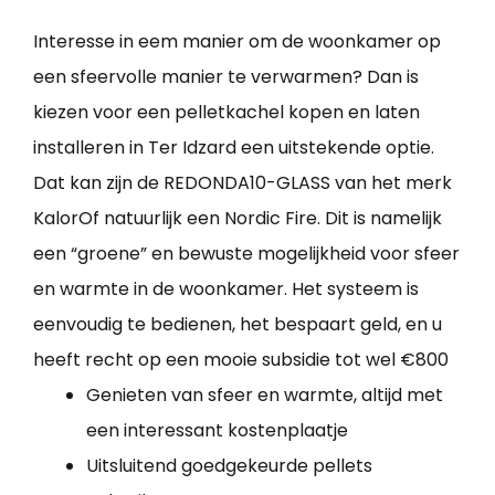
Interesse in eem manier om de woonkamer op
een sfeervolle manier te verwarmen? Dan is
kiezen voor een pelletkachel kopen en laten
installeren in Ter Idzard een uitstekende optie.
Dat kan zijn de REDONDA10-GLASS van het merk
KalorOf natuurlijk een Nordic Fire. Dit is namelijk
een “groene” en bewuste mogelijkheid voor sfeer
en warmte in de woonkamer. Het systeem is
eenvoudig te bedienen, het bespaart geld, en u
heeft recht op een mooie subsidie tot wel €800
Genieten van sfeer en warmte, altijd met
een interessant kostenplaatje
Uitsluitend goedgekeurde pellets