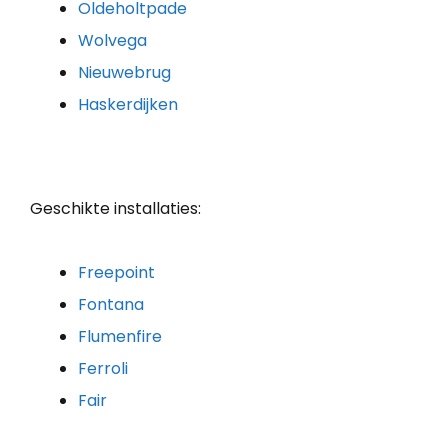
Oldeholtpade
Wolvega
Nieuwebrug
Haskerdijken
Geschikte installaties:
Freepoint
Fontana
Flumenfire
Ferroli
Fair