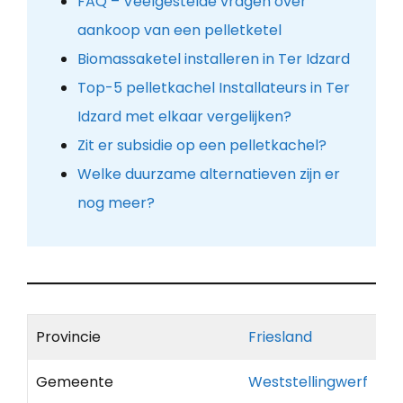
FAQ – Veelgestelde vragen over
aankoop van een pelletketel
Biomassaketel installeren in Ter Idzard
Top-5 pelletkachel Installateurs in Ter
Idzard met elkaar vergelijken?
Zit er subsidie op een pelletkachel?
Welke duurzame alternatieven zijn er
nog meer?
Provincie
Friesland
Gemeente
Weststellingwerf