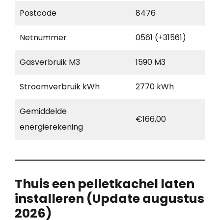
Postcode
8476
Netnummer
0561 (+31561)
Gasverbruik M3
1590 M3
Stroomverbruik kWh
2770 kWh
Gemiddelde
€166,00
energierekening
Thuis een pelletkachel laten
installeren (Update augustus
2026)