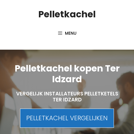
Spring
Pelletkachel
naar
inhoud
MENU
Pelletkachel kopen Ter
Idzard
VERGELIJK INSTALLATEURS PELLETKETELS
TER IDZARD
PELLETKACHEL VERGELIJKEN