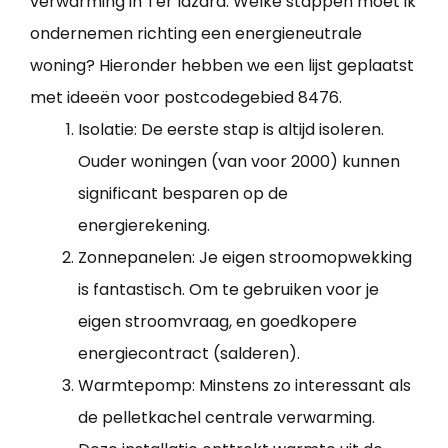
verwarming in Ter Idzard. Welke stappen moet ik
ondernemen richting een energieneutrale
woning? Hieronder hebben we een lijst geplaatst
met ideeën voor postcodegebied 8476.
Isolatie: De eerste stap is altijd isoleren.
Ouder woningen (van voor 2000) kunnen
significant besparen op de
energierekening.
Zonnepanelen: Je eigen stroomopwekking
is fantastisch. Om te gebruiken voor je
eigen stroomvraag, en goedkopere
energiecontract (salderen).
Warmtepomp: Minstens zo interessant als
de pelletkachel centrale verwarming.