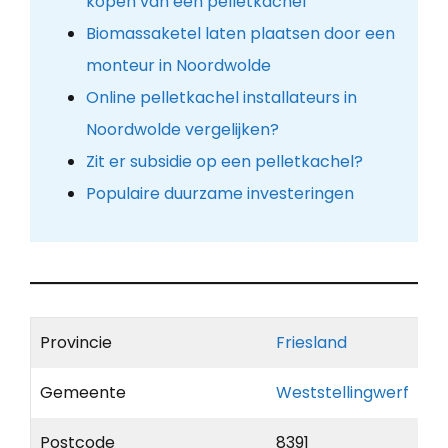
kopen van een pelletkachel
Biomassaketel laten plaatsen door een
monteur in Noordwolde
Online pelletkachel installateurs in
Noordwolde vergelijken?
Zit er subsidie op een pelletkachel?
Populaire duurzame investeringen
Provincie
Friesland
Gemeente
Weststellingwerf
Postcode
8391