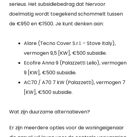
serieus. Het subsidiebedrag dat hiervoor
doelmatig wordt toegekend schommelt tussen
de €950 en €1500. Je kunt denken aan:
Alare (Tecno Cover S.r.l. – Stove Italy),
vermogen 9,5 [KW], €500 subsidie.
Ecofire Anna 9 (Palazzetti Lelio), vermogen
9 [KW], €500 subsidie.
AC70 / A70 7 kW (Palazzetti), vermogen 7
[KW], €500 subsidie.
Wat zijn duurzame alternatieven?
Er zijn meerdere opties voor de woningeigenaar