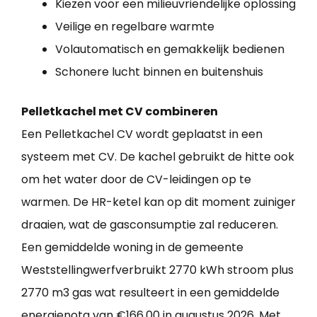
Kiezen voor een milieuvriendelijke oplossing
Veilige en regelbare warmte
Volautomatisch en gemakkelijk bedienen
Schonere lucht binnen en buitenshuis
Pelletkachel met CV combineren
Een Pelletkachel CV wordt geplaatst in een
systeem met CV. De kachel gebruikt de hitte ook
om het water door de CV-leidingen op te
warmen. De HR-ketel kan op dit moment zuiniger
draaien, wat de gasconsumptie zal reduceren.
Een gemiddelde woning in de gemeente
Weststellingwerfverbruikt 2770 kWh stroom plus
2770 m3 gas wat resulteert in een gemiddelde
energienota van €166,00 in augustus 2026. Met