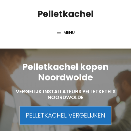
Spring
Pelletkachel
naar
inhoud
MENU
Pelletkachel kopen
Noordwolde
VERGELIJK INSTALLATEURS PELLETKETELS
NOORDWOLDE
PELLETKACHEL VERGELIJKEN