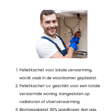
Pelletkachel: voor lokale verwarming,
wordt vaak in de woonkamer geplaatst.
Pelletkachel-cv: geschikt voor een totale
verwarmde woning. Aangesloten op
radiatoren of vloerverwarming.
Biomassaketel: 30% goedkoper dan gas,