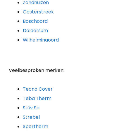
Zandhuizen
Oosterstreek
Boschoord
Doldersum
Wilhelminaoord
Veelbesproken merken:
Tecno Cover
Teba Therm
Stûv Sa
Strebel
Spertherm