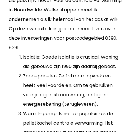
die gasvrij wil leven voor de centrale verwarming
in Noordwolde. Welke stappen moet ik
ondernemen als ik helemaal van het gas af wil?
Op deze website kan jij direct meer lezen over
deze investeringen voor postcodegebied 8390,
8391.
Isolatie: Goede isolatie is cruciaal. Woning
die gebouwd zijn 1990 zijn daarbij gebaat.
Zonnepanelen: Zelf stroom opwekken
heeft veel voordelen. Om te gebruiken
voor je eigen stroomvraag, en lagere
energierekening (terugleveren).
Warmtepomp: Is net zo populair als de
pelletkachel centrale verwarming. Het