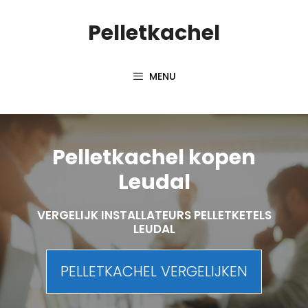
Spring
Pelletkachel
naar
inhoud
MENU
Pelletkachel kopen
Leudal
VERGELIJK INSTALLATEURS PELLETKETELS
LEUDAL
PELLETKACHEL VERGELIJKEN