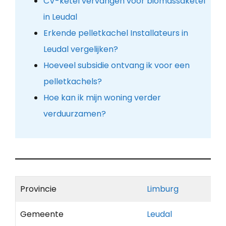
CV-ketel vervangen voor biomassaketel
in Leudal
Erkende pelletkachel Installateurs in
Leudal vergelijken?
Hoeveel subsidie ontvang ik voor een
pelletkachels?
Hoe kan ik mijn woning verder
verduurzamen?
Provincie
Limburg
Gemeente
Leudal