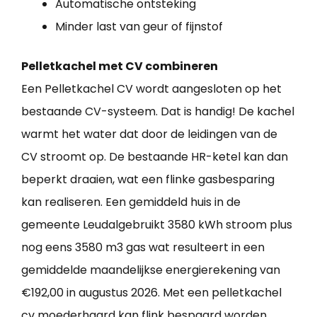
Automatische ontsteking
Minder last van geur of fijnstof
Pelletkachel met CV combineren
Een Pelletkachel CV wordt aangesloten op het
bestaande CV-systeem. Dat is handig! De kachel
warmt het water dat door de leidingen van de
CV stroomt op. De bestaande HR-ketel kan dan
beperkt draaien, wat een flinke gasbesparing
kan realiseren. Een gemiddeld huis in de
gemeente Leudalgebruikt 3580 kWh stroom plus
nog eens 3580 m3 gas wat resulteert in een
gemiddelde maandelijkse energierekening van
€192,00 in augustus 2026. Met een pelletkachel
cv moederhaard kan flink bespaard worden.