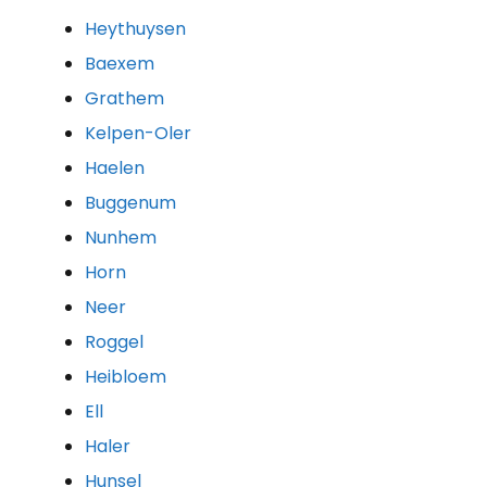
Heythuysen
Baexem
Grathem
Kelpen-Oler
Haelen
Buggenum
Nunhem
Horn
Neer
Roggel
Heibloem
Ell
Haler
Hunsel