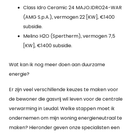
Class Idro Ceramic 24 MAJO.IDRO24-WAR
(AMG S.p.A.), vermogen 22 [KW], €1400
subsidie.
Melino H2O (Spertherm), vermogen 7,5
[KW], €1400 subsidie.
Wat kan ik nog meer doen aan duurzame
energie?
Er zijn veel verschillende keuzes te maken voor
de bewoner die gasvrij wil leven voor de centrale
verwarming in Leudal. Welke stappen moet ik
ondernemen om mijn woning energieneutraal te
maken? Hieronder geven onze specialisten een