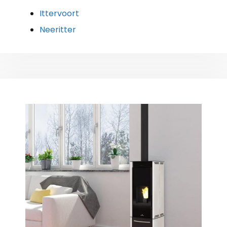
Ittervoort
Neeritter