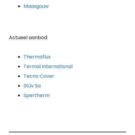
Maasgouw
Actueel aanbod:
Thermoflux
Termal International
Tecno Cover
Stûv Sa
Spertherm