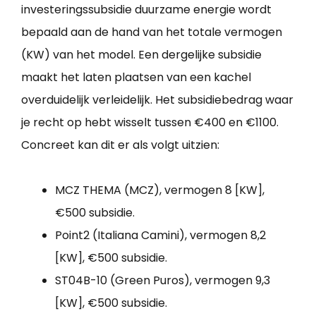
investeringssubsidie duurzame energie wordt
bepaald aan de hand van het totale vermogen
(KW) van het model. Een dergelijke subsidie
maakt het laten plaatsen van een kachel
overduidelijk verleidelijk. Het subsidiebedrag waar
je recht op hebt wisselt tussen €400 en €1100.
Concreet kan dit er als volgt uitzien:
MCZ THEMA (MCZ), vermogen 8 [KW],
€500 subsidie.
Point2 (Italiana Camini), vermogen 8,2
[KW], €500 subsidie.
ST04B-10 (Green Puros), vermogen 9,3
[KW], €500 subsidie.