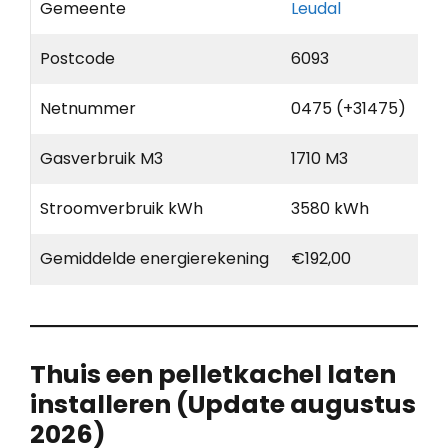
Gemeente
Leudal
Postcode
6093
Netnummer
0475 (+31475)
Gasverbruik M3
1710 M3
Stroomverbruik kWh
3580 kWh
Gemiddelde energierekening
€192,00
Thuis een pelletkachel laten
installeren (Update augustus
2026)