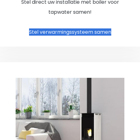
Stel direct uw installatie met boiler voor
tapwater samen!
Stel verwarmingssysteem samen