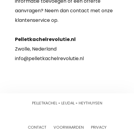
informatie toevoegen of een offerte
aanvragen? Neem dan contact met onze
klantenservice op.
Pelletkachelrevolutie.nl
Zwolle, Nederland
info@pelletkachelrevolutie.nl
PELLETKACHEL
»
LEUDAL
»
HEYTHUYSEN
CONTACT
VOORWAARDEN
PRIVACY