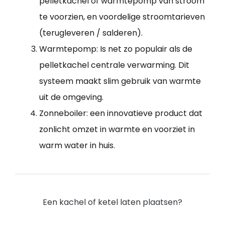
pelletkachel of warmtepomp van stroom
te voorzien, en voordelige stroomtarieven
(terugleveren / salderen).
Warmtepomp: Is net zo populair als de
pelletkachel centrale verwarming. Dit
systeem maakt slim gebruik van warmte
uit de omgeving.
Zonneboiler: een innovatieve product dat
zonlicht omzet in warmte en voorziet in
warm water in huis.
Een kachel of ketel laten plaatsen?