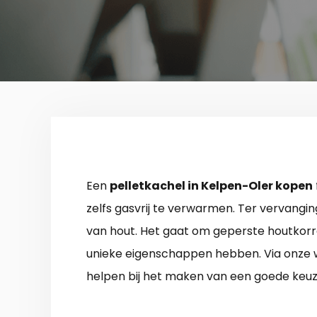
Een
pelletkachel in Kelpen-Oler kopen
zelfs gasvrij te verwarmen. Ter vervanging
van hout. Het gaat om geperste houtkorrel
unieke eigenschappen hebben. Via onze webs
helpen bij het maken van een goede keuze. 