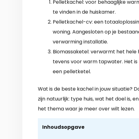
Pelletkachel: voor behaaglijke wa
te vinden in de huiskamer.
Pelletkachel-cv: een totaaloplossi
woning. Aangesloten op je bestaan
verwarming installatie.
Biomassaketel: verwarmt het hele h
tevens voor warm tapwater. Het is 
een pelletketel.
Wat is de beste kachel in jouw situatie? D
zijn natuurlijk: type huis, wat het doel is
het thema waar je meer over wilt lezen.
Inhoudsopgave