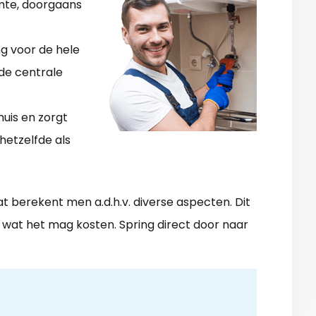
rmte, doorgaans
ng voor de hele
de centrale
uis en zorgt
hetzelfde als
at berekent men a.d.h.v. diverse aspecten. Dit
, en wat het mag kosten. Spring direct door naar