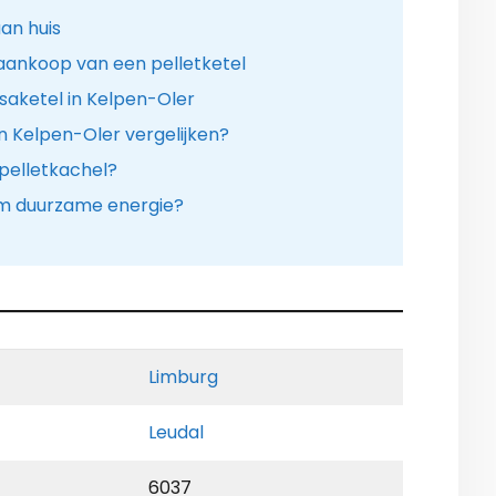
an huis
aankoop van een pelletketel
aketel in Kelpen-Oler
in Kelpen-Oler vergelijken?
 pelletkachel?
m duurzame energie?
Limburg
Leudal
6037