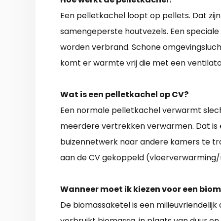
Een pelletkachel loopt op pellets. Dat zi
samengeperste houtvezels. Een speciale 
worden verbrand. Schone omgevingslucht 
komt er warmte vrij die met een ventilat
Wat is een pelletkachel op CV?
Een normale pelletkachel verwarmt slech
meerdere vertrekken verwarmen. Dat is 
buizennetwerk naar andere kamers te t
aan de CV gekoppeld (vloerverwarming/r
Wanneer moet ik kiezen voor een bio
De biomassaketel is een milieuvriendelijk 
verbruikt biomassa, in plaats van duur en