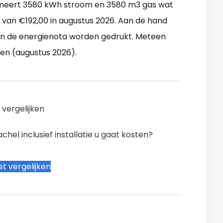
meert 3580 kWh stroom en 3580 m3 gas wat
 van €192,00 in augustus 2026. Aan de hand
n de energienota worden gedrukt. Meteen
ken (augustus 2026).
n vergelijken
hel inclusief installatie u gaat kosten?
t vergelijken