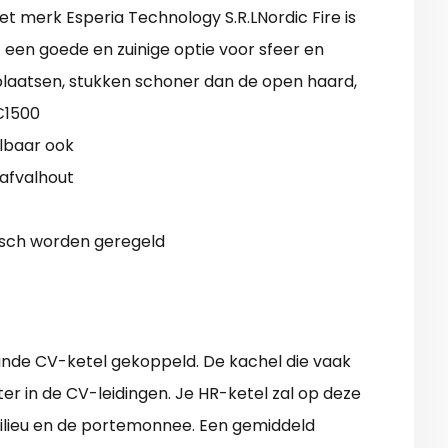
et merk Esperia Technology S.R.LNordic Fire is
t een goede en zuinige optie voor sfeer en
plaatsen, stukken schoner dan de open haard,
 €1500
lbaar ook
 afvalhout
sch worden geregeld
nde CV-ketel gekoppeld. De kachel die vaak
r in de CV-leidingen. Je HR-ketel zal op deze
milieu en de portemonnee. Een gemiddeld