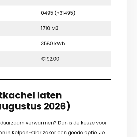
0495 (+31495)
1710 M3
3580 kWh
€192,00
tkachel laten
 augustus 2026)
r duurzaam verwarmen? Dan is de keuze voor
ren in Kelpen-Oler zeker een goede optie. Je