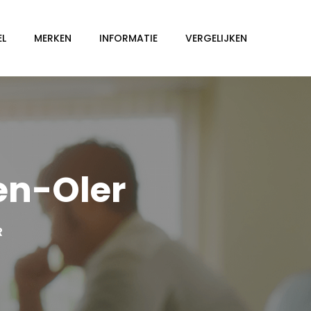
EL
MERKEN
INFORMATIE
VERGELIJKEN
en-Oler
R