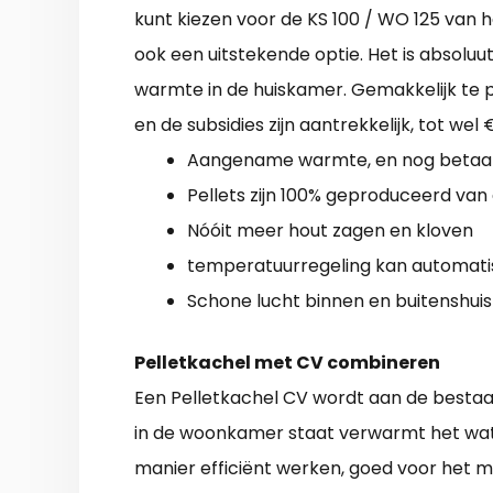
kunt kiezen voor de KS 100 / WO 125 van h
ook een uitstekende optie. Het is absoluu
warmte in de huiskamer. Gemakkelijk te 
en de subsidies zijn aantrekkelijk, tot wel
Aangename warmte, en nog betaa
Pellets zijn 100% geproduceerd van
Nóóit meer hout zagen en kloven
temperatuurregeling kan automati
Schone lucht binnen en buitenshuis
Pelletkachel met CV combineren
Een Pelletkachel CV wordt aan de bestaa
in de woonkamer staat verwarmt het wate
manier efficiënt werken, goed voor het 