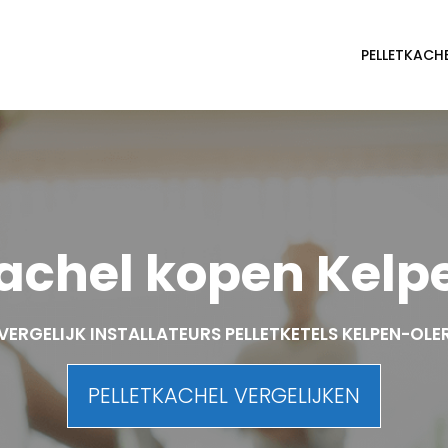
PELLETKACH
kachel kopen Kelp
VERGELIJK INSTALLATEURS PELLETKETELS KELPEN-OLE
PELLETKACHEL VERGELIJKEN