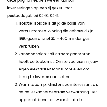
deze pagina hebben we een aantal
investeringen op een rij gezet voor
postcodegebied 9240, 9241.
Isolatie: Isolatie is altijd de basis van
verduurzamen. Woning die gebouwd zijn
1990 gaan al snel 30 – 40% minder gas
verbruiken.
Zonnepanelen: Zelf stroom genereren
heeft de toekomst. Om te voorzien in jouw
eigen elektriciteitsconsumptie, en om
terug te leveren aan het net.
Warmtepomp: Minstens zo interessant als
de pelletkachel centrale verwarming. Het
apparaat benut de warmte uit de