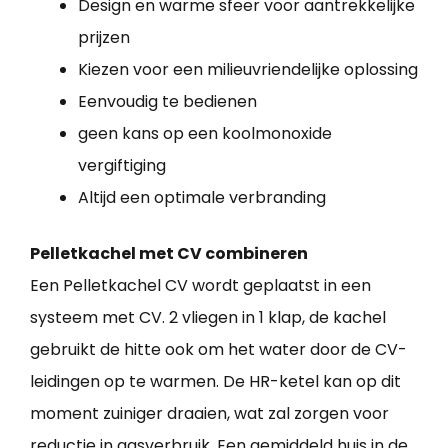
Design en warme sfeer voor aantrekkelijke
prijzen
Kiezen voor een milieuvriendelijke oplossing
Eenvoudig te bedienen
geen kans op een koolmonoxide
vergiftiging
Altijd een optimale verbranding
Pelletkachel met CV combineren
Een Pelletkachel CV wordt geplaatst in een
systeem met CV. 2 vliegen in 1 klap, de kachel
gebruikt de hitte ook om het water door de CV-
leidingen op te warmen. De HR-ketel kan op dit
moment zuiniger draaien, wat zal zorgen voor
reductie in gasverbruik. Een gemiddeld huis in de