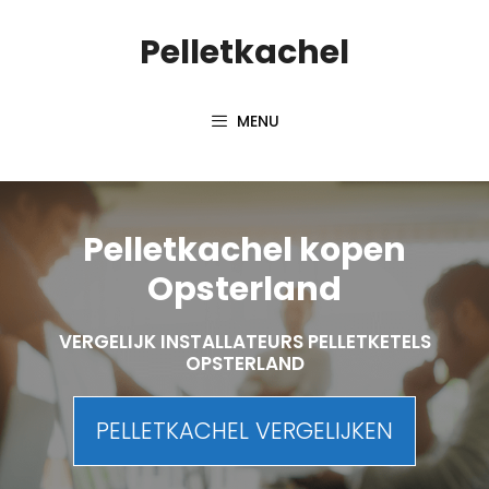
Spring
Pelletkachel
naar
inhoud
MENU
Pelletkachel kopen
Opsterland
VERGELIJK INSTALLATEURS PELLETKETELS
OPSTERLAND
PELLETKACHEL VERGELIJKEN