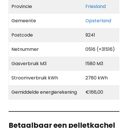
Provincie
Friesland
Gemeente
Opsterland
Postcode
9241
Netnummer
0516 (+31516)
Gasverbruik M3
1580 M3
Stroomverbruik kWh
2780 kWh
Gemiddelde energierekening
€166,00
Betaalbaar een pelletkachel