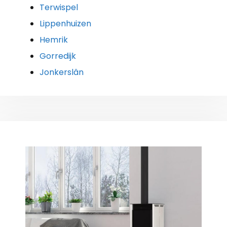
Terwispel
Lippenhuizen
Hemrik
Gorredijk
Jonkerslân