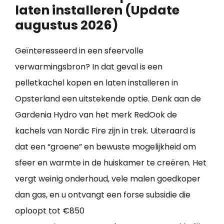
laten installeren (Update
augustus 2026)
Geïnteresseerd in een sfeervolle
verwarmingsbron? In dat geval is een
pelletkachel kopen en laten installeren in
Opsterland een uitstekende optie. Denk aan de
Gardenia Hydro van het merk RedOok de
kachels van Nordic Fire zijn in trek. Uiteraard is
dat een “groene” en bewuste mogelijkheid om
sfeer en warmte in de huiskamer te creëren. Het
vergt weinig onderhoud, vele malen goedkoper
dan gas, en u ontvangt een forse subsidie die
oploopt tot €850