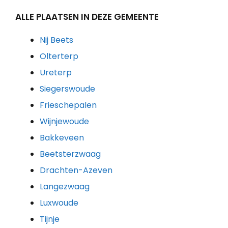
ALLE PLAATSEN IN DEZE GEMEENTE
Nij Beets
Olterterp
Ureterp
Siegerswoude
Frieschepalen
Wijnjewoude
Bakkeveen
Beetsterzwaag
Drachten-Azeven
Langezwaag
Luxwoude
Tijnje