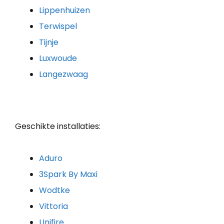
Lippenhuizen
Terwispel
Tijnje
Luxwoude
Langezwaag
Geschikte installaties:
Aduro
3Spark By Maxi
Wodtke
Vittoria
Unifire