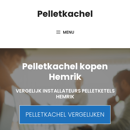
Spring
Pelletkachel
naar
inhoud
MENU
Pelletkachel kopen
Hemrik
VERGELIJK INSTALLATEURS PELLETKETELS
HEMRIK
PELLETKACHEL VERGELIJKEN