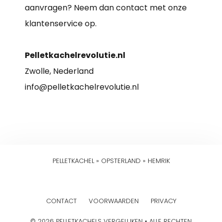
aanvragen? Neem dan contact met onze
klantenservice op.
Pelletkachelrevolutie.nl
Zwolle, Nederland
info@pelletkachelrevolutie.nl
PELLETKACHEL
»
OPSTERLAND
»
HEMRIK
CONTACT
VOORWAARDEN
PRIVACY
© 2026 PELLETKACHELS VERGELIJKEN • ALLE RECHTEN