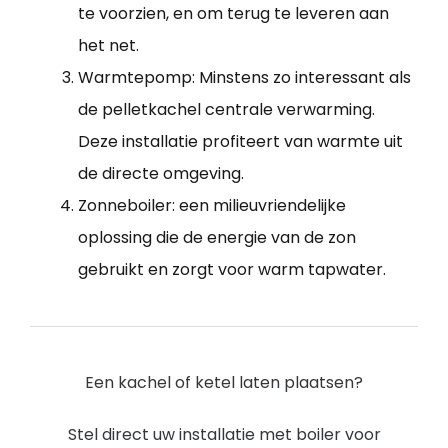
te voorzien, en om terug te leveren aan
het net.
Warmtepomp: Minstens zo interessant als
de pelletkachel centrale verwarming.
Deze installatie profiteert van warmte uit
de directe omgeving.
Zonneboiler: een milieuvriendelijke
oplossing die de energie van de zon
gebruikt en zorgt voor warm tapwater.
Een kachel of ketel laten plaatsen?
Stel direct uw installatie met boiler voor