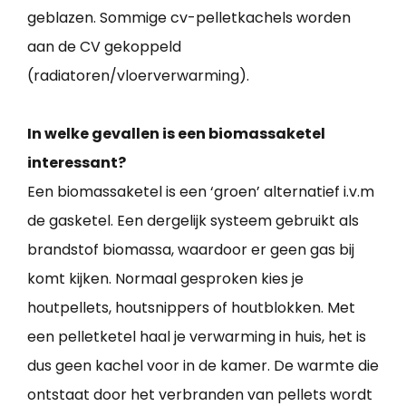
geblazen. Sommige cv-pelletkachels worden
aan de CV gekoppeld
(radiatoren/vloerverwarming).
In welke gevallen is een biomassaketel
interessant?
Een biomassaketel is een ‘groen’ alternatief i.v.m
de gasketel. Een dergelijk systeem gebruikt als
brandstof biomassa, waardoor er geen gas bij
komt kijken. Normaal gesproken kies je
houtpellets, houtsnippers of houtblokken. Met
een pelletketel haal je verwarming in huis, het is
dus geen kachel voor in de kamer. De warmte die
ontstaat door het verbranden van pellets wordt