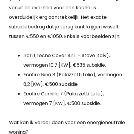
vanuit de overheid voor een kachel is
overduidelijk erg aantrekkelijk. Het exacte
subsidiebedrag dat je terug kunt krijgen wisselt
tussen €550 en €1050. Enkele voorbeelden zijn:
Irori (Tecno Cover S.r.l. – Stove Italy),
vermogen 10,7 [KW], €535 subsidie.
Ecofire Nina 8 (Palazzetti Lelio), vermogen
8,2 [KW], €500 subsidie.
Ecofire Camilla 7 (Palazzetti Lelio),
vermogen 7 [KW], €500 subsidie.
Wat kan ik verder doen voor een energieneutrale
woning?