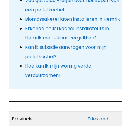
Veelgestelde vragen over het kopen van
een pelletkachel
Biomassaketel laten installeren in Hemrik
Erkende pelletkachel Installateurs in
Hemrik met elkaar vergelijken?
Kan ik subsidie aanvragen voor mijn
pelletkachel?
Hoe kan ik mijn woning verder
verduurzamen?
Provincie
Friesland