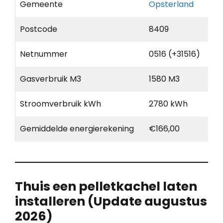
Gemeente
Opsterland
Postcode
8409
Netnummer
0516 (+31516)
Gasverbruik M3
1580 M3
Stroomverbruik kWh
2780 kWh
Gemiddelde energierekening
€166,00
Thuis een pelletkachel laten
installeren (Update augustus
2026)