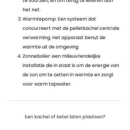
te voorzien, en om terug te leveren aan
het net.
Warmtepomp: Een systeem dat
concurreert met de pelletkachel centrale
verwarming. Het apparaat benut de
warmte uit de omgeving.
Zonneboiler: een milieuvriendelijke
installatie die in staat is om de energie van
de zon om te zetten in warmte en zorgt
voor warm tapwater.
Een kachel of ketel laten plaatsen?