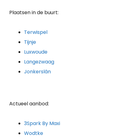
Plaatsen in de buurt:
Terwispel
Tijnje
Luxwoude
Langezwaag
Jonkerslân
Actueel aanbod:
3Spark By Maxi
Wodtke