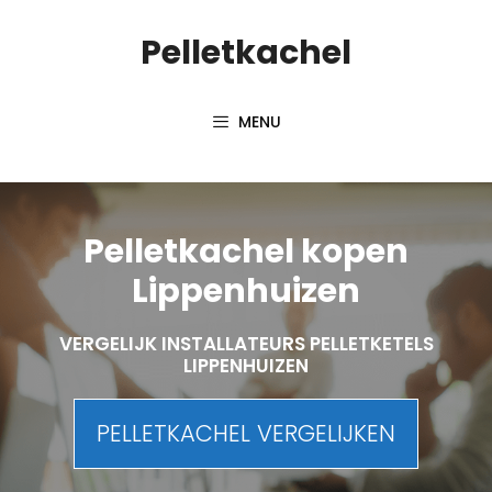
Spring
Pelletkachel
naar
inhoud
MENU
Pelletkachel kopen
Lippenhuizen
VERGELIJK INSTALLATEURS PELLETKETELS
LIPPENHUIZEN
PELLETKACHEL VERGELIJKEN