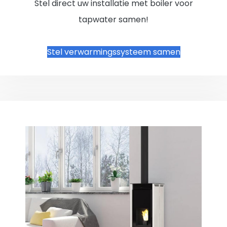
Stel direct uw installatie met boiler voor
tapwater samen!
Stel verwarmingssysteem samen