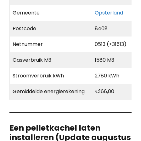
Gemeente
Opsterland
Postcode
8408
Netnummer
0513 (+31513)
Gasverbruik M3
1580 M3
Stroomverbruik kWh
2780 kWh
Gemiddelde energierekening
€166,00
Een pelletkachel laten
installeren (Update augustus