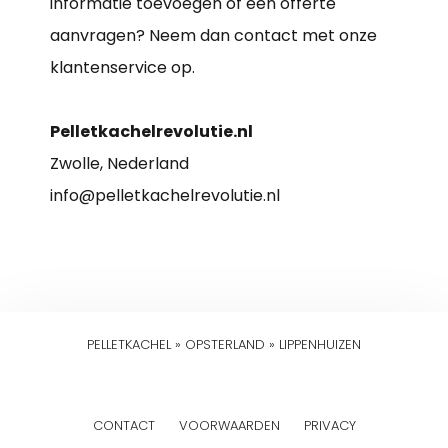
informatie toevoegen of een offerte
aanvragen? Neem dan contact met onze
klantenservice op.
Pelletkachelrevolutie.nl
Zwolle, Nederland
info@pelletkachelrevolutie.nl
PELLETKACHEL
»
OPSTERLAND
»
LIPPENHUIZEN
CONTACT
VOORWAARDEN
PRIVACY