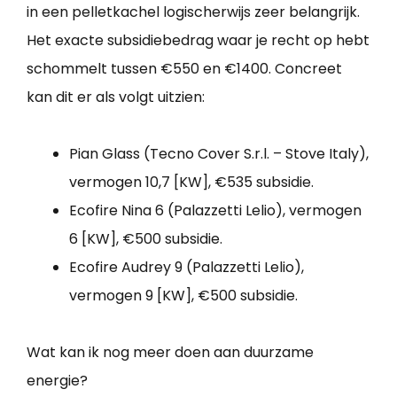
in een pelletkachel logischerwijs zeer belangrijk.
Het exacte subsidiebedrag waar je recht op hebt
schommelt tussen €550 en €1400. Concreet
kan dit er als volgt uitzien:
Pian Glass (Tecno Cover S.r.l. – Stove Italy),
vermogen 10,7 [KW], €535 subsidie.
Ecofire Nina 6 (Palazzetti Lelio), vermogen
6 [KW], €500 subsidie.
Ecofire Audrey 9 (Palazzetti Lelio),
vermogen 9 [KW], €500 subsidie.
Wat kan ik nog meer doen aan duurzame
energie?