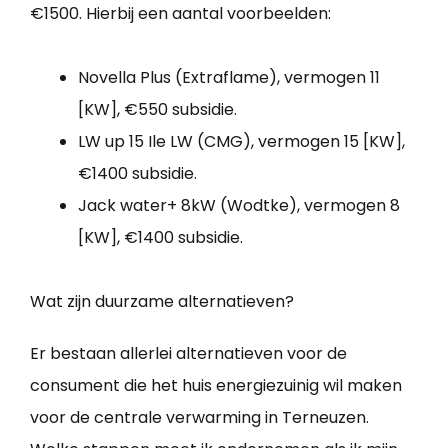
€1500. Hierbij een aantal voorbeelden:
Novella Plus (Extraflame), vermogen 11
[KW], €550 subsidie.
LW up 15 Ile LW (CMG), vermogen 15 [KW],
€1400 subsidie.
Jack water+ 8kW (Wodtke), vermogen 8
[KW], €1400 subsidie.
Wat zijn duurzame alternatieven?
Er bestaan allerlei alternatieven voor de
consument die het huis energiezuinig wil maken
voor de centrale verwarming in Terneuzen.