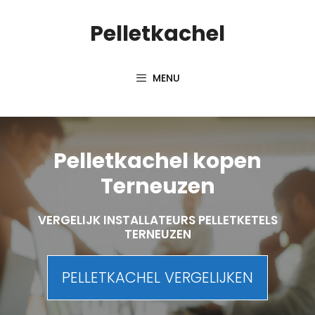
Spring
Pelletkachel
naar
inhoud
MENU
Pelletkachel kopen
Terneuzen
VERGELIJK INSTALLATEURS PELLETKETELS
TERNEUZEN
PELLETKACHEL VERGELIJKEN