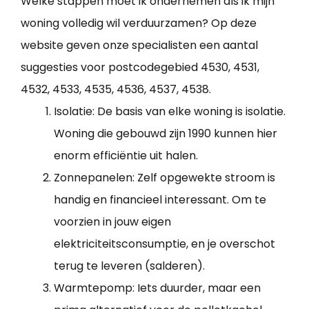
Welke stappen moet ik ondernemen als ik mijn
woning volledig wil verduurzamen? Op deze
website geven onze specialisten een aantal
suggesties voor postcodegebied 4530, 4531,
4532, 4533, 4535, 4536, 4537, 4538.
Isolatie: De basis van elke woning is isolatie.
Woning die gebouwd zijn 1990 kunnen hier
enorm efficiëntie uit halen.
Zonnepanelen: Zelf opgewekte stroom is
handig en financieel interessant. Om te
voorzien in jouw eigen
elektriciteitsconsumptie, en je overschot
terug te leveren (salderen).
Warmtepomp: Iets duurder, maar een