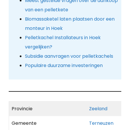
Meest gestelde vragen over de aankoop
van een pelletkete
Biomassaketel laten plaatsen door een
monteur in Hoek
Pelletkachel Installateurs in Hoek
vergelijken?
Subsidie aanvragen voor pelletkachels
Populaire duurzame investeringen
Provincie
Zeeland
Gemeente
Terneuzen