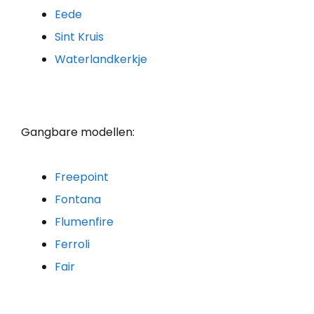
Eede
Sint Kruis
Waterlandkerkje
Gangbare modellen:
Freepoint
Fontana
Flumenfire
Ferroli
Fair