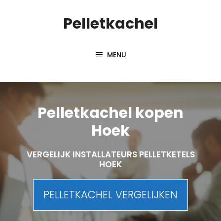
Spring
Pelletkachel
naar
inhoud
MENU
Pelletkachel kopen
Hoek
VERGELIJK INSTALLATEURS PELLETKETELS
HOEK
PELLETKACHEL VERGELIJKEN