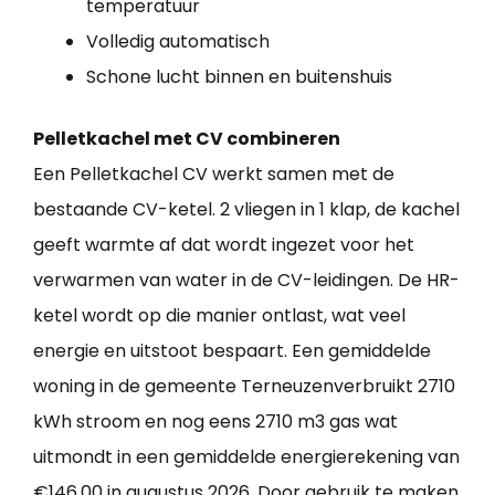
temperatuur
Volledig automatisch
Schone lucht binnen en buitenshuis
Pelletkachel met CV combineren
Een Pelletkachel CV werkt samen met de
bestaande CV-ketel. 2 vliegen in 1 klap, de kachel
geeft warmte af dat wordt ingezet voor het
verwarmen van water in de CV-leidingen. De HR-
ketel wordt op die manier ontlast, wat veel
energie en uitstoot bespaart. Een gemiddelde
woning in de gemeente Terneuzenverbruikt 2710
kWh stroom en nog eens 2710 m3 gas wat
uitmondt in een gemiddelde energierekening van
€146,00 in augustus 2026. Door gebruik te maken