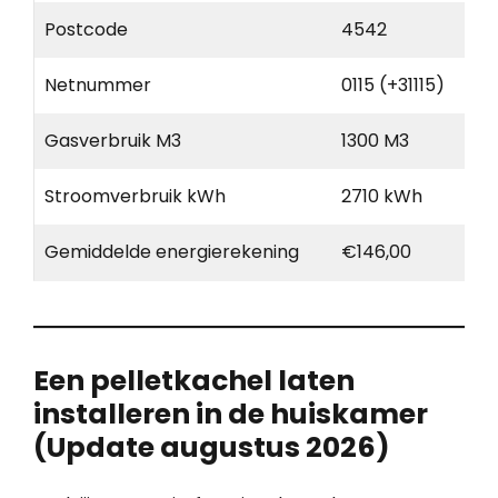
Postcode
4542
Netnummer
0115 (+31115)
Gasverbruik M3
1300 M3
Stroomverbruik kWh
2710 kWh
Gemiddelde energierekening
€146,00
Een pelletkachel laten
installeren in de huiskamer
(Update augustus 2026)