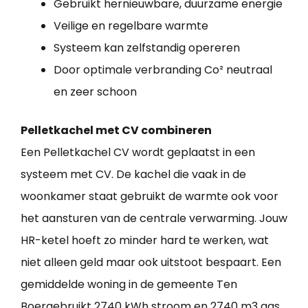
Gebruikt hernieuwbare, duurzame energie
Veilige en regelbare warmte
Systeem kan zelfstandig opereren
Door optimale verbranding Co² neutraal
en zeer schoon
Pelletkachel met CV combineren
Een Pelletkachel CV wordt geplaatst in een
systeem met CV. De kachel die vaak in de
woonkamer staat gebruikt de warmte ook voor
het aansturen van de centrale verwarming. Jouw
HR-ketel hoeft zo minder hard te werken, wat
niet alleen geld maar ook uitstoot bespaart. Een
gemiddelde woning in de gemeente Ten
Boergebruikt 2740 kWh stroom en 2740 m3 gas