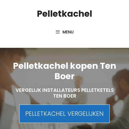
Spring
Pelletkachel
naar
inhoud
MENU
Pelletkachel kopen Ten
Boer
VERGELIJK INSTALLATEURS PELLETKETELS
TEN BOER
PELLETKACHEL VERGELIJKEN