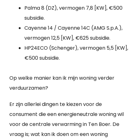
Palma 8 (DZ), vermogen 7,8 [KW], €500
subsidie.
Cayenne 14 / Cayenne 14C (AMG S.p.A.),
vermogen 12,5 [KW], €625 subsidie.
HP24ECO (Schenger), vermogen 5,5 [KW],
€500 subsidie.
Op welke manier kan ik mijn woning verder
verduurzamen?
Er zijn allerlei dingen te kiezen voor de
consument die een energieneutrale woning wil
voor de centrale verwarming in Ten Boer. De
vraag is; wat kan ik doen om een woning