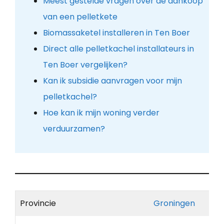
Meest gestelde vragen over de aankoop
van een pelletkete
Biomassaketel installeren in Ten Boer
Direct alle pelletkachel installateurs in
Ten Boer vergelijken?
Kan ik subsidie aanvragen voor mijn
pelletkachel?
Hoe kan ik mijn woning verder
verduurzamen?
Provincie
Groningen