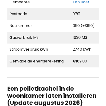
Gemeente
Ten Boer
Postcode
9791
Netnummer
050 (+3150)
Gasverbruik M3
1630 M3
Stroomverbruik kWh
2740 kWh
Gemiddelde energierekening
€169,00
Een pelletkachel in de
woonkamer laten installeren
(Update augustus 2026)