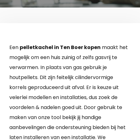
Een
pelletkachel in Ten Boer kopen
maakt het
mogelijk om een huis zuinig of zelfs gasvrij te
verwarmen. In plaats van gas gebruik je
houtpellets. Dit zijn feitelijk cilindervormige
korrels geproduceerd uit afval. Er is keuze uit
velerlei modellen en installaties, dus zoek de
voordelen & nadelen goed uit. Door gebruik te
maken van onze tool bekijk jij handige
aanbevelingen die ondersteuning bieden bij het
laten installeren van een installatie. We