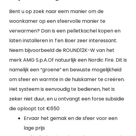
Bent u op zoek naar eem manier om de
woonkamer op een sfeervolle manier te
verwarmen? Dan is een pelletkachel kopen en
laten installeren in Ten Boer zeer interessant.
Neem bijvoorbeeld de ROUND12K-W van het
merk AMG S.p.A.Of natuurlijk een Nordic Fire. Dit is
namelijk een “groene” en bewuste mogelijkheid
om sfeer en warmte in de huiskamer te creëren.
Het systeem is eenvoudig te bedienen, het is
zeker niet duur, en u ontvangt een forse subsidie
die oploopt tot €650
Ervaar het gemak en de sfeer voor een
lage prijs