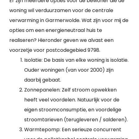
Er zijn meerdere opties voor de bewoner die de
woning wil verduurzamen voor de centrale
verwarming in Garmerwolde. Wat zijn voor mij de
opties om een energieneutraal huis te
realiseren? Hieronder geven we alvast een
voorzetje voor postcodegebied 9798.
Isolatie: De basis van elke woning is isolatie.
Ouder woningen (van voor 2000) zijn
daarbij gebaat.
Zonnepanelen: Zelf stroom opwekken
heeft veel voordelen. Natuurlijk voor de
eigen stroomconsumptie, en voordelige
stroomtarieven (terugleveren / salderen).
Warmtepomp: Een serieuze concurrent