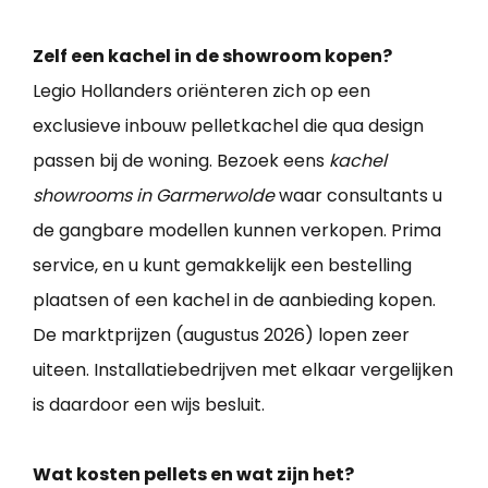
Zelf een kachel in de showroom kopen?
Legio Hollanders oriënteren zich op een
exclusieve inbouw pelletkachel die qua design
passen bij de woning. Bezoek eens
kachel
showrooms in Garmerwolde
waar consultants u
de gangbare modellen kunnen verkopen. Prima
service, en u kunt gemakkelijk een bestelling
plaatsen of een kachel in de aanbieding kopen.
De marktprijzen (augustus 2026) lopen zeer
uiteen. Installatiebedrijven met elkaar vergelijken
is daardoor een wijs besluit.
Wat kosten pellets en wat zijn het?