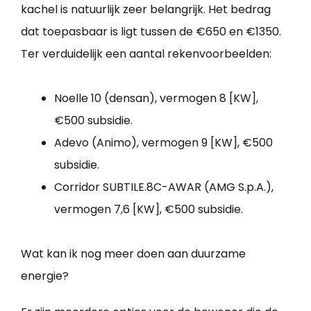
kachel is natuurlijk zeer belangrijk. Het bedrag
dat toepasbaar is ligt tussen de €650 en €1350.
Ter verduidelijk een aantal rekenvoorbeelden:
Noelle 10 (densan), vermogen 8 [KW],
€500 subsidie.
Adevo (Animo), vermogen 9 [KW], €500
subsidie.
Corridor SUBTILE.8C-AWAR (AMG S.p.A.),
vermogen 7,6 [KW], €500 subsidie.
Wat kan ik nog meer doen aan duurzame
energie?