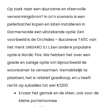
Op zoek naar een duurzame en sfeervolle
verwarmingsbron? In zo’n scenario is een
pelletkachel kopen en laten installeren in
Garmerwolde een uitstekende optie. Een
voorbeeld is de Orchidea – Bucaneve TA11C van
het merk UNGARO S.r.L.Een andere populaire
optie is Nordic Fire. We hebben het over een
goede en zuinige optie om bijvoorbeeld de
woonkamer te verwarmen. Gemakkelijk te
plaatsen, het is relatief goedkoop, en u heeft
recht op subsidies tot wel €1200
Ervaar het gemak en de sfeer, ook voor de
kleine portemonnee