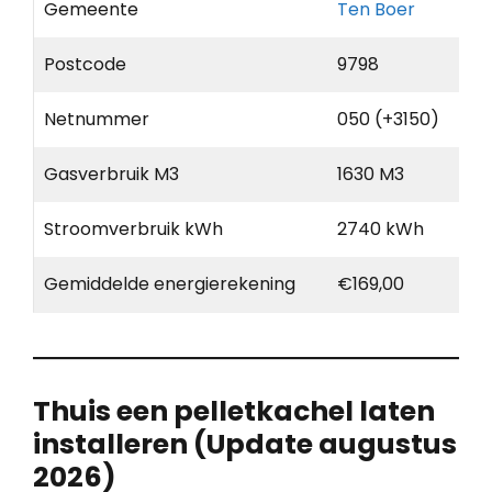
Gemeente
Ten Boer
Postcode
9798
Netnummer
050 (+3150)
Gasverbruik M3
1630 M3
Stroomverbruik kWh
2740 kWh
Gemiddelde energierekening
€169,00
Thuis een pelletkachel laten
installeren (Update augustus
2026)