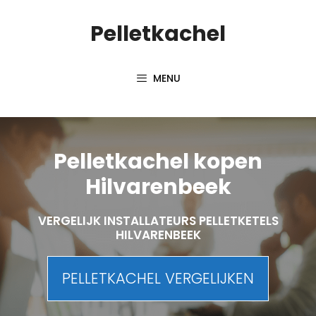
Spring
Pelletkachel
naar
inhoud
MENU
Pelletkachel kopen
Hilvarenbeek
VERGELIJK INSTALLATEURS PELLETKETELS
HILVARENBEEK
PELLETKACHEL VERGELIJKEN