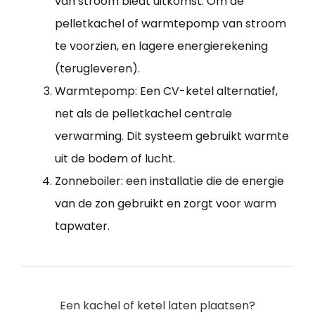
van stroom biedt uitkomst. Om de
pelletkachel of warmtepomp van stroom
te voorzien, en lagere energierekening
(terugleveren).
Warmtepomp: Een CV-ketel alternatief,
net als de pelletkachel centrale
verwarming. Dit systeem gebruikt warmte
uit de bodem of lucht.
Zonneboiler: een installatie die de energie
van de zon gebruikt en zorgt voor warm
tapwater.
Een kachel of ketel laten plaatsen?