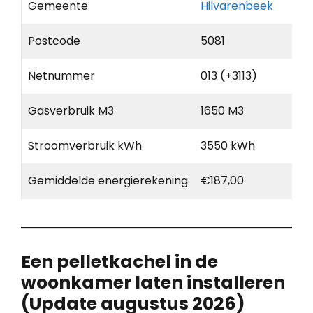
Gemeente
Hilvarenbeek
Postcode
5081
Netnummer
013 (+3113)
Gasverbruik M3
1650 M3
Stroomverbruik kWh
3550 kWh
Gemiddelde energierekening
€187,00
Een pelletkachel in de
woonkamer laten installeren
(Update augustus 2026)