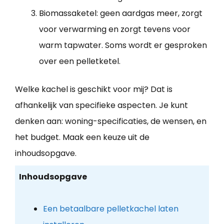
Biomassaketel: geen aardgas meer, zorgt
voor verwarming en zorgt tevens voor
warm tapwater. Soms wordt er gesproken
over een pelletketel.
Welke kachel is geschikt voor mij? Dat is
afhankelijk van specifieke aspecten. Je kunt
denken aan: woning-specificaties, de wensen, en
het budget. Maak een keuze uit de
inhoudsopgave.
Inhoudsopgave
Een betaalbare pelletkachel laten