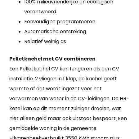
100% milieuvriendelijke en ecologisch
verantwoord
Eenvoudig te programmeren
Automatische ontsteking
Relatief weinig as
Pelletkachel met CV combineren
Een Pelletkachel CV kan fungeren als een CV
installatie. 2 vliegen in 1 klap, de kachel geeft
warmte af dat wordt ingezet voor het
verwarmen van water in de CV-leidingen. De HR-
ketel kan op dit moment zuiniger draaien, wat
niet alleen geld maar ook uitstoot bespaart. Een
gemiddelde woning in de gemeente
Hilvarenbeekverbruikt 3550 kWh stroom plus