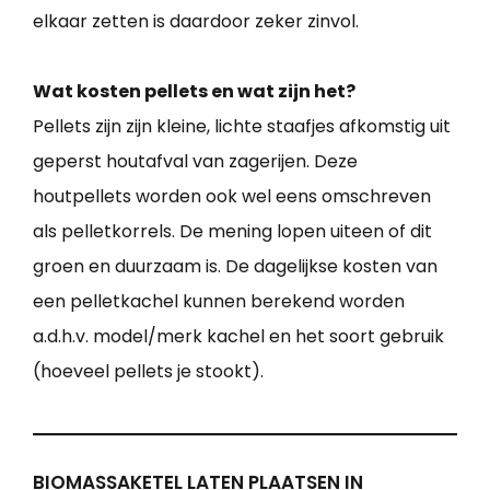
elkaar zetten is daardoor zeker zinvol.
Wat kosten pellets en wat zijn het?
Pellets zijn zijn kleine, lichte staafjes afkomstig uit
geperst houtafval van zagerijen. Deze
houtpellets worden ook wel eens omschreven
als pelletkorrels. De mening lopen uiteen of dit
groen en duurzaam is. De dagelijkse kosten van
een pelletkachel kunnen berekend worden
a.d.h.v. model/merk kachel en het soort gebruik
(hoeveel pellets je stookt).
BIOMASSAKETEL LATEN PLAATSEN IN