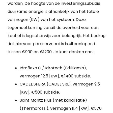
worden. De hoogte van de investeringssubsidie
duurzame energie is afhankelijk van het totale
vermogen (KW) van het systeem. Deze
tegemoetkoming vanuit de overheid voor een
kachel is logischerwijs zeer belangrijk. Het bedrag
dat hiervoor gereserveerd is is uiteenlopend
tussen €900 en €1200. Je kunt denken aan:
Idroflexa C / Idrotech (EdilKamin),
vermogen 12,5 [KW], €1400 subsidie.
CADEL SFERA (CADEL SRL), vermogen 9,5
[KW], €500 subsidie.
Saint Moritz Plus (met kanalisatie)
(Thermorossi), vermogen 11,4 [KW], €570