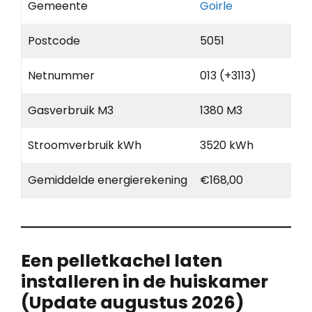
Gemeente
Goirle
Postcode
5051
Netnummer
013 (+3113)
Gasverbruik M3
1380 M3
Stroomverbruik kWh
3520 kWh
Gemiddelde energierekening
€168,00
Een pelletkachel laten
installeren in de huiskamer
(Update augustus 2026)