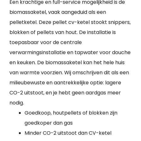
Een krachtige en full-service mogelijkheid is de
biomassaketel, vaak aangeduid als een
pelletketel. Deze pellet cv-ketel stookt snippers,
blokken of pellets van hout. De installatie is
toepasbaar voor de centrale
verwarmingsinstallatie en tapwater voor douche
en keuken. De biomassaketel kan het hele huis
van warmte voorzien. Wij omschrijven dit als een
milieubewuste en aantrekkelijke optie: lagere
CO-2 uitstoot, en je hebt geen aardgas meer
nodig.
Goedkoop, houtpellets of blokken zijn
goedkoper dan gas
Minder CO-2 uitstoot dan CV-ketel