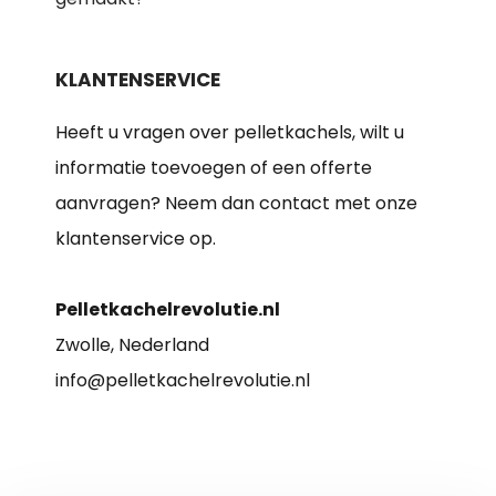
KLANTENSERVICE
Heeft u vragen over pelletkachels, wilt u
informatie toevoegen of een offerte
aanvragen? Neem dan contact met onze
klantenservice op.
Pelletkachelrevolutie.nl
Zwolle, Nederland
info@pelletkachelrevolutie.nl