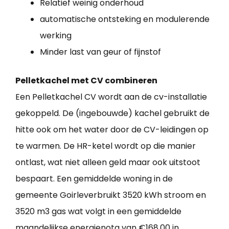
Relatief weinig onderhoud
automatische ontsteking en modulerende
werking
Minder last van geur of fijnstof
Pelletkachel met CV combineren
Een Pelletkachel CV wordt aan de cv-installatie
gekoppeld. De (ingebouwde) kachel gebruikt de
hitte ook om het water door de CV-leidingen op
te warmen. De HR-ketel wordt op die manier
ontlast, wat niet alleen geld maar ook uitstoot
bespaart. Een gemiddelde woning in de
gemeente Goirleverbruikt 3520 kWh stroom en
3520 m3 gas wat volgt in een gemiddelde
maandelijkse energienota van €168,00 in