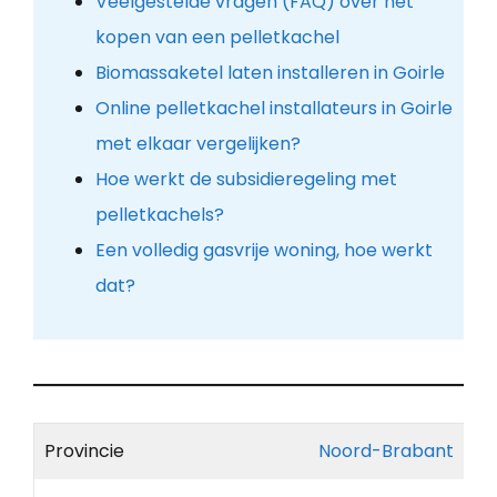
Veelgestelde vragen (FAQ) over het
kopen van een pelletkachel
Biomassaketel laten installeren in Goirle
Online pelletkachel installateurs in Goirle
met elkaar vergelijken?
Hoe werkt de subsidieregeling met
pelletkachels?
Een volledig gasvrije woning, hoe werkt
dat?
Provincie
Noord-Brabant