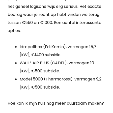
het geheel logischerwijs erg serieus. Het exacte
bedrag waar je recht op hebt vinden we terug
tussen €550 en €1000. Een aantal interessante
opties:
Idropellbox (EdilKamin), vermogen 15,7
[KW], €1400 subsidie.
WALL³ AIR PLUS (CADEL), vermogen 10
[KW], €500 subsidie.
Model 5000 (Thermorossi), vermogen 9,2
[KW], €500 subsidie.
Hoe kan ik mijn huis nog meer duurzaam maken?