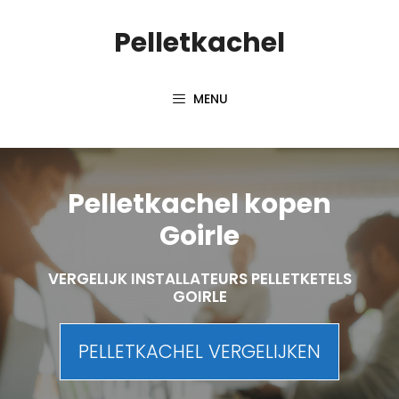
Spring
Pelletkachel
naar
inhoud
MENU
Pelletkachel kopen
Goirle
VERGELIJK INSTALLATEURS PELLETKETELS
GOIRLE
PELLETKACHEL VERGELIJKEN