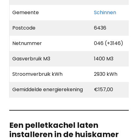
Gemeente
Schinnen
Postcode
6436
Netnummer
046 (+3146)
Gasverbruik M3
1400 M3
Stroomverbruik kWh
2930 kWh
Gemiddelde energierekening
€157,00
Een pelletkachel laten
installeren in de huiskamer