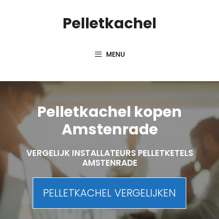
Spring
Pelletkachel
naar
inhoud
MENU
Pelletkachel kopen
Amstenrade
VERGELIJK INSTALLATEURS PELLETKETELS
AMSTENRADE
PELLETKACHEL VERGELIJKEN