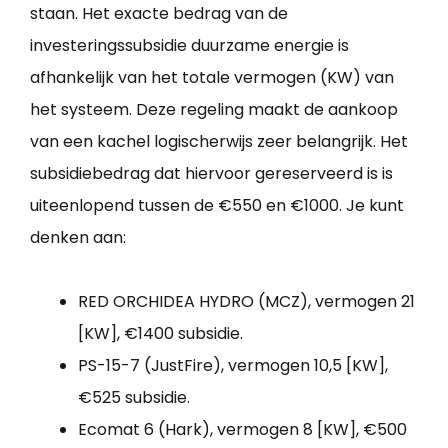
staan. Het exacte bedrag van de
investeringssubsidie duurzame energie is
afhankelijk van het totale vermogen (KW) van
het systeem. Deze regeling maakt de aankoop
van een kachel logischerwijs zeer belangrijk. Het
subsidiebedrag dat hiervoor gereserveerd is is
uiteenlopend tussen de €550 en €1000. Je kunt
denken aan:
RED ORCHIDEA HYDRO (MCZ), vermogen 21
[KW], €1400 subsidie.
PS-15-7 (JustFire), vermogen 10,5 [KW],
€525 subsidie.
Ecomat 6 (Hark), vermogen 8 [KW], €500