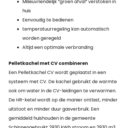
Milieuvriendelijk “groen afval” verstoken in
huis
Eenvoudig te bedienen
temperatuurregeling kan automatisch
worden geregeld
Altijd een optimale verbranding
Pelletkachel met CV combineren
Een Pelletkachel CV wordt geplaatst in een
systeem met CV. De kachel gebruikt de warmte
ook om water in de CV-leidingen te verwarmen.
De HR-ketel wordt op die manier ontlast, minder
uitstoot en minder duur gasverbruik. Een
gemiddeld huishouden in de gemeente
Schinnengebruikt 2930 kWh stroom en 2930 m3