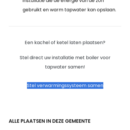
installatie die de energie van de zon
gebruikt en warm tapwater kan opslaan.
Een kachel of ketel laten plaatsen?
Stel direct uw installatie met boiler voor
tapwater samen!
Stel verwarmingssysteem samen
ALLE PLAATSEN IN DEZE GEMEENTE