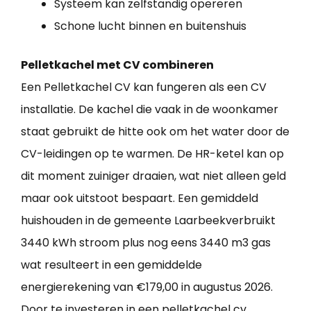
Systeem kan zelfstandig opereren
Schone lucht binnen en buitenshuis
Pelletkachel met CV combineren
Een Pelletkachel CV kan fungeren als een CV
installatie. De kachel die vaak in de woonkamer
staat gebruikt de hitte ook om het water door de
CV-leidingen op te warmen. De HR-ketel kan op
dit moment zuiniger draaien, wat niet alleen geld
maar ook uitstoot bespaart. Een gemiddeld
huishouden in de gemeente Laarbeekverbruikt
3440 kWh stroom plus nog eens 3440 m3 gas
wat resulteert in een gemiddelde
energierekening van €179,00 in augustus 2026.
Door te investeren in een pelletkachel cv