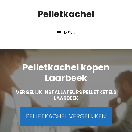
Spring
Pelletkachel
naar
inhoud
MENU
Pelletkachel kopen
Laarbeek
VERGELIJK INSTALLATEURS PELLETKETELS
LAARBEEK
PELLETKACHEL VERGELIJKEN