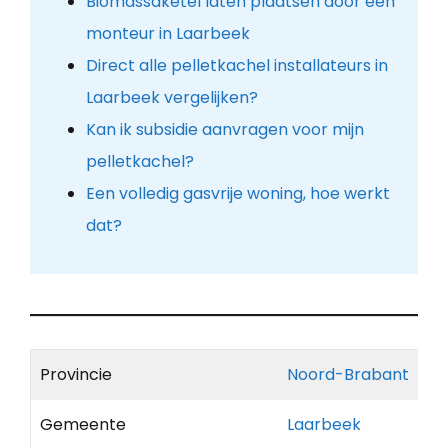
Biomassaketel laten plaatsen door een
monteur in Laarbeek
Direct alle pelletkachel installateurs in
Laarbeek vergelijken?
Kan ik subsidie aanvragen voor mijn
pelletkachel?
Een volledig gasvrije woning, hoe werkt
dat?
Provincie
Noord-Brabant
Gemeente
Laarbeek