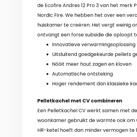
de Ecofire Andres 12 Pro 3 van het merk Pa
Nordic Fire. We hebben het over een ve
huiskamer te creëren. Het vergt weinig on
ontvangt een forse subsidie die oploopt 
Innovatieve verwarmingsoplossing v
Uitsluitend goedgekeurde pellets g
Nóóit meer hout zagen en kloven
Automatische ontsteking
Hoger rendement dan klassieke ka
Pelletkachel met CV combineren
Een Pelletkachel CV werkt samen met de
woonkamer gebruikt de warmte ook om w
HR-ketel hoeft dan minder vermogen te le