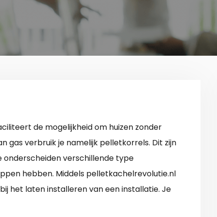
ciliteert de mogelijkheid om huizen zonder
as verbruik je namelijk pelletkorrels. Dit zijn
We onderscheiden verschillende type
happen hebben. Middels pelletkachelrevolutie.nl
j het laten installeren van een installatie. Je