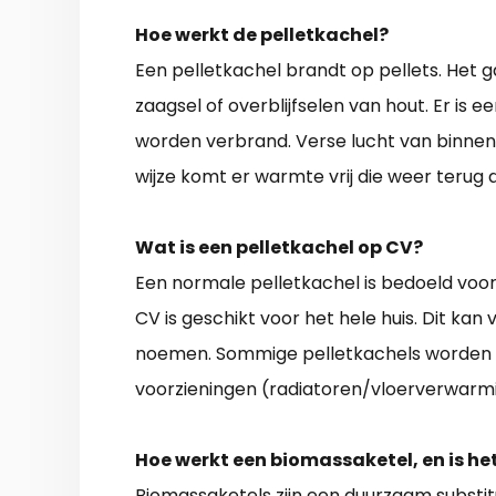
Hoe werkt de pelletkachel?
Een pelletkachel brandt op pellets. Het 
zaagsel of overblijfselen van hout. Er is 
worden verbrand. Verse lucht van binnen 
wijze komt er warmte vrij die weer terug 
Wat is een pelletkachel op CV?
Een normale pelletkachel is bedoeld voo
CV is geschikt voor het hele huis. Dit kan
noemen. Sommige pelletkachels worden
voorzieningen (radiatoren/vloerverwarmi
Hoe werkt een biomassaketel, en is he
Biomassaketels zijn een duurzaam substitu