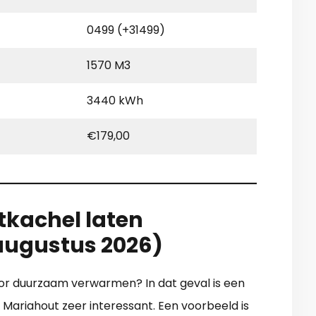
0499 (+31499)
1570 M3
3440 kWh
€179,00
tkachel laten
 augustus 2026)
oor duurzaam verwarmen? In dat geval is een
n Mariahout zeer interessant. Een voorbeeld is