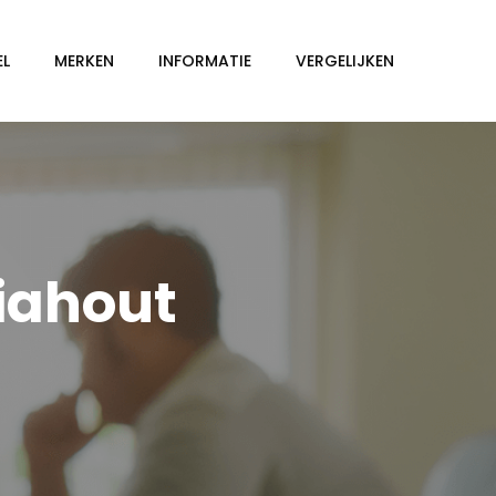
EL
MERKEN
INFORMATIE
VERGELIJKEN
iahout
T