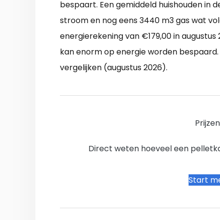
bespaart. Een gemiddeld huishouden in
stroom en nog eens 3440 m3 gas wat vol
energierekening van €179,00 in augustus
kan enorm op energie worden bespaard. S
vergelijken (augustus 2026).
Prijze
Direct weten hoeveel een pelletkac
Start me