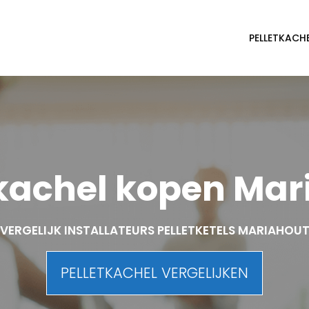
PELLETKACH
tkachel kopen Mar
VERGELIJK INSTALLATEURS PELLETKETELS MARIAHOU
PELLETKACHEL VERGELIJKEN