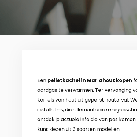
Een
pelletkachel in Mariahout kopen
fa
aardgas te verwarmen. Ter vervanging van g
korrels van hout uit geperst houtafval. 
installaties, die allemaal unieke eigensc
ontdek je actuele info die van pas komen bi
kunt kiezen uit 3 soorten modellen: