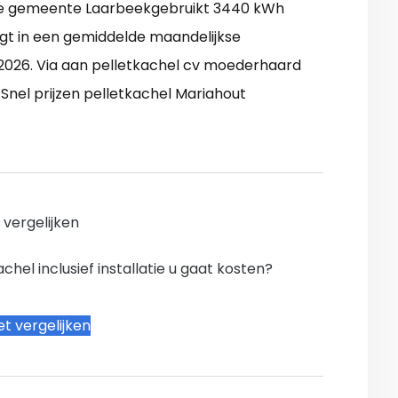
 de gemeente Laarbeekgebruikt 3440 kWh
gt in een gemiddelde maandelijkse
 2026. Via aan pelletkachel cv moederhaard
nel prijzen pelletkachel Mariahout
n vergelijken
hel inclusief installatie u gaat kosten?
t vergelijken