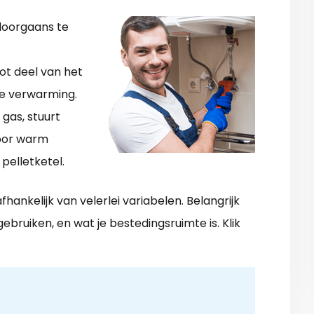
doorgaans te
ot deel van het
le verwarming.
gas, stuurt
oor warm
pelletketel.
ankelijk van velerlei variabelen. Belangrijk
 gebruiken, en wat je bestedingsruimte is. Klik