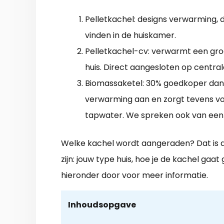
Pelletkachel: designs verwarming, 
vinden in de huiskamer.
Pelletkachel-cv: verwarmt een gro
huis. Direct aangesloten op centra
Biomassaketel: 30% goedkoper dan 
verwarming aan en zorgt tevens v
tapwater. We spreken ook van een 
Welke kachel wordt aangeraden? Dat is afh
zijn: jouw type huis, hoe je de kachel gaat
hieronder door voor meer informatie.
Inhoudsopgave