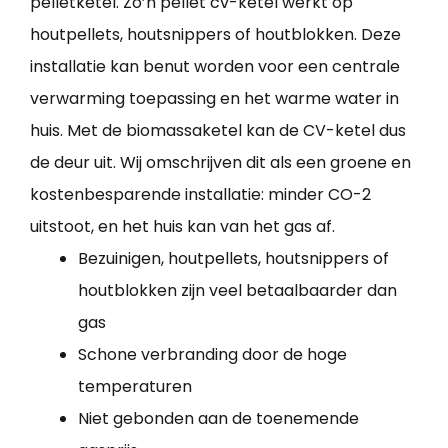
pelletketel. Zo’n pellet cv-ketel werkt op
houtpellets, houtsnippers of houtblokken. Deze
installatie kan benut worden voor een centrale
verwarming toepassing en het warme water in
huis. Met de biomassaketel kan de CV-ketel dus
de deur uit. Wij omschrijven dit als een groene en
kostenbesparende installatie: minder CO-2
uitstoot, en het huis kan van het gas af.
Bezuinigen, houtpellets, houtsnippers of
houtblokken zijn veel betaalbaarder dan
gas
Schone verbranding door de hoge
temperaturen
Niet gebonden aan de toenemende