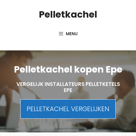
Spring
Pelletkachel
naar
inhoud
MENU
Pelletkachel kopen Epe
VERGELIJK INSTALLATEURS PELLETKETELS
EPE
PELLETKACHEL VERGELIJKEN