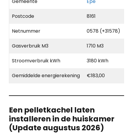
Gemeente
Epe
Postcode
8161
Netnummer
0578 (+31578)
Gasverbruik M3
1710 M3
Stroomverbruik kWh
3180 kWh
Gemiddelde energierekening
€183,00
Een pelletkachel laten
installeren in de huiskamer
(Update augustus 2026)