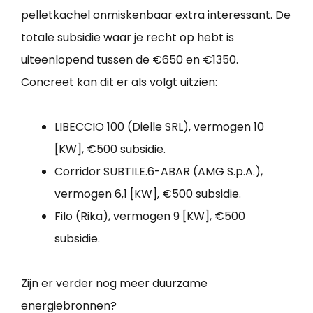
pelletkachel onmiskenbaar extra interessant. De
totale subsidie waar je recht op hebt is
uiteenlopend tussen de €650 en €1350.
Concreet kan dit er als volgt uitzien:
LIBECCIO 100 (Dielle SRL), vermogen 10
[KW], €500 subsidie.
Corridor SUBTILE.6-ABAR (AMG S.p.A.),
vermogen 6,1 [KW], €500 subsidie.
Filo (Rika), vermogen 9 [KW], €500
subsidie.
Zijn er verder nog meer duurzame
energiebronnen?