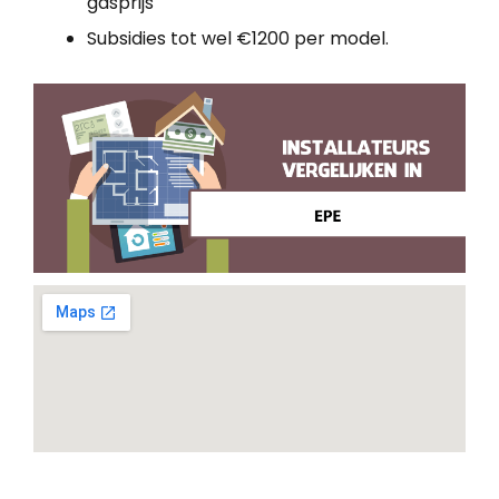
gasprijs
Subsidies tot wel €1200 per model.