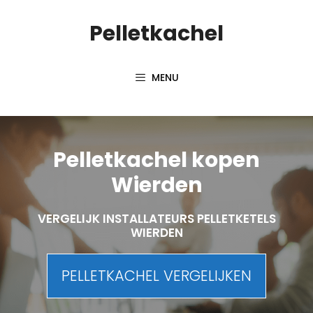
Spring
Pelletkachel
naar
inhoud
MENU
Pelletkachel kopen
Wierden
VERGELIJK INSTALLATEURS PELLETKETELS
WIERDEN
PELLETKACHEL VERGELIJKEN