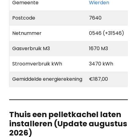
Gemeente
Wierden
Postcode
7640
Netnummer
0546 (+31546)
Gasverbruik M3
1670 M3
Stroomverbruik kWh
3470 kWh
Gemiddelde energierekening
€187,00
Thuis een pelletkachel laten
installeren (Update augustus
2026)