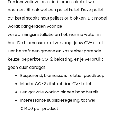
Een innovatieve en is de biomassaketel, we
noemen dit ook wel een pelletketel. Deze pellet
cv-ketel stookt houtpellets of blokken. Dit model
wordt aangeraden voor de
verwarmingsinstallatie en het warme water in
huis. De biomassaketel vervangt jouw CV-ketel.
Het betreft een groene en kostenbesparende
keuze: beperkte CO-2 belasting, en je verbruikt
geen duur aardgas.
Besparend, biomassa is relatief goedkoop
Minder CO-2 uitstoot dan CV-ketel
Een gasvrije woning binnen handbereik
Interessante subsidieregeling, tot wel
€1400 per product.