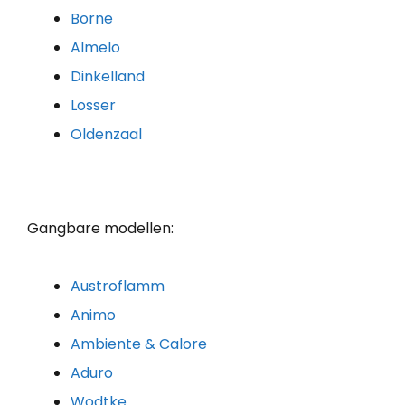
Borne
Almelo
Dinkelland
Losser
Oldenzaal
Gangbare modellen:
Austroflamm
Animo
Ambiente & Calore
Aduro
Wodtke