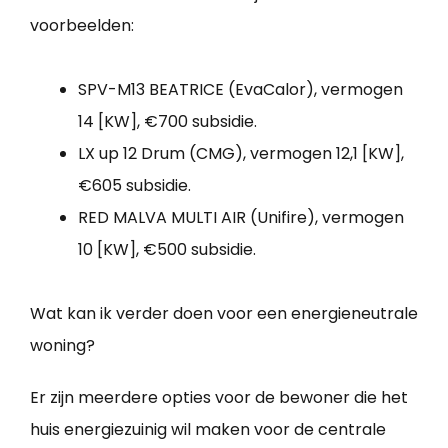
voorbeelden:
SPV-M13 BEATRICE (EvaCalor), vermogen
14 [KW], €700 subsidie.
LX up 12 Drum (CMG), vermogen 12,1 [KW],
€605 subsidie.
RED MALVA MULTI AIR (Unifire), vermogen
10 [KW], €500 subsidie.
Wat kan ik verder doen voor een energieneutrale
woning?
Er zijn meerdere opties voor de bewoner die het
huis energiezuinig wil maken voor de centrale