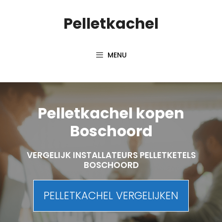
Spring
Pelletkachel
naar
inhoud
MENU
Pelletkachel kopen
Boschoord
VERGELIJK INSTALLATEURS PELLETKETELS
BOSCHOORD
PELLETKACHEL VERGELIJKEN