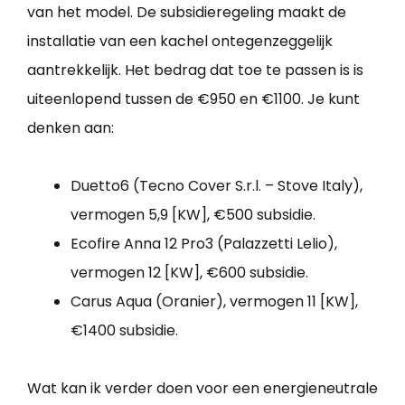
van het model. De subsidieregeling maakt de
installatie van een kachel ontegenzeggelijk
aantrekkelijk. Het bedrag dat toe te passen is is
uiteenlopend tussen de €950 en €1100. Je kunt
denken aan:
Duetto6 (Tecno Cover S.r.l. – Stove Italy),
vermogen 5,9 [KW], €500 subsidie.
Ecofire Anna 12 Pro3 (Palazzetti Lelio),
vermogen 12 [KW], €600 subsidie.
Carus Aqua (Oranier), vermogen 11 [KW],
€1400 subsidie.
Wat kan ik verder doen voor een energieneutrale