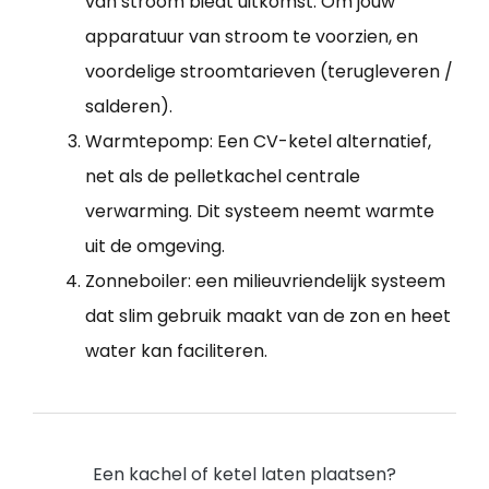
van stroom biedt uitkomst. Om jouw
apparatuur van stroom te voorzien, en
voordelige stroomtarieven (terugleveren /
salderen).
Warmtepomp: Een CV-ketel alternatief,
net als de pelletkachel centrale
verwarming. Dit systeem neemt warmte
uit de omgeving.
Zonneboiler: een milieuvriendelijk systeem
dat slim gebruik maakt van de zon en heet
water kan faciliteren.
Een kachel of ketel laten plaatsen?