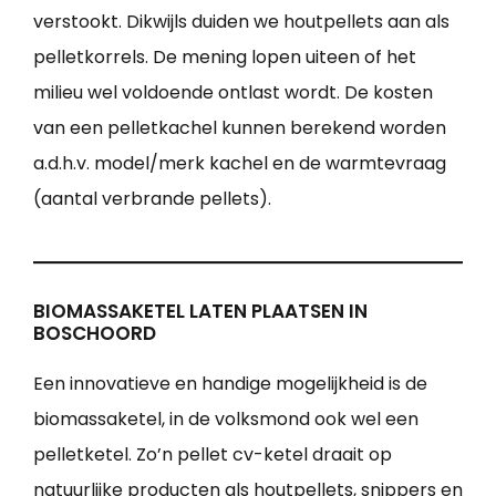
verstookt. Dikwijls duiden we houtpellets aan als
pelletkorrels. De mening lopen uiteen of het
milieu wel voldoende ontlast wordt. De kosten
van een pelletkachel kunnen berekend worden
a.d.h.v. model/merk kachel en de warmtevraag
(aantal verbrande pellets).
BIOMASSAKETEL LATEN PLAATSEN IN
BOSCHOORD
Een innovatieve en handige mogelijkheid is de
biomassaketel, in de volksmond ook wel een
pelletketel. Zo’n pellet cv-ketel draait op
natuurlijke producten als houtpellets, snippers en