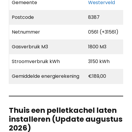
Gemeente
Westerveld
Postcode
8387
Netnummer
0561 (+31561)
Gasverbruik M3
1800 M3
Stroomverbruik kWh
3150 kWh
Gemiddelde energierekening
€189,00
Thuis een pelletkachel laten
installeren (Update augustus
2026)