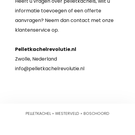
Heeft u vragen over pelletkachels, wilt u
informatie toevoegen of een offerte
aanvragen? Neem dan contact met onze
klantenservice op.
Pelletkachelrevolutie.nl
Zwolle, Nederland
info@pelletkachelrevolutie.nl
PELLETKACHEL
»
WESTERVELD
»
BOSCHOORD