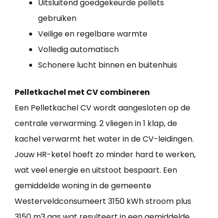
Uitsluitend goedgekeurde pellets
gebruiken
Veilige en regelbare warmte
Volledig automatisch
Schonere lucht binnen en buitenhuis
Pelletkachel met CV combineren
Een Pelletkachel CV wordt aangesloten op de
centrale verwarming. 2 vliegen in 1 klap, de
kachel verwarmt het water in de CV-leidingen.
Jouw HR-ketel hoeft zo minder hard te werken,
wat veel energie en uitstoot bespaart. Een
gemiddelde woning in de gemeente
Westerveldconsumeert 3150 kWh stroom plus
3150 m3 gas wat resulteert in een gemiddelde