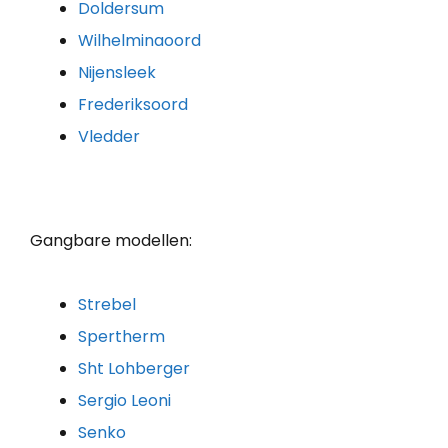
Doldersum
Wilhelminaoord
Nijensleek
Frederiksoord
Vledder
Gangbare modellen:
Strebel
Spertherm
Sht Lohberger
Sergio Leoni
Senko