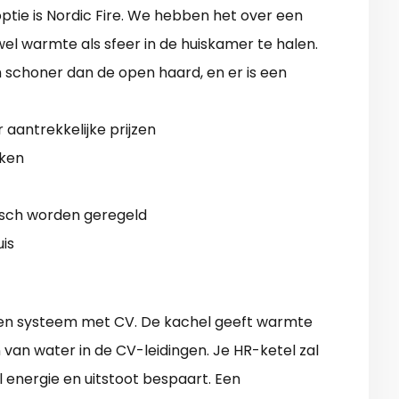
tie is Nordic Fire. We hebben het over een
l warmte als sfeer in de huiskamer te halen.
en schoner dan de open haard, en er is een
aantrekkelijke prijzen
rken
sch worden geregeld
is
een systeem met CV. De kachel geeft warmte
van water in de CV-leidingen. Je HR-ketel zal
 energie en uitstoot bespaart. Een