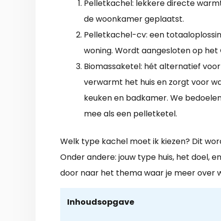
Pelletkachel: lekkere directe warmt
de woonkamer geplaatst.
Pelletkachel-cv: een totaaloplossi
woning. Wordt aangesloten op het
Biomassaketel: hét alternatief voor
verwarmt het huis en zorgt voor w
keuken en badkamer. We bedoelen 
mee als een pelletketel.
Welk type kachel moet ik kiezen? Dit wo
Onder andere: jouw type huis, het doel, e
door naar het thema waar je meer over wi
Inhoudsopgave