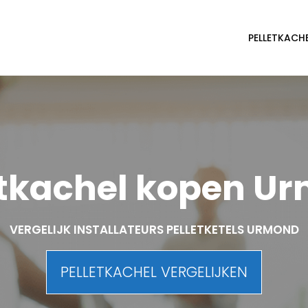
PELLETKACH
etkachel kopen U
VERGELIJK INSTALLATEURS PELLETKETELS URMOND
PELLETKACHEL VERGELIJKEN