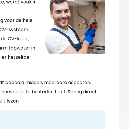
e, wordt vaak in
ng voor de hele
 CV-systeem.
 de CV-ketel,
arm tapwater in
er hetzelfde
rdt bepaald middels meerdere aspecten.
n hoeveel je te besteden hebt. Spring direct
lt lezen.