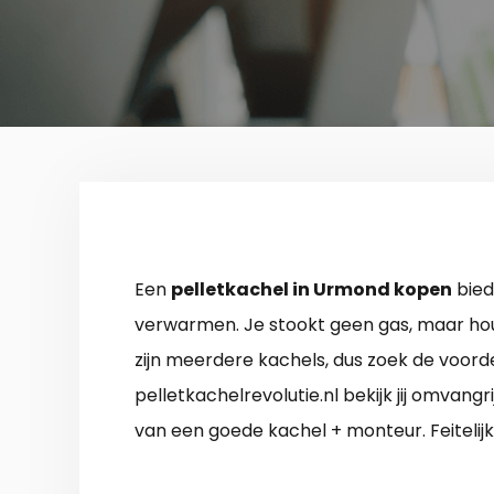
Een
pelletkachel in Urmond kopen
bied
verwarmen. Je stookt geen gas, maar houte
zijn meerdere kachels, dus zoek de voord
pelletkachelrevolutie.nl bekijk jij omvangri
van een goede kachel + monteur. Feitelijk 