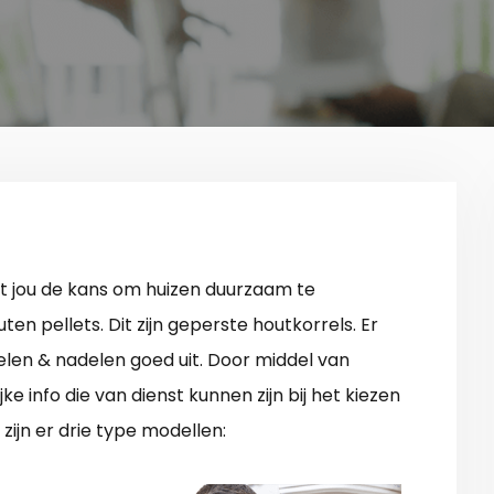
t jou de kans om huizen duurzaam te
n pellets. Dit zijn geperste houtkorrels. Er
elen & nadelen goed uit. Door middel van
jke info die van dienst kunnen zijn bij het kiezen
zijn er drie type modellen: