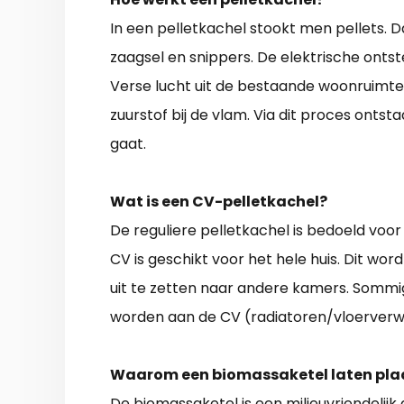
In een pelletkachel stookt men pellets. D
zaagsel en snippers. De elektrische onts
Verse lucht uit de bestaande woonruimte
zuurstof bij de vlam. Via dit proces onts
gaat.
Wat is een CV-pelletkachel?
De reguliere pelletkachel is bedoeld voo
CV is geschikt voor het hele huis. Dit w
uit te zetten naar andere kamers. Sommi
worden aan de CV (radiatoren/vloerverw
Waarom een biomassaketel laten pla
De biomassaketel is een milieuvriendelijk 