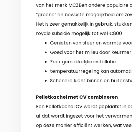
van het merk MCZEen andere populaire op
“groene” en bewuste mogelijkheid om zowe
Het is zeer gemakkelijk in gebruik, stukk
royale subsidie mogelijk tot wel €800
Genieten van sfeer en warmte voor 
Goed voor het milieu door keurme
Zeer gemakkelijke installatie
temperatuurregeling kan automati
Schonere lucht binnen en buitenshu
Pelletkachel met CV combineren
Een Pelletkachel CV wordt geplaatst in 
af dat wordt ingezet voor het verwarmen 
op deze manier efficiënt werken, wat veel