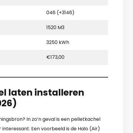
046 (+3146)
1520 M3
3250 kWh
€173,00
l laten installeren
026)
ingsbron? In zo’n geval is een pelletkachel
 interessant. Een voorbeeld is de Halo (Air)