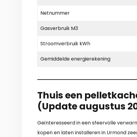
Netnummer
Gasverbruik M3
Stroomverbruik kWh
Gemiddelde energierekening
Thuis een pelletkache
(Update augustus 2
Geïnteresseerd in een sfeervolle verwarm
kopen en laten installeren in Urmond zeer