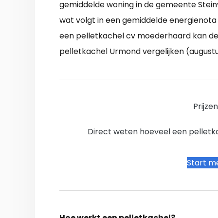
gemiddelde woning in de gemeente Stein
wat volgt in een gemiddelde energienota
een pelletkachel cv moederhaard kan de 
pelletkachel Urmond vergelijken (augustu
Prijze
Direct weten hoeveel een pelletkac
Start me
Hoe werkt een pelletkachel?