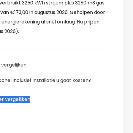
verbruikt 3250 kWh stroom plus 3250 m3 gas
 van €173,00 in augustus 2026. Geholpen door
energierekening al snel omlaag. Nu prijzen
s 2026).
n vergelijken
hel inclusief installatie u gaat kosten?
t vergelijken