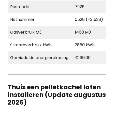
Postcode
7926
Netnummer
0528 (+31528)
Gasverbruik M3
1460 M3
Stroomverbruik kWh
2860 kWh
Gemiddelde energierekening
€160,00
Thuis een pelletkachel laten
installeren (Update augustus
2026)