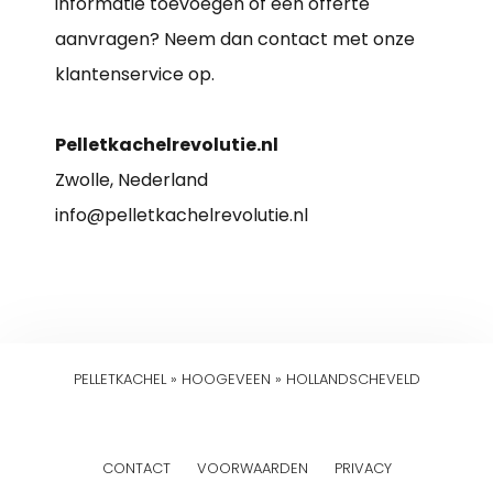
informatie toevoegen of een offerte
aanvragen? Neem dan contact met onze
klantenservice op.
Pelletkachelrevolutie.nl
Zwolle, Nederland
info@pelletkachelrevolutie.nl
PELLETKACHEL
»
HOOGEVEEN
»
HOLLANDSCHEVELD
CONTACT
VOORWAARDEN
PRIVACY