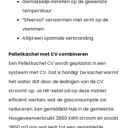
Gemakkelijk instellen op de gewenste
temperatuur
“Sfeervol” verwarmen met zicht op de
vlammen
Altijd een optimale verbranding
Pelletkachel met CV combineren
Een Pelletkachel CV wordt geplaatst in een
systeem met CV. Dat is handig! De kachel warmt
het water dat door de leidingen van de CV
stroomt op. Je HR-ketel zal op deze manier
efficiënt werken, wat de gasconsumptie zal
reduceren. Een gemiddeld huis in de gemeente
Hoogeveenverbruikt 2860 kWh stroom en stookt
2860 m3 gas wat leidt tot een gemiddelde