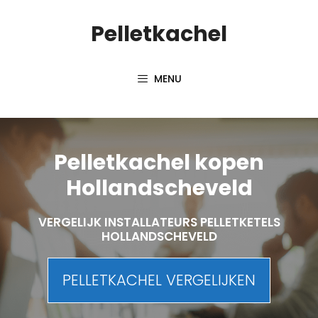
Spring
Pelletkachel
naar
inhoud
MENU
Pelletkachel kopen
Hollandscheveld
VERGELIJK INSTALLATEURS PELLETKETELS
HOLLANDSCHEVELD
PELLETKACHEL VERGELIJKEN