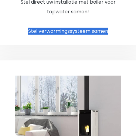
Stel direct uw installatie met boiler voor
tapwater samen!
Stel verwarmingssysteem samen