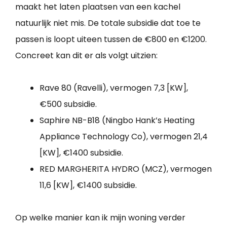
maakt het laten plaatsen van een kachel
natuurlijk niet mis. De totale subsidie dat toe te
passen is loopt uiteen tussen de €800 en €1200.
Concreet kan dit er als volgt uitzien:
Rave 80 (Ravelli), vermogen 7,3 [KW],
€500 subsidie.
Saphire NB-B18 (Ningbo Hank’s Heating
Appliance Technology Co), vermogen 21,4
[KW], €1400 subsidie.
RED MARGHERITA HYDRO (MCZ), vermogen
11,6 [KW], €1400 subsidie.
Op welke manier kan ik mijn woning verder