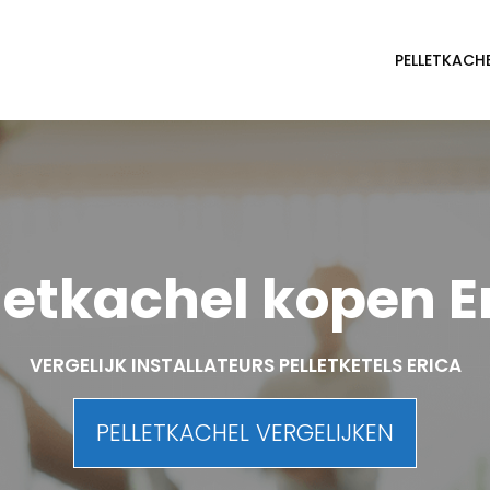
PELLETKACH
letkachel kopen E
VERGELIJK INSTALLATEURS PELLETKETELS ERICA
PELLETKACHEL VERGELIJKEN