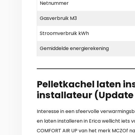
Netnummer
Gasverbruik M3
Stroomverbruik kWh
Gemiddelde energierekening
Pelletkachel laten in
installateur (Updat
Interesse in een sfeervolle verwarmingsbr
en laten installeren in Erica wellicht iet
COMFORT AIR UP van het merk MCZOf natuur