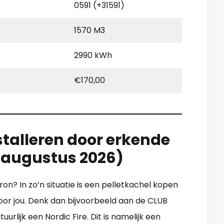
0591 (+31591)
1570 M3
2990 kWh
€170,00
stalleren door erkende
e augustus 2026)
on? In zo’n situatie is een pelletkachel kopen
s voor jou. Denk dan bijvoorbeeld aan de CLUB
lijk een Nordic Fire. Dit is namelijk een