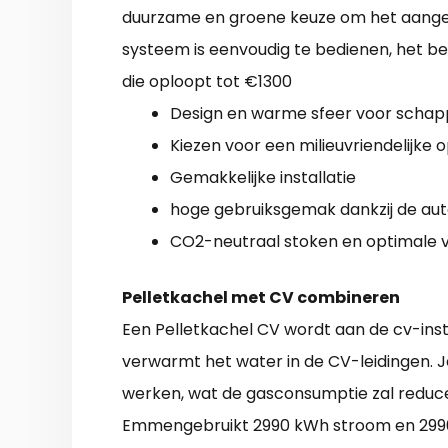
duurzame en groene keuze om het aang
systeem is eenvoudig te bedienen, het be
die oploopt tot €1300
Design en warme sfeer voor schapp
Kiezen voor een milieuvriendelijke 
Gemakkelijke installatie
hoge gebruiksgemak dankzij de au
CO2-neutraal stoken en optimale 
Pelletkachel met CV combineren
Een Pelletkachel CV wordt aan de cv-instal
verwarmt het water in de CV-leidingen. J
werken, wat de gasconsumptie zal reduc
Emmengebruikt 2990 kWh stroom en 2990 