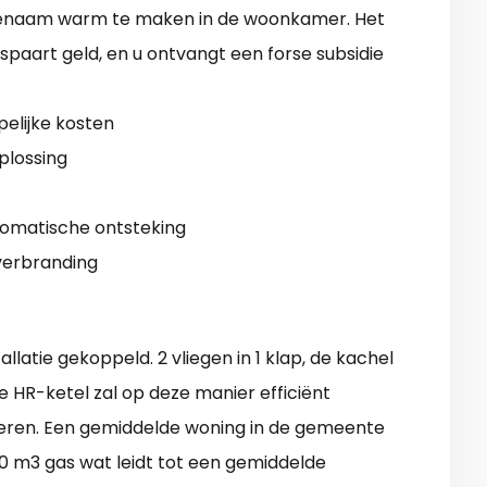
enaam warm te maken in de woonkamer. Het
spaart geld, en u ontvangt een forse subsidie
elijke kosten
oplossing
tomatische ontsteking
verbranding
latie gekoppeld. 2 vliegen in 1 klap, de kachel
e HR-ketel zal op deze manier efficiënt
eren. Een gemiddelde woning in de gemeente
m3 gas wat leidt tot een gemiddelde