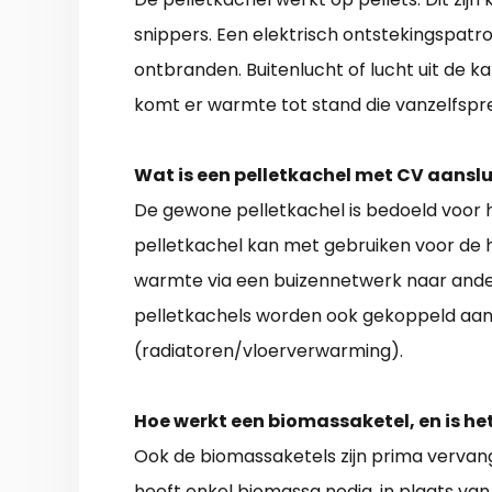
snippers. Een elektrisch ontstekingspatr
ontbranden. Buitenlucht of lucht uit de 
komt er warmte tot stand die vanzelfspr
Wat is een pelletkachel met CV aanslu
De gewone pelletkachel is bedoeld voor 
pelletkachel kan met gebruiken voor de h
warmte via een buizennetwerk naar and
pelletkachels worden ook gekoppeld aan
(radiatoren/vloerverwarming).
Hoe werkt een biomassaketel, en is he
Ook de biomassaketels zijn prima vervanger
heeft enkel biomassa nodig, in plaats van