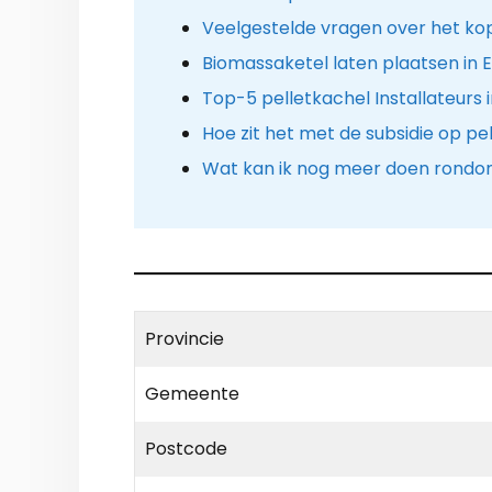
Veelgestelde vragen over het kop
Biomassaketel laten plaatsen in E
Top-5 pelletkachel Installateurs i
Hoe zit het met de subsidie op pe
Wat kan ik nog meer doen rondo
Provincie
Gemeente
Postcode