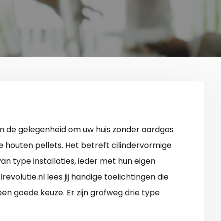
 in de gelegenheid om uw huis zonder aardgas
e houten pellets. Het betreft cilindervormige
 van type installaties, ieder met hun eigen
volutie.nl lees jij handige toelichtingen die
en goede keuze. Er zijn grofweg drie type