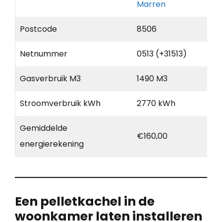
Marren
Postcode
8506
Netnummer
0513 (+31513)
Gasverbruik M3
1490 M3
Stroomverbruik kWh
2770 kWh
Gemiddelde
€160,00
energierekening
Een pelletkachel in de
woonkamer laten installeren