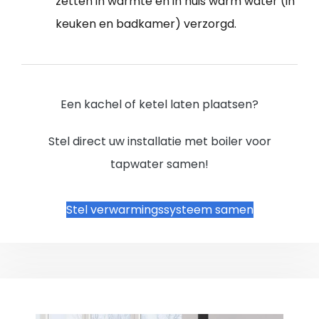
zetten in warmte en in huis warm water (in
keuken en badkamer) verzorgd.
Een kachel of ketel laten plaatsen?
Stel direct uw installatie met boiler voor
tapwater samen!
Stel verwarmingssysteem samen