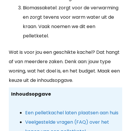
Biomassaketel: zorgt voor de verwarming
en zorgt tevens voor warm water uit de
kraan. Vaak noemen we dit een
pelletketel.
Wat is voor jou een geschikte kachel? Dat hangt
af van meerdere zaken. Denk aan: jouw type
woning, wat het doel is, en het budget. Maak een
keuze uit de inhoudsopgave.
Inhoudsopgave
Een pelletkachel laten plaatsen aan huis
Veelgestelde vragen (FAQ) over het