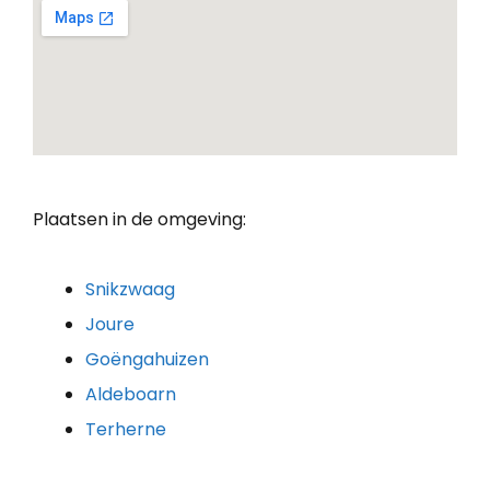
Plaatsen in de omgeving:
Snikzwaag
Joure
Goëngahuizen
Aldeboarn
Terherne