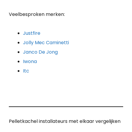
Veelbesproken merken:
Justfire
Jolly Mec Caminetti
Janco De Jong
Iwona
Itc
Pelletkachel installateurs met elkaar vergelijken