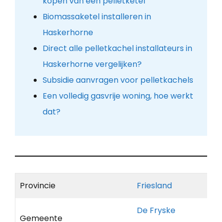
kopen van een pelletketel
Biomassaketel installeren in
Haskerhorne
Direct alle pelletkachel installateurs in
Haskerhorne vergelijken?
Subsidie aanvragen voor pelletkachels
Een volledig gasvrije woning, hoe werkt
dat?
Provincie
Friesland
De Fryske
Gemeente