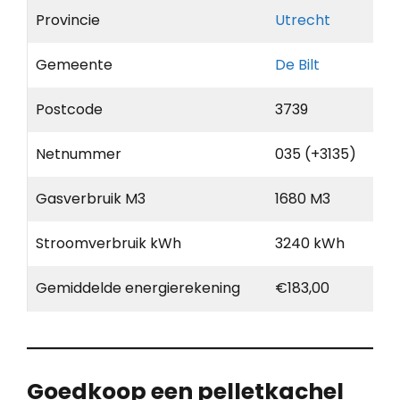
Provincie
Utrecht
Gemeente
De Bilt
Postcode
3739
Netnummer
035 (+3135)
Gasverbruik M3
1680 M3
Stroomverbruik kWh
3240 kWh
Gemiddelde energierekening
€183,00
Goedkoop een pelletkachel