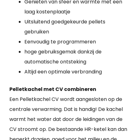
Genieten van sfeer en warmte met een
laag kostenplaatje
Uitsluitend goedgekeurde pellets
gebruiken
Eenvoudig te programmeren
hoge gebruiksgemak dankzij de
automatische ontsteking
Altijd een optimale verbranding
Pelletkachel met CV combineren
Een Pelletkachel CV wordt aangesloten op de
centrale verwarming. Dat is handig! De kachel
warmt het water dat door de leidingen van de
CV stroomt op. De bestaande HR-ketel kan dan
beperkt draaien, goed voor het milieu en de