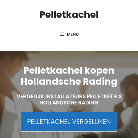
Spring
Pelletkachel
naar
inhoud
MENU
Pelletkachel kopen
Hollandsche Rading
VERGELIJK INSTALLATEURS PELLETKETELS
HOLLANDSCHE RADING
PELLETKACHEL VERGELIJKEN