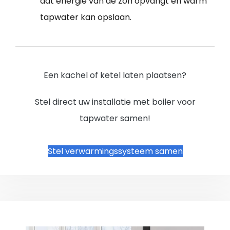
dat energie van de zon opvangt en warm
tapwater kan opslaan.
Een kachel of ketel laten plaatsen?
Stel direct uw installatie met boiler voor
tapwater samen!
Stel verwarmingssysteem samen