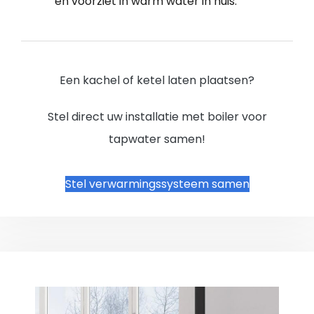
en voorziet in warm water in huis.
Een kachel of ketel laten plaatsen?
Stel direct uw installatie met boiler voor
tapwater samen!
Stel verwarmingssysteem samen