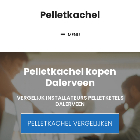
Spring
Pelletkachel
naar
inhoud
MENU
Pelletkachel kopen
Dalerveen
VERGELIJK INSTALLATEURS PELLETKETELS
DALERVEEN
PELLETKACHEL VERGELIJKEN