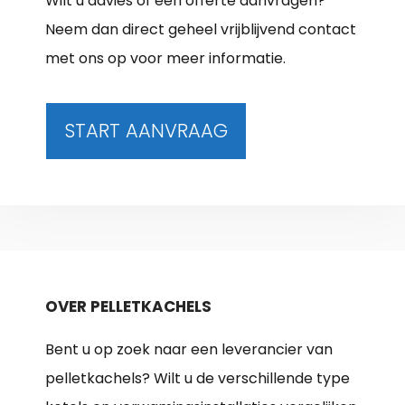
Wilt u advies of een offerte aanvragen?
Neem dan direct geheel vrijblijvend contact
met ons op voor meer informatie.
START AANVRAAG
OVER PELLETKACHELS
Bent u op zoek naar een leverancier van
pelletkachels? Wilt u de verschillende type