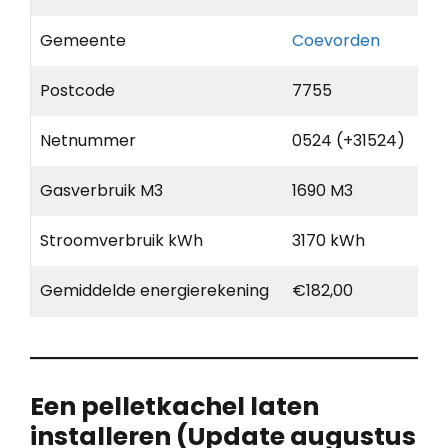
Gemeente
Coevorden
Postcode
7755
Netnummer
0524 (+31524)
Gasverbruik M3
1690 M3
Stroomverbruik kWh
3170 kWh
Gemiddelde energierekening
€182,00
Een pelletkachel laten
installeren (Update augustus