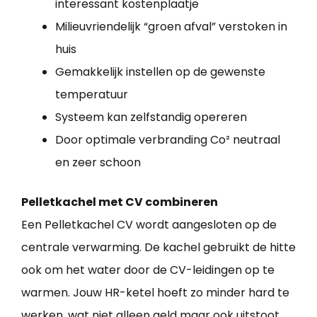
interessant kostenplaatje
Milieuvriendelijk “groen afval” verstoken in
huis
Gemakkelijk instellen op de gewenste
temperatuur
Systeem kan zelfstandig opereren
Door optimale verbranding Co² neutraal
en zeer schoon
Pelletkachel met CV combineren
Een Pelletkachel CV wordt aangesloten op de
centrale verwarming. De kachel gebruikt de hitte
ook om het water door de CV-leidingen op te
warmen. Jouw HR-ketel hoeft zo minder hard te
werken, wat niet alleen geld maar ook uitstoot