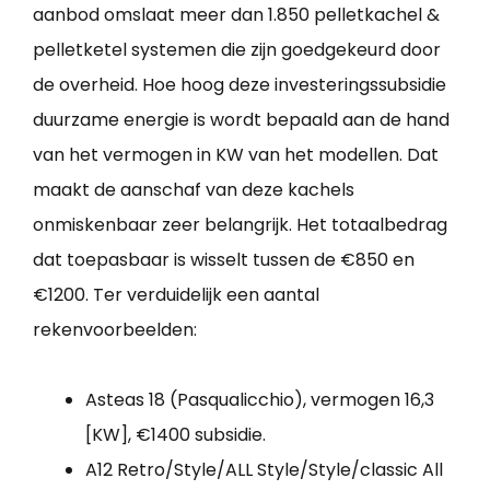
aanbod omslaat meer dan 1.850 pelletkachel &
pelletketel systemen die zijn goedgekeurd door
de overheid. Hoe hoog deze investeringssubsidie
duurzame energie is wordt bepaald aan de hand
van het vermogen in KW van het modellen. Dat
maakt de aanschaf van deze kachels
onmiskenbaar zeer belangrijk. Het totaalbedrag
dat toepasbaar is wisselt tussen de €850 en
€1200. Ter verduidelijk een aantal
rekenvoorbeelden:
Asteas 18 (Pasqualicchio), vermogen 16,3
[KW], €1400 subsidie.
A12 Retro/Style/ALL Style/Style/classic All