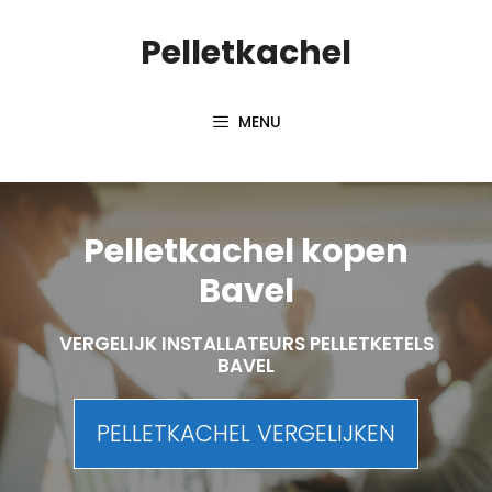
Spring
Pelletkachel
naar
inhoud
MENU
Pelletkachel kopen
Bavel
VERGELIJK INSTALLATEURS PELLETKETELS
BAVEL
PELLETKACHEL VERGELIJKEN