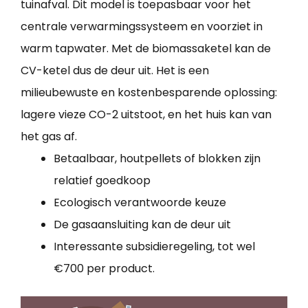
tuinafval. Dit model is toepasbaar voor het
centrale verwarmingssysteem en voorziet in
warm tapwater. Met de biomassaketel kan de
CV-ketel dus de deur uit. Het is een
milieubewuste en kostenbesparende oplossing:
lagere vieze CO-2 uitstoot, en het huis kan van
het gas af.
Betaalbaar, houtpellets of blokken zijn
relatief goedkoop
Ecologisch verantwoorde keuze
De gasaansluiting kan de deur uit
Interessante subsidieregeling, tot wel
€700 per product.