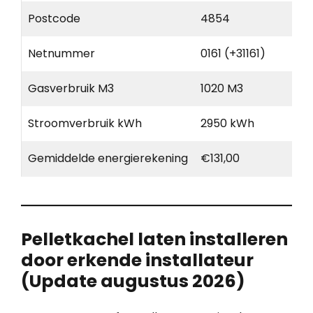
Postcode
4854
Netnummer
0161 (+31161)
Gasverbruik M3
1020 M3
Stroomverbruik kWh
2950 kWh
Gemiddelde energierekening
€131,00
Pelletkachel laten installeren
door erkende installateur
(Update augustus 2026)