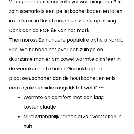
Vraag naar een sfeervolle verwarmingsbron? In
zo’n scenario is een pelletkachel kopen en laten
installeren in Bavel misschien we dé oplossing.
Denk aan de POP 8E van het merk
ThermorossiEen andere populaire optie is Nordic
Fire. We hebben het over een zuinige en
duurzame manier om zowel warmte als sfeer in
de woonkamer te halen. Gemakkelijk te
plaatsen, schoner dan de houtkachel, en er is
een royale subsidie mogelijk tot wel €750
Warmte en comfort met een laag
kostenplaatje
Milieuvriendelijk “groen afval” verstoken in
huis