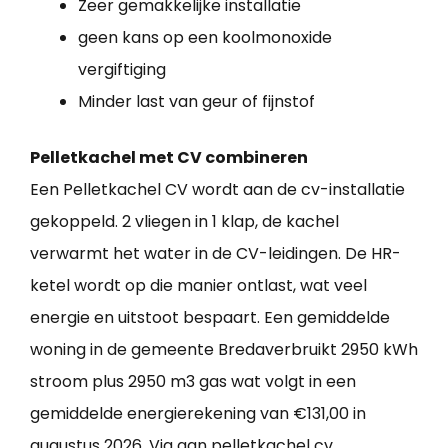
Zeer gemakkelijke installatie
geen kans op een koolmonoxide
vergiftiging
Minder last van geur of fijnstof
Pelletkachel met CV combineren
Een Pelletkachel CV wordt aan de cv-installatie
gekoppeld. 2 vliegen in 1 klap, de kachel
verwarmt het water in de CV-leidingen. De HR-
ketel wordt op die manier ontlast, wat veel
energie en uitstoot bespaart. Een gemiddelde
woning in de gemeente Bredaverbruikt 2950 kWh
stroom plus 2950 m3 gas wat volgt in een
gemiddelde energierekening van €131,00 in
augustus 2026. Via aan pelletkachel cv