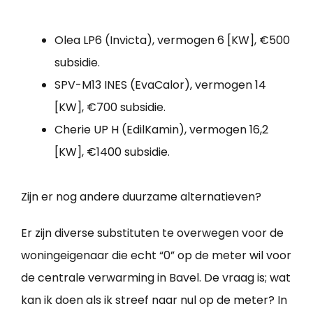
Olea LP6 (Invicta), vermogen 6 [KW], €500
subsidie.
SPV-M13 INES (EvaCalor), vermogen 14
[KW], €700 subsidie.
Cherie UP H (EdilKamin), vermogen 16,2
[KW], €1400 subsidie.
Zijn er nog andere duurzame alternatieven?
Er zijn diverse substituten te overwegen voor de
woningeigenaar die echt “0” op de meter wil voor
de centrale verwarming in Bavel. De vraag is; wat
kan ik doen als ik streef naar nul op de meter? In