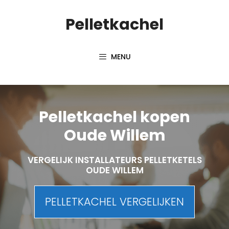
Spring
Pelletkachel
naar
inhoud
MENU
Pelletkachel kopen
Oude Willem
VERGELIJK INSTALLATEURS PELLETKETELS
OUDE WILLEM
PELLETKACHEL VERGELIJKEN