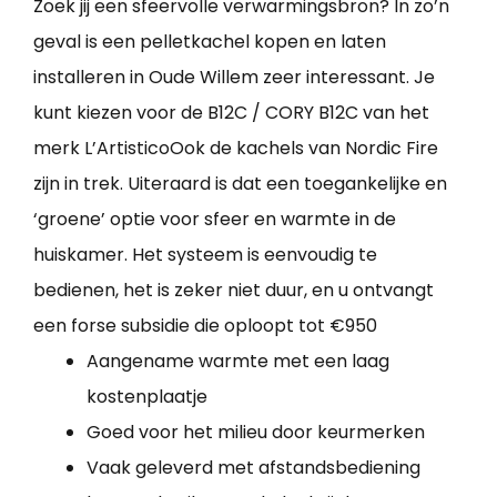
Zoek jij een sfeervolle verwarmingsbron? In zo’n
geval is een pelletkachel kopen en laten
installeren in Oude Willem zeer interessant. Je
kunt kiezen voor de B12C / CORY B12C van het
merk L’ArtisticoOok de kachels van Nordic Fire
zijn in trek. Uiteraard is dat een toegankelijke en
‘groene’ optie voor sfeer en warmte in de
huiskamer. Het systeem is eenvoudig te
bedienen, het is zeker niet duur, en u ontvangt
een forse subsidie die oploopt tot €950
Aangename warmte met een laag
kostenplaatje
Goed voor het milieu door keurmerken
Vaak geleverd met afstandsbediening