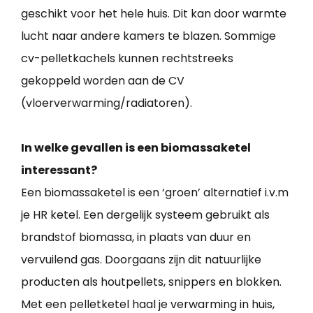
geschikt voor het hele huis. Dit kan door warmte
lucht naar andere kamers te blazen. Sommige
cv-pelletkachels kunnen rechtstreeks
gekoppeld worden aan de CV
(vloerverwarming/radiatoren).
In welke gevallen is een biomassaketel
interessant?
Een biomassaketel is een ‘groen’ alternatief i.v.m
je HR ketel. Een dergelijk systeem gebruikt als
brandstof biomassa, in plaats van duur en
vervuilend gas. Doorgaans zijn dit natuurlijke
producten als houtpellets, snippers en blokken.
Met een pelletketel haal je verwarming in huis,