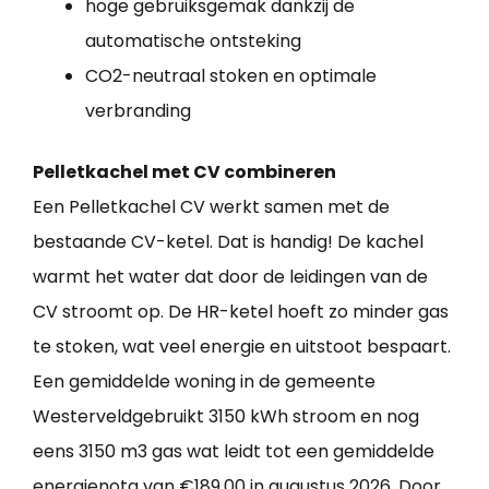
hoge gebruiksgemak dankzij de
automatische ontsteking
CO2-neutraal stoken en optimale
verbranding
Pelletkachel met CV combineren
Een Pelletkachel CV werkt samen met de
bestaande CV-ketel. Dat is handig! De kachel
warmt het water dat door de leidingen van de
CV stroomt op. De HR-ketel hoeft zo minder gas
te stoken, wat veel energie en uitstoot bespaart.
Een gemiddelde woning in de gemeente
Westerveldgebruikt 3150 kWh stroom en nog
eens 3150 m3 gas wat leidt tot een gemiddelde
energienota van €189,00 in augustus 2026. Door