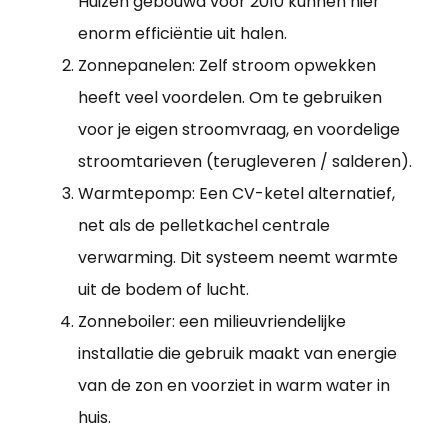
Huizen gebouwd voor 2010 kunnen hier
enorm efficiëntie uit halen.
Zonnepanelen: Zelf stroom opwekken
heeft veel voordelen. Om te gebruiken
voor je eigen stroomvraag, en voordelige
stroomtarieven (terugleveren / salderen).
Warmtepomp: Een CV-ketel alternatief,
net als de pelletkachel centrale
verwarming. Dit systeem neemt warmte
uit de bodem of lucht.
Zonneboiler: een milieuvriendelijke
installatie die gebruik maakt van energie
van de zon en voorziet in warm water in
huis.