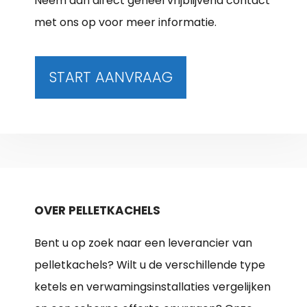
Neem dan direct geheel vrijblijvend contact
met ons op voor meer informatie.
START AANVRAAG
OVER PELLETKACHELS
Bent u op zoek naar een leverancier van
pelletkachels? Wilt u de verschillende type
ketels en verwamingsinstallaties vergelijken