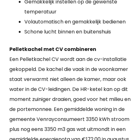
Gemakkelijk instellen op de gewenste
temperatuur
Volautomatisch en gemakkelijk bedienen
Schone lucht binnen en buitenshuis
Pelletkachel met CV combineren
Een Pelletkachel CV wordt aan de cv-installatie
gekoppeld. De kachel die vaak in de woonkamer
staat verwarmt niet alleen de kamer, maar ook
water in de CV-leidingen. De HR-ketel kan op dit
moment zuiniger draaien, goed voor het milieu en
de portemonnee. Een gemiddelde woning in de
gemeente Venrayconsumeert 3350 kWh stroom
plus nog eens 3350 m3 gas wat uitmondt in een
gemiddelde energienota van €172,00 in augustus