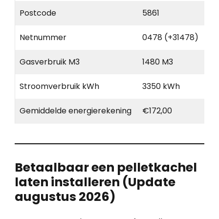
Postcode
5861
Netnummer
0478 (+31478)
Gasverbruik M3
1480 M3
Stroomverbruik kWh
3350 kWh
Gemiddelde energierekening
€172,00
Betaalbaar een pelletkachel
laten installeren (Update
augustus 2026)