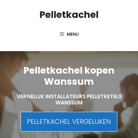
Spring
Pelletkachel
naar
inhoud
MENU
Pelletkachel kopen
Wanssum
VERGELIJK INSTALLATEURS PELLETKETELS
WANSSUM
PELLETKACHEL VERGELIJKEN