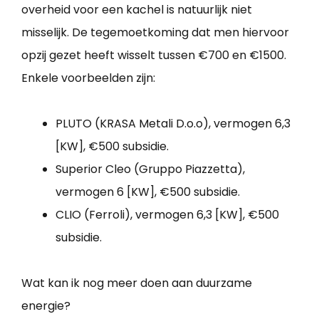
overheid voor een kachel is natuurlijk niet
misselijk. De tegemoetkoming dat men hiervoor
opzij gezet heeft wisselt tussen €700 en €1500.
Enkele voorbeelden zijn:
PLUTO (KRASA Metali D.o.o), vermogen 6,3
[KW], €500 subsidie.
Superior Cleo (Gruppo Piazzetta),
vermogen 6 [KW], €500 subsidie.
CLIO (Ferroli), vermogen 6,3 [KW], €500
subsidie.
Wat kan ik nog meer doen aan duurzame
energie?