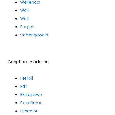
Wellerlooi
Well
Well
Bergen
Siebengewald
Gangbare modellen:
Ferroli
Fair
Extrastove
Extraflame
Evacalor