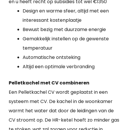
en u heeft recht op subsidies tot wel €1350
Design en warme sfeer, altijd met een
interessant kostenplaatje
Bewust bezig met duurzame energie
Gemakkelijk instellen op de gewenste
temperatuur
Automatische ontsteking
Altijd een optimale verbranding
Pelletkachel met CV combineren
Een Pelletkachel CV wordt geplaatst in een
systeem met CV. De kachel in de woonkamer
warmt het water dat door de leidingen van de
CV stroomt op. De HR-ketel hoeft zo minder gas
te stoken, wat zal zorgen voor reductie in