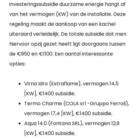
investeringssubsidie duurzame energie hangt af
van het vermogen (KW) van de installatie. Deze
regeling maakt de aankoop van een kachel
uiteraard verleidelijk. De totale subsidie dat men
hiervoor opzij gezet heeft ligt doorgaans tussen
de €950 en €1100. Een aantal interessante
opties:
Virna Idro (Extraflame), vermogen 14,5
[KW], €1400 subsidie.
Termo Charme (COLA srl -Gruppo Ferroli),
vermogen 17,4 [KW], €1400 subsidie.
Aqua 14.0 (Fontana SRL), vermogen 12,9
[KW], €1400 subsidie.