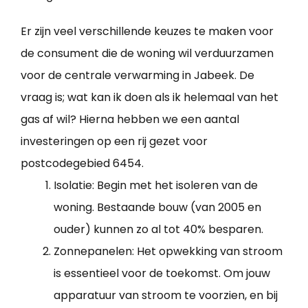
Er zijn veel verschillende keuzes te maken voor
de consument die de woning wil verduurzamen
voor de centrale verwarming in Jabeek. De
vraag is; wat kan ik doen als ik helemaal van het
gas af wil? Hierna hebben we een aantal
investeringen op een rij gezet voor
postcodegebied 6454.
Isolatie: Begin met het isoleren van de
woning. Bestaande bouw (van 2005 en
ouder) kunnen zo al tot 40% besparen.
Zonnepanelen: Het opwekking van stroom
is essentieel voor de toekomst. Om jouw
apparatuur van stroom te voorzien, en bij