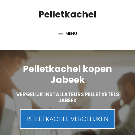
Spring
Pelletkachel
naar
inhoud
MENU
Pelletkachel kopen
Jabeek
VERGELIJK INSTALLATEURS PELLETKETELS
JABEEK
PELLETKACHEL VERGELIJKEN