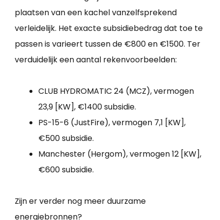
plaatsen van een kachel vanzelfsprekend
verleidelijk. Het exacte subsidiebedrag dat toe te
passen is varieert tussen de €800 en €1500. Ter
verduidelijk een aantal rekenvoorbeelden:
CLUB HYDROMATIC 24 (MCZ), vermogen
23,9 [KW], €1400 subsidie.
PS-15-6 (JustFire), vermogen 7,1 [KW],
€500 subsidie.
Manchester (Hergom), vermogen 12 [KW],
€600 subsidie.
Zijn er verder nog meer duurzame
energiebronnen?