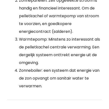
Zonnepanelen: Zelf opgewekte stroom is
handig en financieel interessant. Om de
pelletkachel of warmtepomp van stroom
te voorzien, en goedkopere
energiecontract (salderen).
Warmtepomp: Minstens zo interessant als
de pelletkachel centrale verwarming. Een
dergelijk systeem onttrekt energie uit de
omgeving.
Zonneboiler: een systeem dat energie van
de zon opvangt om sanitair water te
verwarmen.