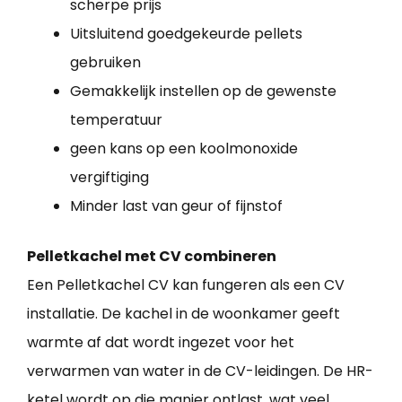
scherpe prijs
Uitsluitend goedgekeurde pellets
gebruiken
Gemakkelijk instellen op de gewenste
temperatuur
geen kans op een koolmonoxide
vergiftiging
Minder last van geur of fijnstof
Pelletkachel met CV combineren
Een Pelletkachel CV kan fungeren als een CV
installatie. De kachel in de woonkamer geeft
warmte af dat wordt ingezet voor het
verwarmen van water in de CV-leidingen. De HR-
ketel wordt op die manier ontlast, wat veel