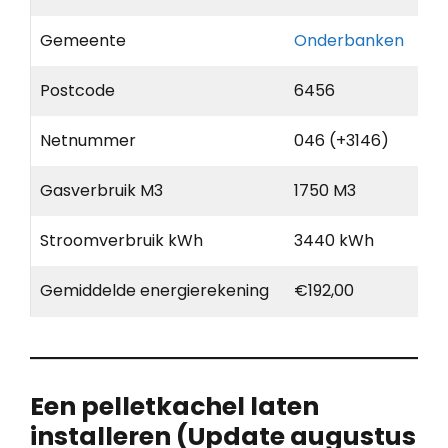
Gemeente
Onderbanken
Postcode
6456
Netnummer
046 (+3146)
Gasverbruik M3
1750 M3
Stroomverbruik kWh
3440 kWh
Gemiddelde energierekening
€192,00
Een pelletkachel laten
installeren (Update augustus