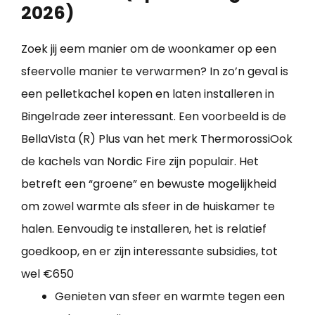
2026)
Zoek jij eem manier om de woonkamer op een
sfeervolle manier te verwarmen? In zo’n geval is
een pelletkachel kopen en laten installeren in
Bingelrade zeer interessant. Een voorbeeld is de
BellaVista (R) Plus van het merk ThermorossiOok
de kachels van Nordic Fire zijn populair. Het
betreft een “groene” en bewuste mogelijkheid
om zowel warmte als sfeer in de huiskamer te
halen. Eenvoudig te installeren, het is relatief
goedkoop, en er zijn interessante subsidies, tot
wel €650
Genieten van sfeer en warmte tegen een