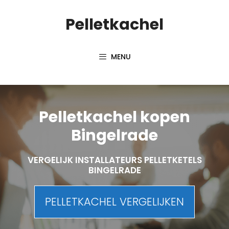
Spring
Pelletkachel
naar
inhoud
MENU
Pelletkachel kopen
Bingelrade
VERGELIJK INSTALLATEURS PELLETKETELS
BINGELRADE
PELLETKACHEL VERGELIJKEN