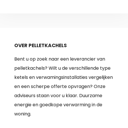
OVER PELLETKACHELS
Bent u op zoek naar een leverancier van
pelletkachels? Wilt u de verschillende type
ketels en verwamingsinstallaties vergelijken
en een scherpe offerte opvragen? Onze
adviseurs staan voor u klaar. Duurzame
energie en goedkope verwarming in de
woning.