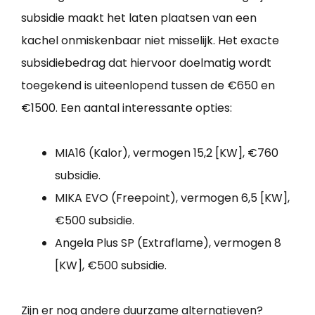
subsidie maakt het laten plaatsen van een
kachel onmiskenbaar niet misselijk. Het exacte
subsidiebedrag dat hiervoor doelmatig wordt
toegekend is uiteenlopend tussen de €650 en
€1500. Een aantal interessante opties:
MIA16 (Kalor), vermogen 15,2 [KW], €760
subsidie.
MIKA EVO (Freepoint), vermogen 6,5 [KW],
€500 subsidie.
Angela Plus SP (Extraflame), vermogen 8
[KW], €500 subsidie.
Zijn er nog andere duurzame alternatieven?