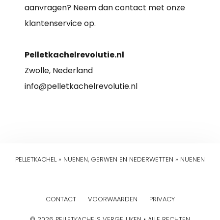
aanvragen? Neem dan contact met onze
klantenservice op.
Pelletkachelrevolutie.nl
Zwolle, Nederland
info@pelletkachelrevolutie.nl
PELLETKACHEL
»
NUENEN, GERWEN EN NEDERWETTEN
»
NUENEN
CONTACT
VOORWAARDEN
PRIVACY
© 2026 PELLETKACHELS VERGELIJKEN • ALLE RECHTEN