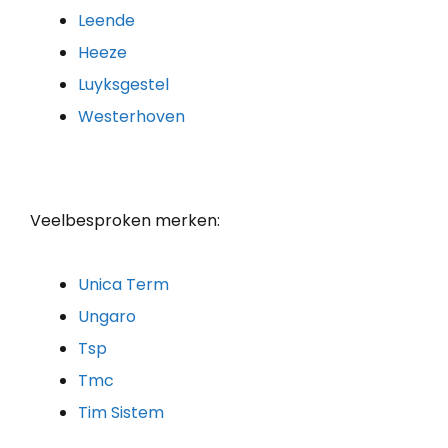
Leende
Heeze
Luyksgestel
Westerhoven
Veelbesproken merken:
Unica Term
Ungaro
Tsp
Tmc
Tim Sistem