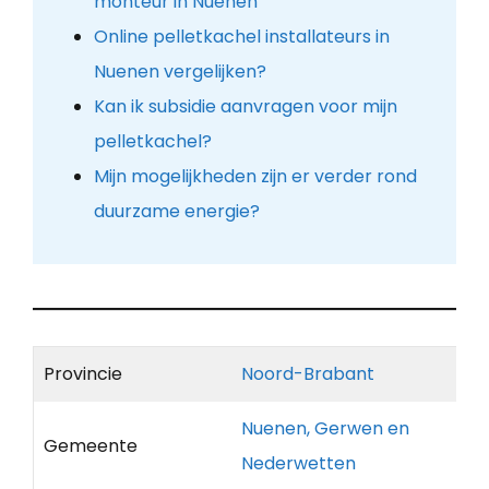
monteur in Nuenen
Online pelletkachel installateurs in
Nuenen vergelijken?
Kan ik subsidie aanvragen voor mijn
pelletkachel?
Mijn mogelijkheden zijn er verder rond
duurzame energie?
Provincie
Noord-Brabant
Nuenen, Gerwen en
Gemeente
Nederwetten