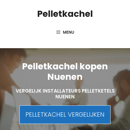
Spring
Pelletkachel
naar
inhoud
MENU
Pelletkachel kopen
Nuenen
VERGELIJK INSTALLATEURS PELLETKETELS
NUENEN
PELLETKACHEL VERGELIJKEN