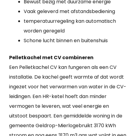
Bewust bezig met duurzame energie
Vaak geleverd met afstandsbediening
temperatuurregeling kan automatisch
worden geregeld
Schone lucht binnen en buitenshuis
Pelletkachel met CV combineren
Een Pelletkachel CV kan fungeren als een CV
installatie. De kachel geeft warmte af dat wordt
ingezet voor het verwarmen van water in de CV-
leidingen. Een HR-ketel hoeft dan minder
vermogen te leveren, wat veel energie en
uitstoot bespaart. Een gemiddelde woning in de
gemeente Geldrop-Mierlogebruikt 3170 kWh
stroom en nog eens 3170 m3 gas wat volgt in een