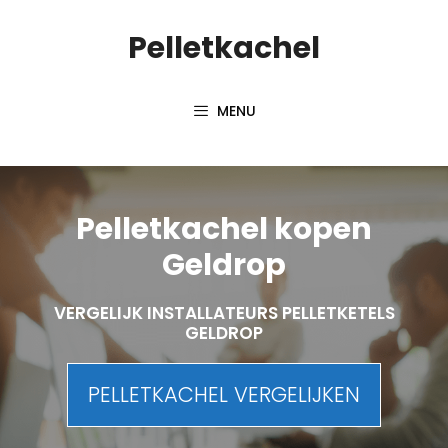
Spring
Pelletkachel
naar
inhoud
MENU
Pelletkachel kopen
Geldrop
VERGELIJK INSTALLATEURS PELLETKETELS
GELDROP
PELLETKACHEL VERGELIJKEN