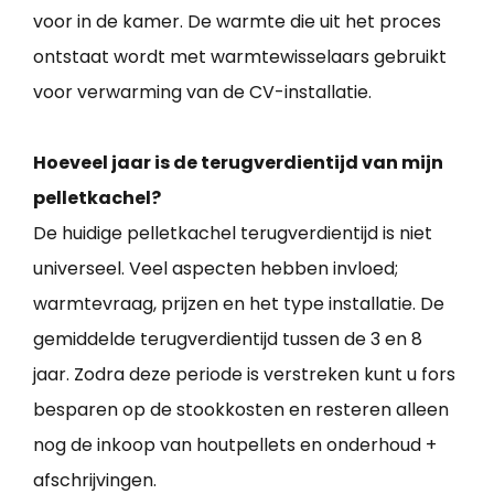
voor in de kamer. De warmte die uit het proces
ontstaat wordt met warmtewisselaars gebruikt
voor verwarming van de CV-installatie.
Hoeveel jaar is de terugverdientijd van mijn
pelletkachel?
De huidige pelletkachel terugverdientijd is niet
universeel. Veel aspecten hebben invloed;
warmtevraag, prijzen en het type installatie. De
gemiddelde terugverdientijd tussen de 3 en 8
jaar. Zodra deze periode is verstreken kunt u fors
besparen op de stookkosten en resteren alleen
nog de inkoop van houtpellets en onderhoud +
afschrijvingen.