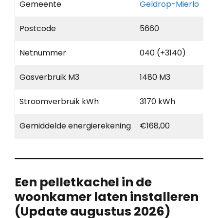
Gemeente
Geldrop-Mierlo
Postcode
5660
Netnummer
040 (+3140)
Gasverbruik M3
1480 M3
Stroomverbruik kWh
3170 kWh
Gemiddelde energierekening
€168,00
Een pelletkachel in de
woonkamer laten installeren
(Update augustus 2026)