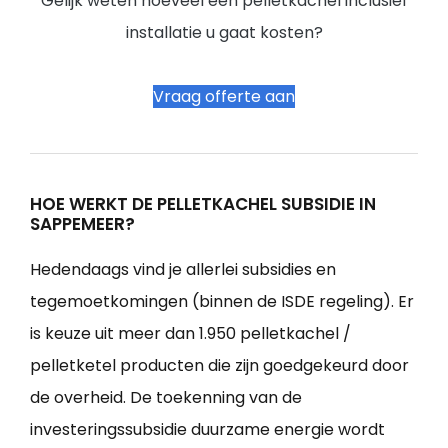
Gelijk weten hoeveel een pelletkachel inclusief
installatie u gaat kosten?
Vraag offerte aan
HOE WERKT DE PELLETKACHEL SUBSIDIE IN
SAPPEMEER?
Hedendaags vind je allerlei subsidies en
tegemoetkomingen (binnen de ISDE regeling). Er
is keuze uit meer dan 1.950 pelletkachel /
pelletketel producten die zijn goedgekeurd door
de overheid. De toekenning van de
investeringssubsidie duurzame energie wordt