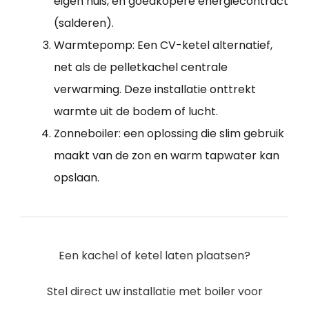
eigen huis, en goedkopere energiecontract
(salderen).
Warmtepomp: Een CV-ketel alternatief,
net als de pelletkachel centrale
verwarming. Deze installatie onttrekt
warmte uit de bodem of lucht.
Zonneboiler: een oplossing die slim gebruik
maakt van de zon en warm tapwater kan
opslaan.
Een kachel of ketel laten plaatsen?
Stel direct uw installatie met boiler voor