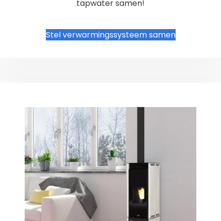
tapwater samen!
Stel verwarmingssysteem samen