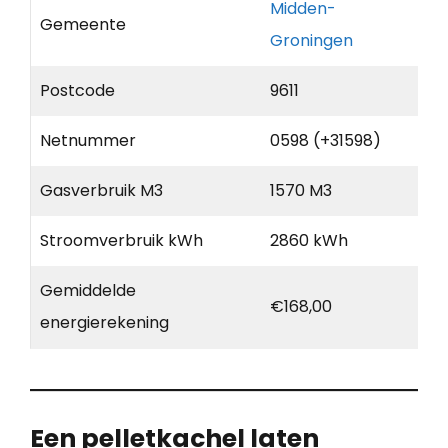
Midden-
Gemeente
Groningen
Postcode
9611
Netnummer
0598 (+31598)
Gasverbruik M3
1570 M3
Stroomverbruik kWh
2860 kWh
Gemiddelde
€168,00
energierekening
Een pelletkachel laten