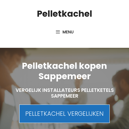
Spring
Pelletkachel
naar
inhoud
MENU
Pelletkachel kopen
Sappemeer
VERGELIJK INSTALLATEURS PELLETKETELS
SAPPEMEER
PELLETKACHEL VERGELIJKEN