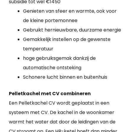
subsidie tot wel €1450
Genieten van sfeer en warmte, ook voor
de kleine portemonnee
Gebruikt hernieuwbare, duurzame energie
Gemakkelijk instellen op de gewenste
temperatuur
hoge gebruiksgemak dankzij de
automatische ontsteking
Schonere lucht binnen en buitenhuis
Pelletkachel met CV combineren
Een Pelletkachel CV wordt geplaatst in een
systeem met CV. De kachel in de woonkamer
warmt het water dat door de leidingen van de
CV stroomt op. Een HR-ketel hoeft dan minder