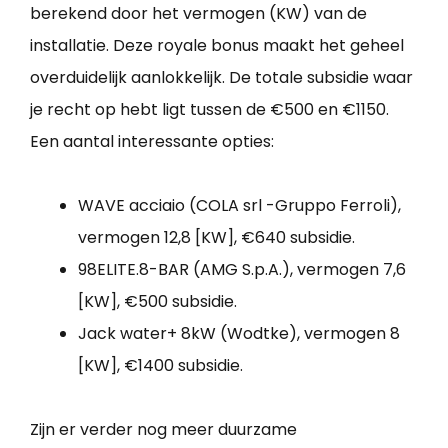
berekend door het vermogen (KW) van de
installatie. Deze royale bonus maakt het geheel
overduidelijk aanlokkelijk. De totale subsidie waar
je recht op hebt ligt tussen de €500 en €1150.
Een aantal interessante opties:
WAVE acciaio (COLA srl -Gruppo Ferroli),
vermogen 12,8 [KW], €640 subsidie.
98ELITE.8-BAR (AMG S.p.A.), vermogen 7,6
[KW], €500 subsidie.
Jack water+ 8kW (Wodtke), vermogen 8
[KW], €1400 subsidie.
Zijn er verder nog meer duurzame