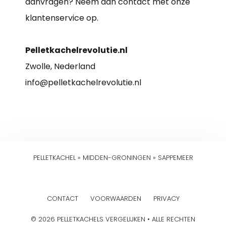
aanvragen? Neem dan contact met onze
klantenservice op.
Pelletkachelrevolutie.nl
Zwolle, Nederland
info@pelletkachelrevolutie.nl
PELLETKACHEL
»
MIDDEN-GRONINGEN
»
SAPPEMEER
CONTACT
VOORWAARDEN
PRIVACY
© 2026 PELLETKACHELS VERGELIJKEN • ALLE RECHTEN