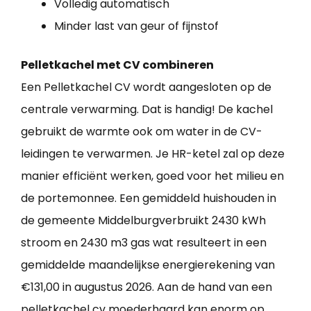
Volledig automatisch
Minder last van geur of fijnstof
Pelletkachel met CV combineren
Een Pelletkachel CV wordt aangesloten op de
centrale verwarming. Dat is handig! De kachel
gebruikt de warmte ook om water in de CV-
leidingen te verwarmen. Je HR-ketel zal op deze
manier efficiënt werken, goed voor het milieu en
de portemonnee. Een gemiddeld huishouden in
de gemeente Middelburgverbruikt 2430 kWh
stroom en 2430 m3 gas wat resulteert in een
gemiddelde maandelijkse energierekening van
€131,00 in augustus 2026. Aan de hand van een
pelletkachel cv moederhaard kan enorm op