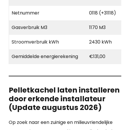
Netnummer
0118 (+31118)
Gasverbruik M3
1170 M3
Stroomverbruik kWh
2430 kWh
Gemiddelde energierekening
€131,00
Pelletkachel laten installeren
door erkende installateur
(Update augustus 2026)
Op zoek naar een zuinige en milieuvriendelijke