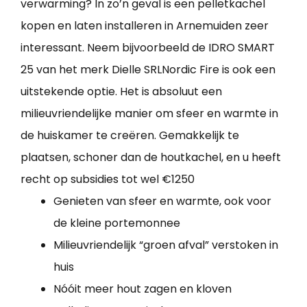
verwarming? In zo’n geval is een pelletkachel
kopen en laten installeren in Arnemuiden zeer
interessant. Neem bijvoorbeeld de IDRO SMART
25 van het merk Dielle SRLNordic Fire is ook een
uitstekende optie. Het is absoluut een
milieuvriendelijke manier om sfeer en warmte in
de huiskamer te creëren. Gemakkelijk te
plaatsen, schoner dan de houtkachel, en u heeft
recht op subsidies tot wel €1250
Genieten van sfeer en warmte, ook voor
de kleine portemonnee
Milieuvriendelijk “groen afval” verstoken in
huis
Nóóit meer hout zagen en kloven