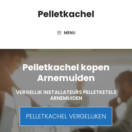
Spring
Pelletkachel
naar
inhoud
MENU
Pelletkachel kopen
Arnemuiden
VERGELIJK INSTALLATEURS PELLETKETELS
ARNEMUIDEN
PELLETKACHEL VERGELIJKEN