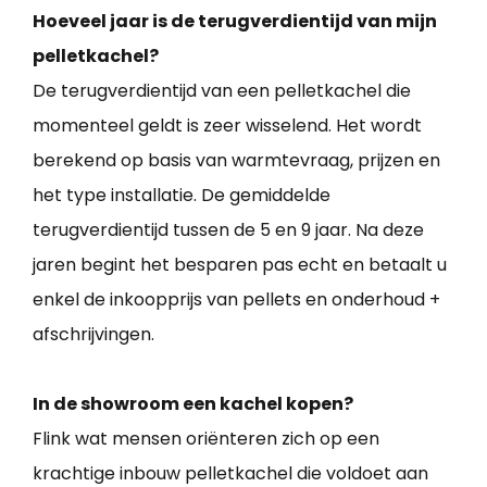
Hoeveel jaar is de terugverdientijd van mijn
pelletkachel?
De terugverdientijd van een pelletkachel die
momenteel geldt is zeer wisselend. Het wordt
berekend op basis van warmtevraag, prijzen en
het type installatie. De gemiddelde
terugverdientijd tussen de 5 en 9 jaar. Na deze
jaren begint het besparen pas echt en betaalt u
enkel de inkoopprijs van pellets en onderhoud +
afschrijvingen.
In de showroom een kachel kopen?
Flink wat mensen oriënteren zich op een
krachtige inbouw pelletkachel die voldoet aan