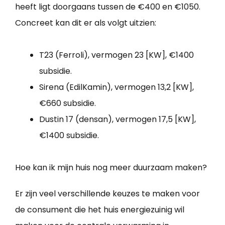
heeft ligt doorgaans tussen de €400 en €1050.
Concreet kan dit er als volgt uitzien:
T23 (Ferroli), vermogen 23 [KW], €1400
subsidie.
Sirena (EdilKamin), vermogen 13,2 [KW],
€660 subsidie.
Dustin 17 (densan), vermogen 17,5 [KW],
€1400 subsidie.
Hoe kan ik mijn huis nog meer duurzaam maken?
Er zijn veel verschillende keuzes te maken voor
de consument die het huis energiezuinig wil