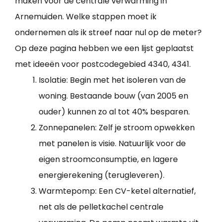
maken voor de centrale verwarming in
Arnemuiden. Welke stappen moet ik
ondernemen als ik streef naar nul op de meter?
Op deze pagina hebben we een lijst geplaatst
met ideeën voor postcodegebied 4340, 4341.
Isolatie: Begin met het isoleren van de
woning. Bestaande bouw (van 2005 en
ouder) kunnen zo al tot 40% besparen.
Zonnepanelen: Zelf je stroom opwekken
met panelen is visie. Natuurlijk voor de
eigen stroomconsumptie, en lagere
energierekening (terugleveren).
Warmtepomp: Een CV-ketel alternatief,
net als de pelletkachel centrale