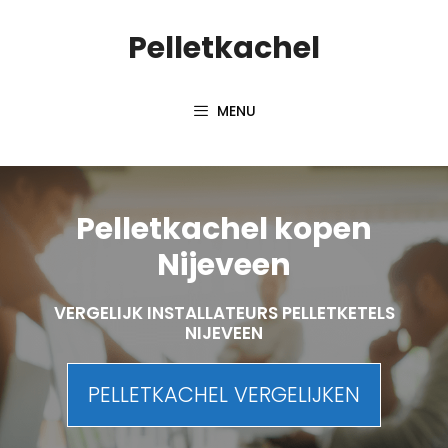
Spring
Pelletkachel
naar
inhoud
MENU
Pelletkachel kopen
Nijeveen
VERGELIJK INSTALLATEURS PELLETKETELS
NIJEVEEN
PELLETKACHEL VERGELIJKEN