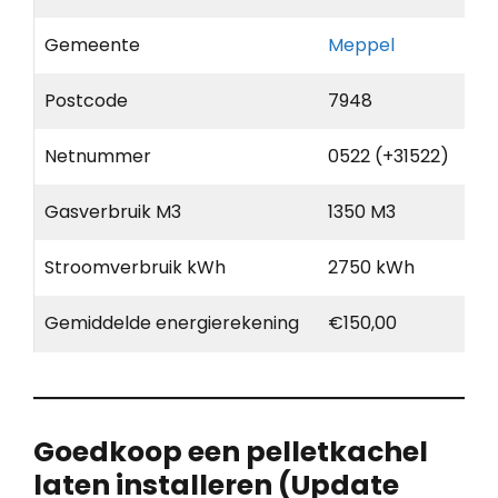
Gemeente
Meppel
Postcode
7948
Netnummer
0522 (+31522)
Gasverbruik M3
1350 M3
Stroomverbruik kWh
2750 kWh
Gemiddelde energierekening
€150,00
Goedkoop een pelletkachel
laten installeren (Update