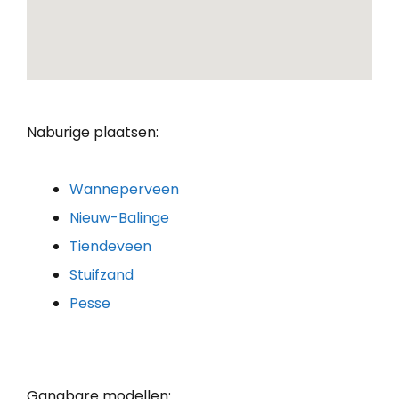
Naburige plaatsen:
Wanneperveen
Nieuw-Balinge
Tiendeveen
Stuifzand
Pesse
Gangbare modellen: