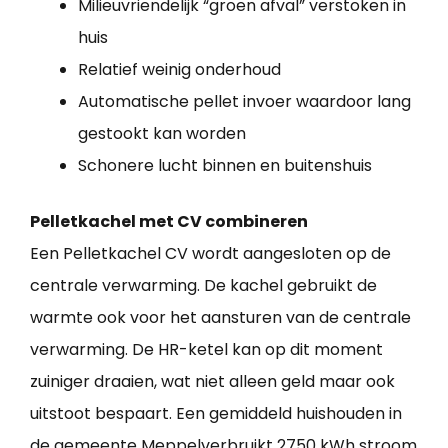
Milieuvriendelijk “groen afval” verstoken in
huis
Relatief weinig onderhoud
Automatische pellet invoer waardoor lang
gestookt kan worden
Schonere lucht binnen en buitenshuis
Pelletkachel met CV combineren
Een Pelletkachel CV wordt aangesloten op de
centrale verwarming. De kachel gebruikt de
warmte ook voor het aansturen van de centrale
verwarming. De HR-ketel kan op dit moment
zuiniger draaien, wat niet alleen geld maar ook
uitstoot bespaart. Een gemiddeld huishouden in
de gemeente Meppelverbruikt 2750 kWh stroom