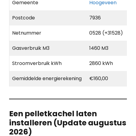
Gemeente
Hoogeveen
Postcode
7936
Netnummer
0528 (+31528)
Gasverbruik M3
1460 M3
Stroomverbruik kWh
2860 kWh
Gemiddelde energierekening
€160,00
Een pelletkachel laten
installeren (Update augustus
2026)