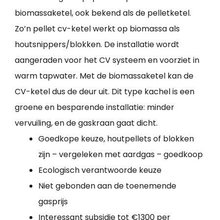
biomassaketel, ook bekend als de pelletketel.
Zo’n pellet cv-ketel werkt op biomassa als
houtsnippers/blokken. De installatie wordt
aangeraden voor het CV systeem en voorziet in
warm tapwater. Met de biomassaketel kan de
CV-ketel dus de deur uit. Dit type kachel is een
groene en besparende installatie: minder
vervuiling, en de gaskraan gaat dicht.
Goedkope keuze, houtpellets of blokken
zijn – vergeleken met aardgas – goedkoop
Ecologisch verantwoorde keuze
Niet gebonden aan de toenemende
gasprijs
Interessant subsidie tot €1300 per