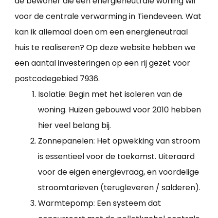
de bewoner die een energieneutrale woning wil
voor de centrale verwarming in Tiendeveen. Wat
kan ik allemaal doen om een energieneutraal
huis te realiseren? Op deze website hebben we
een aantal investeringen op een rij gezet voor
postcodegebied 7936.
Isolatie: Begin met het isoleren van de
woning. Huizen gebouwd voor 2010 hebben
hier veel belang bij.
Zonnepanelen: Het opwekking van stroom
is essentieel voor de toekomst. Uiteraard
voor de eigen energievraag, en voordelige
stroomtarieven (terugleveren / salderen).
Warmtepomp: Een systeem dat