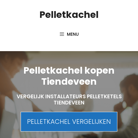
Spring
Pelletkachel
naar
inhoud
MENU
Pelletkachel kopen
Tiendeveen
VERGELIJK INSTALLATEURS PELLETKETELS
TIENDEVEEN
PELLETKACHEL VERGELIJKEN