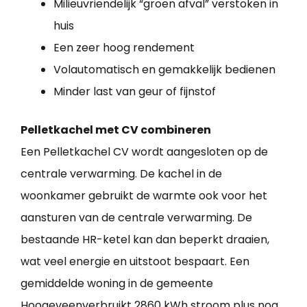
Milieuvriendelijk “groen afval” verstoken in
huis
Een zeer hoog rendement
Volautomatisch en gemakkelijk bedienen
Minder last van geur of fijnstof
Pelletkachel met CV combineren
Een Pelletkachel CV wordt aangesloten op de
centrale verwarming. De kachel in de
woonkamer gebruikt de warmte ook voor het
aansturen van de centrale verwarming. De
bestaande HR-ketel kan dan beperkt draaien,
wat veel energie en uitstoot bespaart. Een
gemiddelde woning in de gemeente
Hoogeveenverbruikt 2860 kWh stroom plus nog