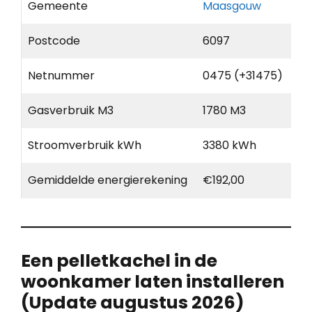
Gemeente
Maasgouw
Postcode
6097
Netnummer
0475 (+31475)
Gasverbruik M3
1780 M3
Stroomverbruik kWh
3380 kWh
Gemiddelde energierekening
€192,00
Een pelletkachel in de
woonkamer laten installeren
(Update augustus 2026)