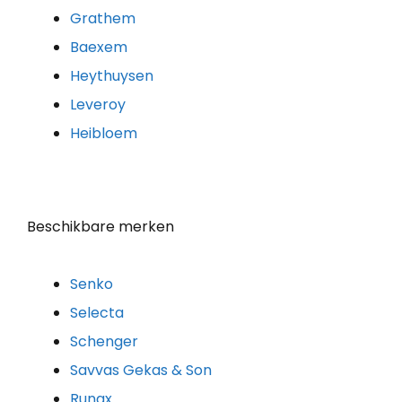
Grathem
Baexem
Heythuysen
Leveroy
Heibloem
Beschikbare merken
Senko
Selecta
Schenger
Savvas Gekas & Son
Runax