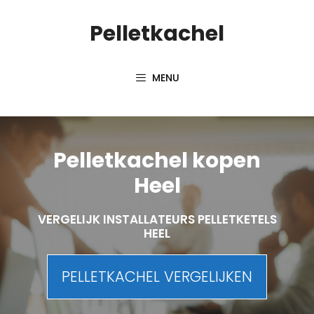
Spring
Pelletkachel
naar
inhoud
MENU
Pelletkachel kopen
Heel
VERGELIJK INSTALLATEURS PELLETKETELS
HEEL
PELLETKACHEL VERGELIJKEN