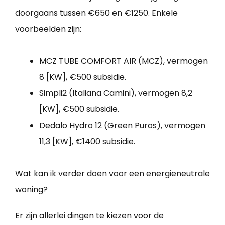
doorgaans tussen €650 en €1250. Enkele
voorbeelden zijn:
MCZ TUBE COMFORT AIR (MCZ), vermogen
8 [KW], €500 subsidie.
Simpli2 (Italiana Camini), vermogen 8,2
[KW], €500 subsidie.
Dedalo Hydro 12 (Green Puros), vermogen
11,3 [KW], €1400 subsidie.
Wat kan ik verder doen voor een energieneutrale
woning?
Er zijn allerlei dingen te kiezen voor de