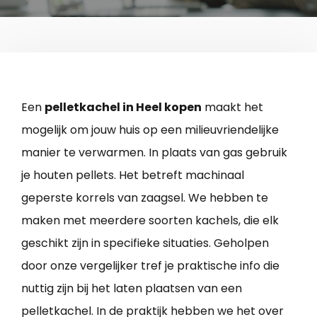
Een
pelletkachel in Heel kopen
maakt het
mogelijk om jouw huis op een milieuvriendelijke
manier te verwarmen. In plaats van gas gebruik
je houten pellets. Het betreft machinaal
geperste korrels van zaagsel. We hebben te
maken met meerdere soorten kachels, die elk
geschikt zijn in specifieke situaties. Geholpen
door onze vergelijker tref je praktische info die
nuttig zijn bij het laten plaatsen van een
pelletkachel. In de praktijk hebben we het over