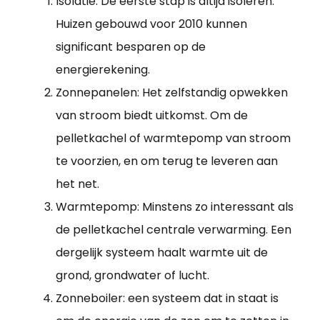
Isolatie: De eerste stap is altijd isoleren.
Huizen gebouwd voor 2010 kunnen
significant besparen op de
energierekening.
Zonnepanelen: Het zelfstandig opwekken
van stroom biedt uitkomst. Om de
pelletkachel of warmtepomp van stroom
te voorzien, en om terug te leveren aan
het net.
Warmtepomp: Minstens zo interessant als
de pelletkachel centrale verwarming. Een
dergelijk systeem haalt warmte uit de
grond, grondwater of lucht.
Zonneboiler: een systeem dat in staat is