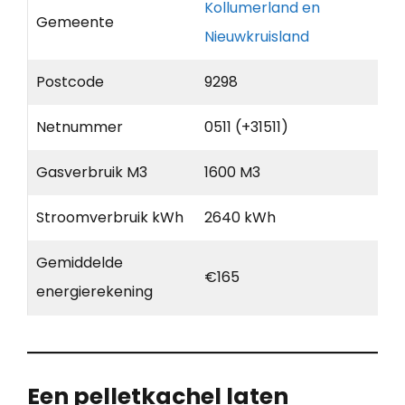
Kollumerland en
Gemeente
Nieuwkruisland
Postcode
9298
Netnummer
0511 (+31511)
Gasverbruik M3
1600 M3
Stroomverbruik kWh
2640 kWh
Gemiddelde
€165
energierekening
Een pelletkachel laten