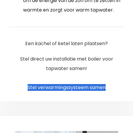
om de energie van de zon om te zetten in
warmte en zorgt voor warm tapwater.
Een kachel of ketel laten plaatsen?
Stel direct uw installatie met boiler voor
tapwater samen!
Stel verwarmingssysteem samen