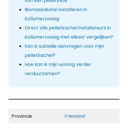
van een pelletkete
Biomassaketel installeren in
Kollumerzwaag
Direct alle pelletkachel installateurs in
Kollumerzwaag met elkaar vergelijken?
Kan ik subsidie aanvragen voor mijn
pelletkachel?
Hoe kan ik mijn woning verder
verduurzamen?
Provincie
Friesland