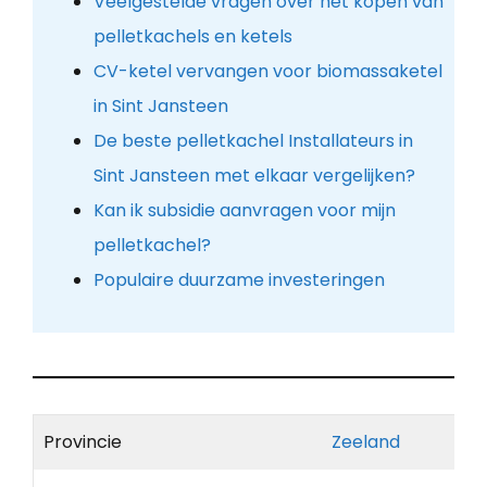
Veelgestelde vragen over het kopen van
pelletkachels en ketels
CV-ketel vervangen voor biomassaketel
in Sint Jansteen
De beste pelletkachel Installateurs in
Sint Jansteen met elkaar vergelijken?
Kan ik subsidie aanvragen voor mijn
pelletkachel?
Populaire duurzame investeringen
Provincie
Zeeland