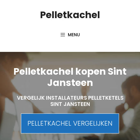
Spring
Pelletkachel
naar
inhoud
MENU
Pelletkachel kopen Sint
Jansteen
VERGELIJK INSTALLATEURS PELLETKETELS
SINT JANSTEEN
PELLETKACHEL VERGELIJKEN