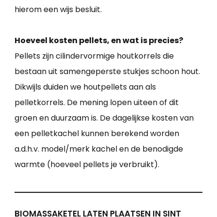
hierom een wijs besluit.
Hoeveel kosten pellets, en wat is precies?
Pellets zijn cilindervormige houtkorrels die
bestaan uit samengeperste stukjes schoon hout.
Dikwijls duiden we houtpellets aan als
pelletkorrels. De mening lopen uiteen of dit
groen en duurzaam is. De dagelijkse kosten van
een pelletkachel kunnen berekend worden
a.d.h.v. model/merk kachel en de benodigde
warmte (hoeveel pellets je verbruikt).
BIOMASSAKETEL LATEN PLAATSEN IN SINT