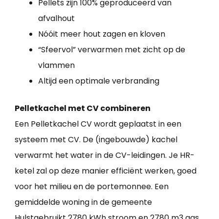
Pellets zijn 100% geproduceerd van
afvalhout
Nóóit meer hout zagen en kloven
“Sfeervol” verwarmen met zicht op de
vlammen
Altijd een optimale verbranding
Pelletkachel met CV combineren
Een Pelletkachel CV wordt geplaatst in een
systeem met CV. De (ingebouwde) kachel
verwarmt het water in de CV-leidingen. Je HR-
ketel zal op deze manier efficiënt werken, goed
voor het milieu en de portemonnee. Een
gemiddelde woning in de gemeente
Hulstgebruikt 2780 kWh stroom en 2780 m3 gas