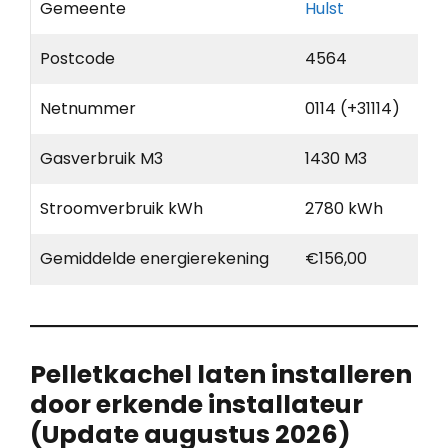
Gemeente
Hulst
Postcode
4564
Netnummer
0114 (+31114)
Gasverbruik M3
1430 M3
Stroomverbruik kWh
2780 kWh
Gemiddelde energierekening
€156,00
Pelletkachel laten installeren
door erkende installateur
(Update augustus 2026)