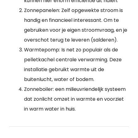
kunnen hier enorm efficiëntie uit halen.
Zonnepanelen: Zelf opgewekte stroom is
handig en financieel interessant. Om te
gebruiken voor je eigen stroomvraag, en je
overschot terug te leveren (salderen).
Warmtepomp: Is net zo populair als de
pelletkachel centrale verwarming. Deze
installatie gebruikt warmte uit de
buitenlucht, water of bodem.
Zonneboiler: een milieuvriendelijk systeem
dat zonlicht omzet in warmte en voorziet
in warm water in huis.