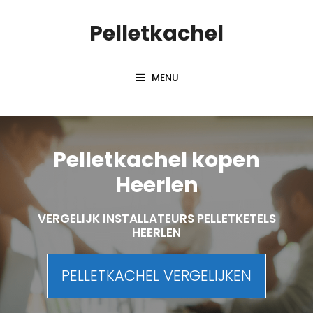
Spring
Pelletkachel
naar
inhoud
MENU
Pelletkachel kopen
Heerlen
VERGELIJK INSTALLATEURS PELLETKETELS
HEERLEN
PELLETKACHEL VERGELIJKEN