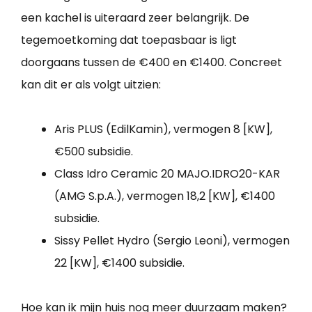
een kachel is uiteraard zeer belangrijk. De
tegemoetkoming dat toepasbaar is ligt
doorgaans tussen de €400 en €1400. Concreet
kan dit er als volgt uitzien:
Aris PLUS (EdilKamin), vermogen 8 [KW],
€500 subsidie.
Class Idro Ceramic 20 MAJO.IDRO20-KAR
(AMG S.p.A.), vermogen 18,2 [KW], €1400
subsidie.
Sissy Pellet Hydro (Sergio Leoni), vermogen
22 [KW], €1400 subsidie.
Hoe kan ik mijn huis nog meer duurzaam maken?