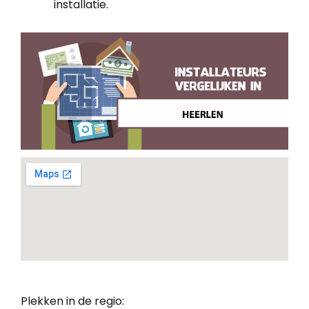
installatie.
Plekken in de regio: