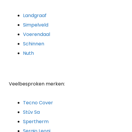
Landgraaf
Simpelveld
Voerendaal
Schinnen
Nuth
Veelbesproken merken:
Tecno Cover
Stûv Sa
Spertherm
Sergio Leoni