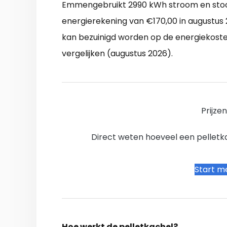
Emmengebruikt 2990 kWh stroom en stook
energierekening van €170,00 in augustus
kan bezuinigd worden op de energiekosten
vergelijken (augustus 2026).
Prijze
Direct weten hoeveel een pelletkac
Start me
Hoe werkt de pelletkachel?