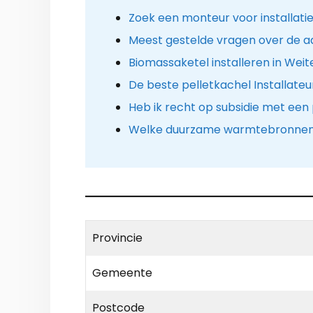
Zoek een monteur voor installatie
Meest gestelde vragen over de a
Biomassaketel installeren in Wei
De beste pelletkachel Installateu
Heb ik recht op subsidie met een
Welke duurzame warmtebronnen z
Provincie
Gemeente
Postcode