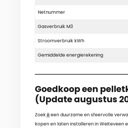
Netnummer
Gasverbruik M3
Stroomverbruik kWh
Gemiddelde energierekening
Goedkoop een pelletk
(Update augustus 2
Zoek jij een duurzame en sfeervolle verwa
kopen en laten installeren in Weiteveen 