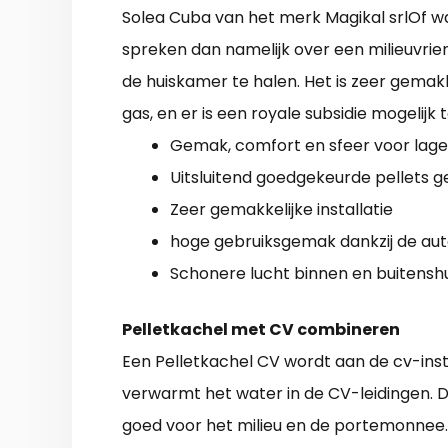
Solea Cuba van het merk Magikal srlOf w
spreken dan namelijk over een milieuvrie
de huiskamer te halen. Het is zeer gemak
gas, en er is een royale subsidie mogelijk
Gemak, comfort en sfeer voor lager
Uitsluitend goedgekeurde pellets g
Zeer gemakkelijke installatie
hoge gebruiksgemak dankzij de au
Schonere lucht binnen en buitenshu
Pelletkachel met CV combineren
Een Pelletkachel CV wordt aan de cv-inst
verwarmt het water in de CV-leidingen. D
goed voor het milieu en de portemonnee