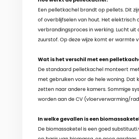
Een pelletkachel brandt op pellets. Dit zi
of overblijfselen van hout. Het elektrisch
verbrandingsproces in werking. Lucht uit
zuurstof. Op deze wijze komt er warmte vr
Wat is het verschil met een pelletkac
De standaard pelletkachel monteert met
met gebruiken voor de hele woning. Dat 
zetten naar andere kamers. Sommige sy
worden aan de CV (vloerverwarming/radi
In welke gevallen is een biomassakete
De biomassaketel is een goed substituuti.v
op basis van biomassa, en geen aardgas.