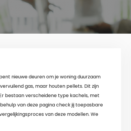
pent nieuwe deuren om je woning duurzaam
ervuilend gas, maar houten pellets. Dit zijn
 Er bestaan verscheidene type kachels, met
t behulp van deze pagina check jij toepasbare
et vergelijkingsproces van deze modellen. We