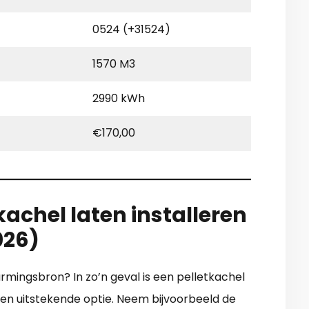
0524 (+31524)
1570 M3
2990 kWh
€170,00
achel laten installeren
026)
rmingsbron? In zo’n geval is een pelletkachel
een uitstekende optie. Neem bijvoorbeeld de