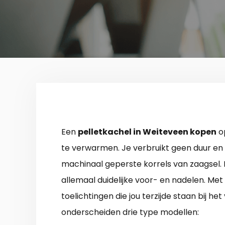
Een
pelletkachel in Weiteveen kopen
o
te verwarmen. Je verbruikt geen duur en v
machinaal geperste korrels van zaagsel.
allemaal duidelijke voor- en nadelen. Me
toelichtingen die jou terzijde staan bij h
onderscheiden drie type modellen: