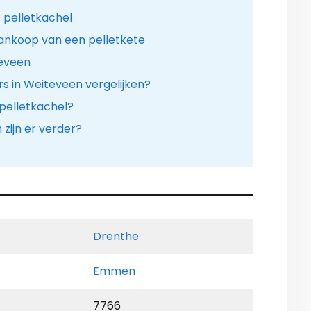
 pelletkachel
ankoop van een pelletkete
teveen
rs in Weiteveen vergelijken?
 pelletkachel?
ijn er verder?
Drenthe
Emmen
7766