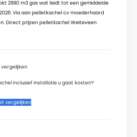
t 2990 m3 gas wat leidt tot een gemiddelde
 2026. Via aan pelletkachel cv moederhaard
. Direct prijzen pelletkachel Weiteveen
n vergelijken
hel inclusief installatie u gaat kosten?
t vergelijken