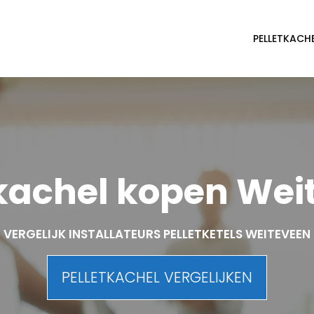
PELLETKACH
tkachel kopen Wei
VERGELIJK INSTALLATEURS PELLETKETELS WEITEVEEN
PELLETKACHEL VERGELIJKEN