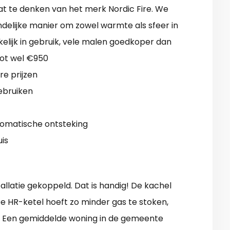
at te denken van het merk Nordic Fire. We
ndelijke manier om zowel warmte als sfeer in
kelijk in gebruik, vele malen goedkoper dan
 tot wel €950
e prijzen
ebruiken
tomatische ontsteking
is
allatie gekoppeld. Dat is handig! De kachel
e HR-ketel hoeft zo minder gas te stoken,
. Een gemiddelde woning in de gemeente