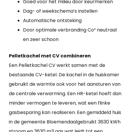
Goed voor het milieu door keurmerken
Dag- of weekschema’s instellen
Automatische ontsteking
Door optimale verbranding Co² neutraal
en zeer schoon
Pelletkachel met CV combineren
Een Pelletkachel CV werkt samen met de
bestaande CV-ketel. De kachel in de huiskamer
gebruikt de warmte ook voor het aansturen van
de centrale verwarming. Een HR-ketel hoeft dan
minder vermogen te leveren, wat een flinke
gasbesparing kan realiseren. Een gemiddeld huis
in de gemeente Bloemendaalgebruikt 3630 kWh
stroom en 3630 m3 gas wat leidt tot een