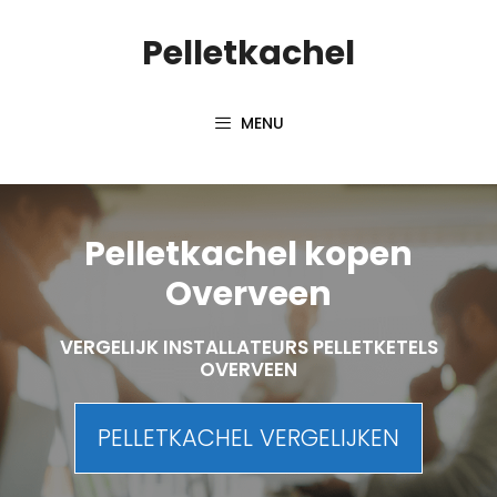
Spring
Pelletkachel
naar
inhoud
MENU
Pelletkachel kopen
Overveen
VERGELIJK INSTALLATEURS PELLETKETELS
OVERVEEN
PELLETKACHEL VERGELIJKEN