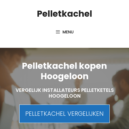
Spring
Pelletkachel
naar
inhoud
MENU
Pelletkachel kopen
Hoogeloon
VERGELIJK INSTALLATEURS PELLETKETELS
HOOGELOON
PELLETKACHEL VERGELIJKEN