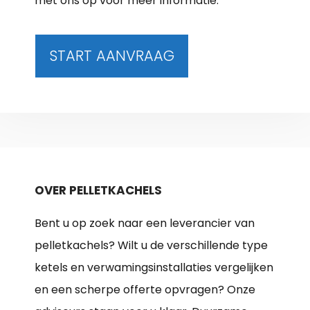
met ons op voor meer informatie.
START AANVRAAG
OVER PELLETKACHELS
Bent u op zoek naar een leverancier van
pelletkachels? Wilt u de verschillende type
ketels en verwamingsinstallaties vergelijken
en een scherpe offerte opvragen? Onze