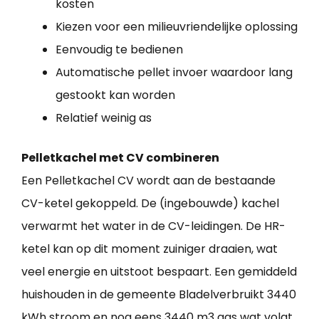
kosten
Kiezen voor een milieuvriendelijke oplossing
Eenvoudig te bedienen
Automatische pellet invoer waardoor lang
gestookt kan worden
Relatief weinig as
Pelletkachel met CV combineren
Een Pelletkachel CV wordt aan de bestaande
CV-ketel gekoppeld. De (ingebouwde) kachel
verwarmt het water in de CV-leidingen. De HR-
ketel kan op dit moment zuiniger draaien, wat
veel energie en uitstoot bespaart. Een gemiddeld
huishouden in de gemeente Bladelverbruikt 3440
kWh stroom en nog eens 3440 m3 gas wat volgt