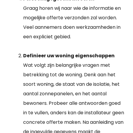
Graag horen wij naar wie de informatie en
mogelijke offerte verzonden zal worden.
Veel aannemers doen werkzaamheden in
een expliciet gebied.
Definieer uw woning eigenschappen
Wat volgt zijn belangrijke vragen met
betrekking tot de woning. Denk aan het
soort woning, de staat van de isolatie, het
aantal zonnepanelen, en het aantal
bewoners. Probeer alle antwoorden goed
in te vullen, anders kan de installateur geen
concrete offerte maken. Na aanleiding van
de ingevulde gegevens maakt de