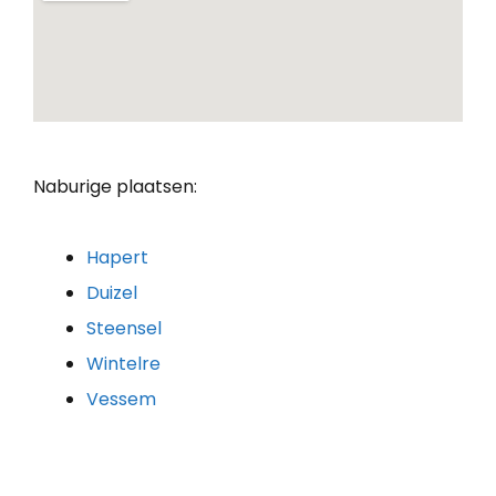
Naburige plaatsen:
Hapert
Duizel
Steensel
Wintelre
Vessem