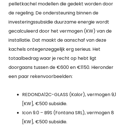
pelletkachel modellen die gedekt worden door
de regeling. De ondersteuning binnen de
investeringssubsidie duurzame energie wordt
gecalculeerd door het vermogen (KW) van de
installatie. Dat maakt de aanschaf van deze
kachels ontegenzeggelijk erg serieus. Het
totaalbedrag waar je recht op hebt ligt
doorgaans tussen de €600 en €1150. Hieronder
een paar rekenvoorbeelden:
REDONDA12C-GLASS (Kalor), vermogen 9,1
[KW], €500 subsidie.
Icon 9.0 – B9S (Fontana SRL), vermogen 8
[KW], €500 subsidie.