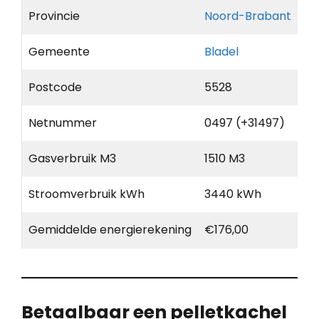
Provincie
Noord-Brabant
Gemeente
Bladel
Postcode
5528
Netnummer
0497 (+31497)
Gasverbruik M3
1510 M3
Stroomverbruik kWh
3440 kWh
Gemiddelde energierekening
€176,00
Betaalbaar een pelletkachel