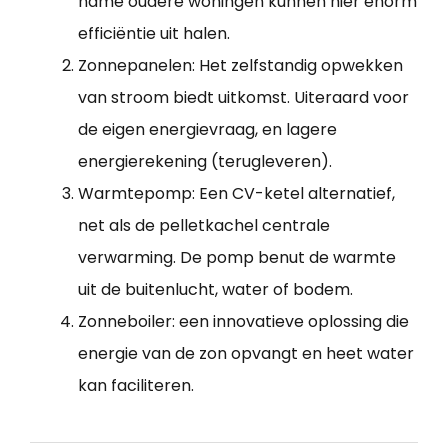
name oudere woningen kunnen hier enorm
efficiëntie uit halen.
Zonnepanelen: Het zelfstandig opwekken
van stroom biedt uitkomst. Uiteraard voor
de eigen energievraag, en lagere
energierekening (terugleveren).
Warmtepomp: Een CV-ketel alternatief,
net als de pelletkachel centrale
verwarming. De pomp benut de warmte
uit de buitenlucht, water of bodem.
Zonneboiler: een innovatieve oplossing die
energie van de zon opvangt en heet water
kan faciliteren.