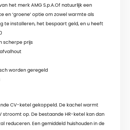
van het merk AMG S.p.A.Of natuurlijk een
ijke en ‘groene’ optie om zowel warmte als
 te installeren, het bespaart geld, en u heeft
0
 scherpe prijs
 afvalhout
sch worden geregeld
g
ande CV-ketel gekoppeld. De kachel warmt
CV stroomt op. De bestaande HR-ketel kan dan
al reduceren. Een gemiddeld huishouden in de