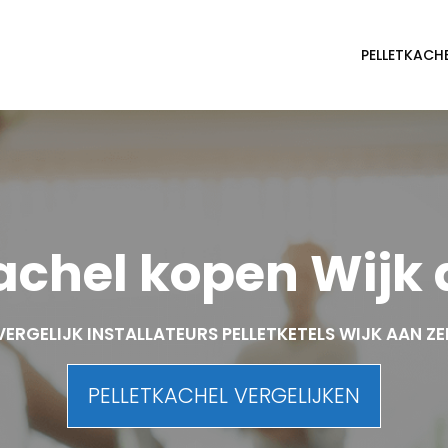
PELLETKACH
achel kopen Wijk
VERGELIJK INSTALLATEURS PELLETKETELS WIJK AAN ZE
PELLETKACHEL VERGELIJKEN