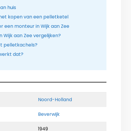
an huis
het kopen van een pelletketel
r een monteur in Wijk aan Zee
n Wijk aan Zee vergelijken?
t pelletkachels?
 werkt dat?
Noord-Holland
Beverwijk
1949