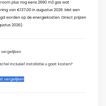
troom plus nog eens 2690 m3 gas wat
ning van €137,00 in augustus 2026. Met een
gd worden op de energiekosten. Direct prijzen
gustus 2026).
n vergelijken
hel inclusief installatie u gaat kosten?
t vergelijken