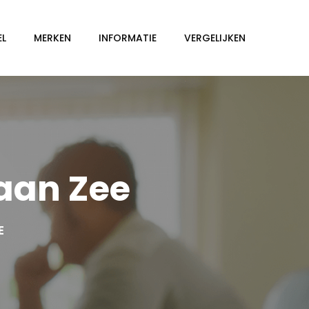
EL
MERKEN
INFORMATIE
VERGELIJKEN
 aan Zee
E