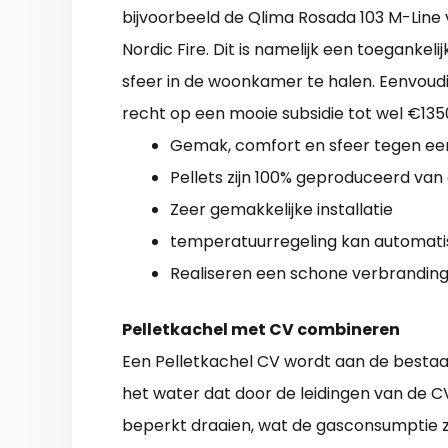
bijvoorbeeld de Qlima Rosada 103 M-Line 
Nordic Fire. Dit is namelijk een toegankel
sfeer in de woonkamer te halen. Eenvoudig
recht op een mooie subsidie tot wel €135
Gemak, comfort en sfeer tegen een
Pellets zijn 100% geproduceerd van
Zeer gemakkelijke installatie
temperatuurregeling kan automati
Realiseren een schone verbrandin
Pelletkachel met CV combineren
Een Pelletkachel CV wordt aan de besta
het water dat door de leidingen van de 
beperkt draaien, wat de gasconsumptie z