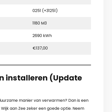
0251 (+31251)
1180 M3
2690 kWh
€137,00
en installeren (Update
 duurzame manier van verwarmen? Dan is een
in Wijk aan Zee zeker een goede optie. Neem