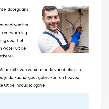
rmte, doorgaans
ot deel van het
le verwarming.
ing door het
m water uit de
tketel.
afhankelijk van verschillende variabelen. Je
oe je de kachel gaat gebruiken, en hoeveel
e uit de inhoudsopgave.