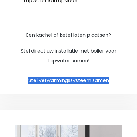
tapwater kan opslaan.
Een kachel of ketel laten plaatsen?
Stel direct uw installatie met boiler voor
tapwater samen!
Stel verwarmingssysteem samen