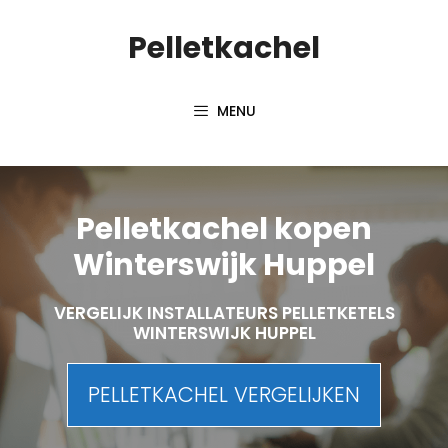
Spring
Pelletkachel
naar
inhoud
MENU
Pelletkachel kopen
Winterswijk Huppel
VERGELIJK INSTALLATEURS PELLETKETELS
WINTERSWIJK HUPPEL
PELLETKACHEL VERGELIJKEN