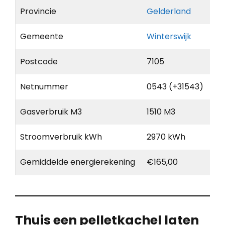
Provincie
Gelderland
Gemeente
Winterswijk
Postcode
7105
Netnummer
0543 (+31543)
Gasverbruik M3
1510 M3
Stroomverbruik kWh
2970 kWh
Gemiddelde energierekening
€165,00
Thuis een pelletkachel laten