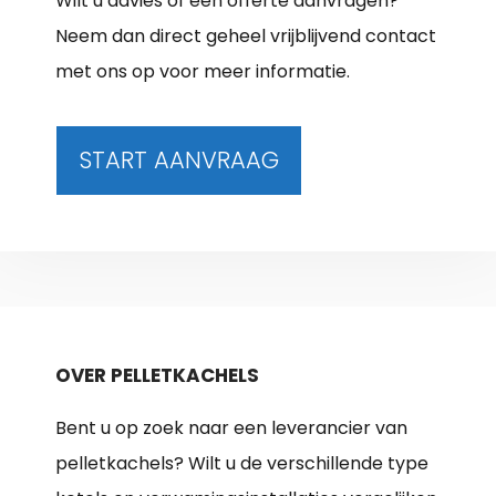
Wilt u advies of een offerte aanvragen?
Neem dan direct geheel vrijblijvend contact
met ons op voor meer informatie.
START AANVRAAG
OVER PELLETKACHELS
Bent u op zoek naar een leverancier van
pelletkachels? Wilt u de verschillende type