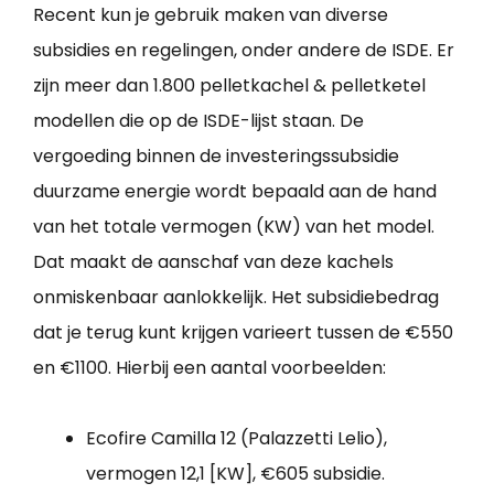
Recent kun je gebruik maken van diverse
subsidies en regelingen, onder andere de ISDE. Er
zijn meer dan 1.800 pelletkachel & pelletketel
modellen die op de ISDE-lijst staan. De
vergoeding binnen de investeringssubsidie
duurzame energie wordt bepaald aan de hand
van het totale vermogen (KW) van het model.
Dat maakt de aanschaf van deze kachels
onmiskenbaar aanlokkelijk. Het subsidiebedrag
dat je terug kunt krijgen varieert tussen de €550
en €1100. Hierbij een aantal voorbeelden:
Ecofire Camilla 12 (Palazzetti Lelio),
vermogen 12,1 [KW], €605 subsidie.