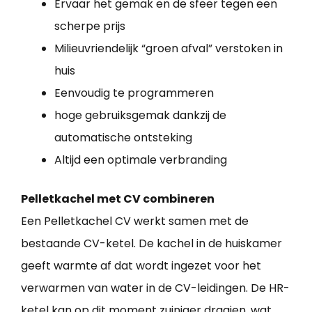
Ervaar het gemak en de sfeer tegen een
scherpe prijs
Milieuvriendelijk “groen afval” verstoken in
huis
Eenvoudig te programmeren
hoge gebruiksgemak dankzij de
automatische ontsteking
Altijd een optimale verbranding
Pelletkachel met CV combineren
Een Pelletkachel CV werkt samen met de
bestaande CV-ketel. De kachel in de huiskamer
geeft warmte af dat wordt ingezet voor het
verwarmen van water in de CV-leidingen. De HR-
ketel kan op dit moment zuiniger draaien, wat