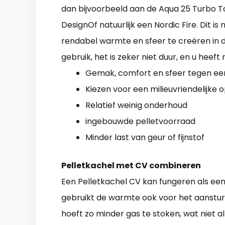
dan bijvoorbeeld aan de Aqua 25 Turbo To
DesignOf natuurlijk een Nordic Fire. Dit is
rendabel warmte en sfeer te creëren in d
gebruik, het is zeker niet duur, en u heef
Gemak, comfort en sfeer tegen een
Kiezen voor een milieuvriendelijke 
Relatief weinig onderhoud
ingebouwde pelletvoorraad
Minder last van geur of fijnstof
Pelletkachel met CV combineren
Een Pelletkachel CV kan fungeren als een 
gebruikt de warmte ook voor het aanstur
hoeft zo minder gas te stoken, wat niet a