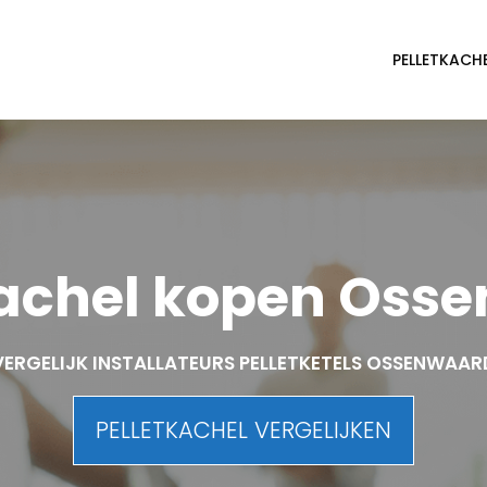
PELLETKACH
kachel kopen Oss
VERGELIJK INSTALLATEURS PELLETKETELS OSSENWAAR
PELLETKACHEL VERGELIJKEN