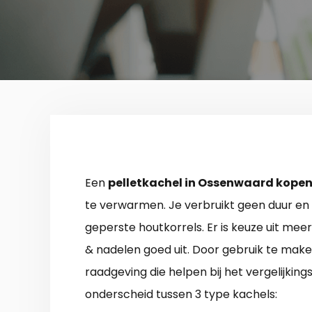
Een
pelletkachel in Ossenwaard kope
te verwarmen. Je verbruikt geen duur en 
geperste houtkorrels. Er is keuze uit me
& nadelen goed uit. Door gebruik te make
raadgeving die helpen bij het vergelijk
onderscheid tussen 3 type kachels: