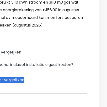
ruikt 3110 kWh stroom en 3110 m3 gas wat
e energierekening van €156,00 in augustus
achel cv moederhaard kan men fors besparen.
lijken (augustus 2026).
n vergelijken
hel inclusief installatie u gaat kosten?
t vergelijken