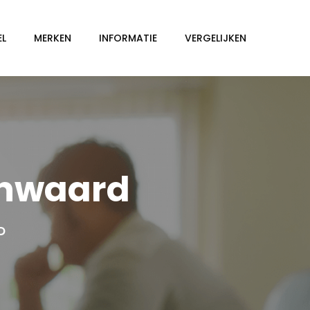
EL
MERKEN
INFORMATIE
VERGELIJKEN
enwaard
D