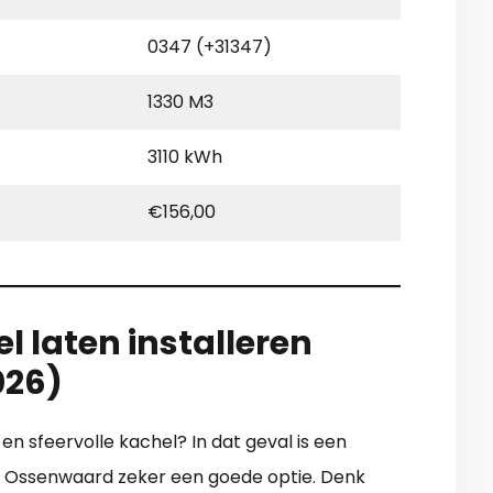
0347 (+31347)
1330 M3
3110 kWh
€156,00
l laten installeren
026)
 en sfeervolle kachel? In dat geval is een
in Ossenwaard zeker een goede optie. Denk