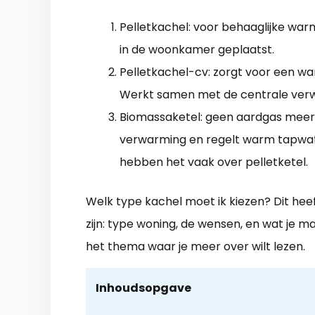
Pelletkachel: voor behaaglijke war
in de woonkamer geplaatst.
Pelletkachel-cv: zorgt voor een w
Werkt samen met de centrale ver
Biomassaketel: geen aardgas meer,
verwarming en regelt warm tapwate
hebben het vaak over pelletketel.
Welk type kachel moet ik kiezen? Dit hee
zijn: type woning, de wensen, en wat je ma
het thema waar je meer over wilt lezen.
Inhoudsopgave