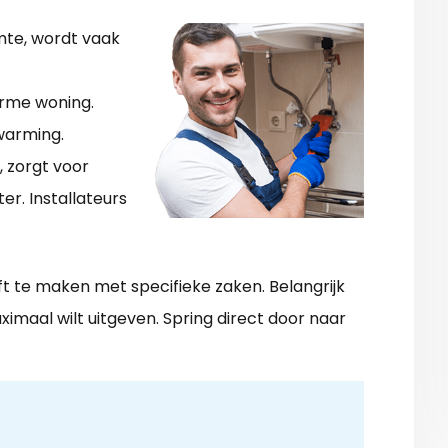
mte, wordt vaak
arme woning.
warming.
 zorgt voor
r. Installateurs
ft te maken met specifieke zaken. Belangrijk
ximaal wilt uitgeven. Spring direct door naar