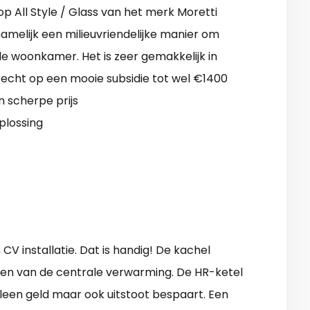
p All Style / Glass van het merk Moretti
 namelijk een milieuvriendelijke manier om
e woonkamer. Het is zeer gemakkelijk in
t recht op een mooie subsidie tot wel €1400
 scherpe prijs
oplossing
CV installatie. Dat is handig! De kachel
en van de centrale verwarming. De HR-ketel
lleen geld maar ook uitstoot bespaart. Een