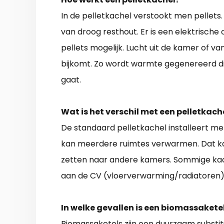
In de pelletkachel verstookt men pellets.
van droog resthout. Er is een elektrisch
pellets mogelijk. Lucht uit de kamer of va
bijkomt. Zo wordt warmte gegenereerd di
gaat.
Wat is het verschil met een pelletkac
De standaard pelletkachel installeert m
kan meerdere ruimtes verwarmen. Dat k
zetten naar andere kamers. Sommige ka
aan de CV (vloerverwarming/radiatoren)
In welke gevallen is een biomassakete
Biomassaketels zijn een duurzaam substitu