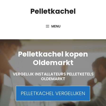
Spring
Pelletkachel
naar
inhoud
MENU
Pelletkachel kopen
Oldemarkt
VERGELIJK INSTALLATEURS PELLETKETELS
OLDEMARKT
PELLETKACHEL VERGELIJKEN