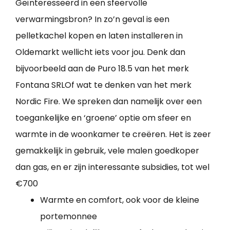
Geïnteresseerd in een sfeervolle
verwarmingsbron? In zo’n geval is een
pelletkachel kopen en laten installeren in
Oldemarkt wellicht iets voor jou. Denk dan
bijvoorbeeld aan de Puro 18.5 van het merk
Fontana SRLOf wat te denken van het merk
Nordic Fire. We spreken dan namelijk over een
toegankelijke en ‘groene’ optie om sfeer en
warmte in de woonkamer te creëren. Het is zeer
gemakkelijk in gebruik, vele malen goedkoper
dan gas, en er zijn interessante subsidies, tot wel
€700
Warmte en comfort, ook voor de kleine
portemonnee