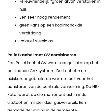
Milieuvriendelijk “groen afval” verstoken in
huis
Een zeer hoog rendement
geen kans op een koolmonoxide
vergiftiging
Relatief weinig as
Pelletkachel met CV combineren
Een Pelletkachel CV wordt aangesloten op het
bestaande CV-systeem. De kachel in de
huiskamer gebruikt de warmte ook voor het
aansturen van de centrale verwarming. De HR-
ketel wordt op die manier ontlast, minder
uitstoot en minder duur gasverbruik. Een
gemiddelde woning in de gemeente