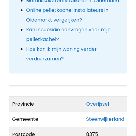
Biomassaketel installeren in Oldemarkt
Online pelletkachel installateurs in
Oldemarkt vergelijken?
Kan ik subsidie aanvragen voor mijn
pelletkachel?
Hoe kan ik mijn woning verder
verduurzamen?
Provincie
Overijssel
Gemeente
Steenwijkerland
Postcode
8375